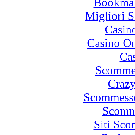
Bookma
Migliori S
Casin
Casino O
Cas
Scommes
Crazy
Scommesse
Scomm
Siti Sc