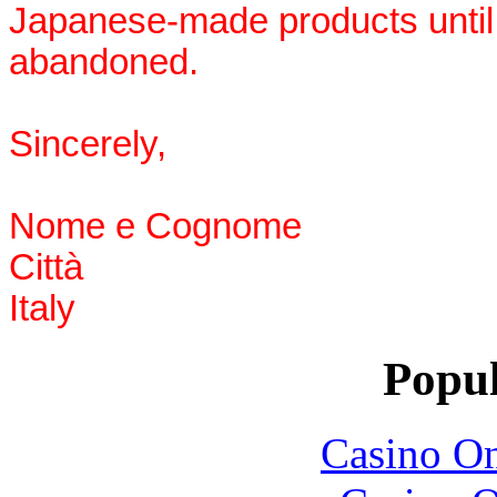
Japanese-made products until t
abandoned.
Sincerely,
Nome e Cognome
Città
Italy
Popul
Casino O