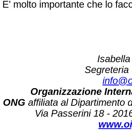
E' molto importante che lo facci
Isabella
Segreteria 
info@o
Organizzazione Intern
ONG
affiliata al Dipartimento 
Via Passerini 18 - 201
www.oi