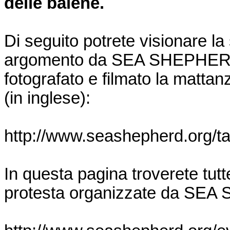
delle balene.
Di seguito potrete visionare l
argomento da SEA SHEPHERD l
fotografato e filmato la matta
(in inglese):
http://www.seashepherd.org/tai
In questa pagina troverete tutte
protesta organizzate da SEA 