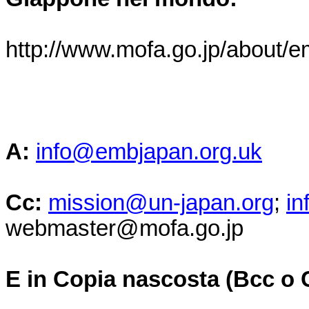
http://www.mofa.go.jp/about/
A:
info@embjapan.org.uk
Cc:
mission@un-japan.org
;
in
webmaster@mofa.go.jp
E in Copia nascosta (Bcc o 