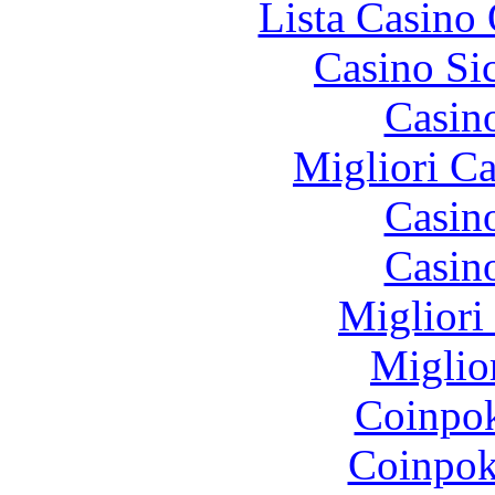
Lista Casin
Casino S
Casin
Migliori 
Casin
Casin
Migliori
Miglio
Coinpok
Coinpok