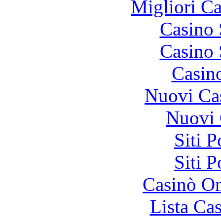
Migliori 
Casino
Casino
Casin
Nuovi Ca
Nuovi 
Siti 
Siti 
Casinò O
Lista Ca