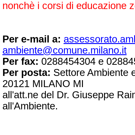
nonchè i corsi di educazione zo
Per e-mail a:
assessorato.am
ambiente@comune.milano.it
Per fax:
0288454304 e 02884
Per posta:
Settore Ambiente e
20121 MILANO MI
all'att.ne del Dr. Giuseppe Rai
all'Ambiente.