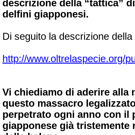
descrizione della “tattica” d
delfini giapponesi.
Di seguito la descrizione dell
http://www.oltrelaspecie.org/
Vi chiediamo di aderire alla 
questo massacro legalizzat
perpetrato ogni anno con il 
giapponese già tristemente n