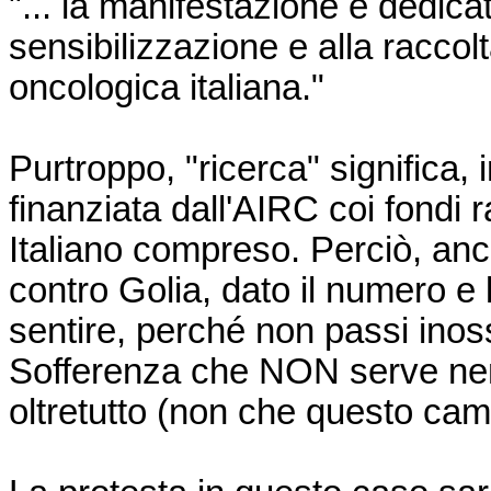
"... la manifestazione è dedicat
sensibilizzazione e alla raccol
oncologica italiana."
Purtroppo, "ricerca" significa, 
finanziata dall'AIRC coi fondi ra
Italiano compreso. Perciò, an
contro Golia, dato il numero e
sentire, perché non passi inoss
Sofferenza che NON serve ne
oltretutto (non che questo ca