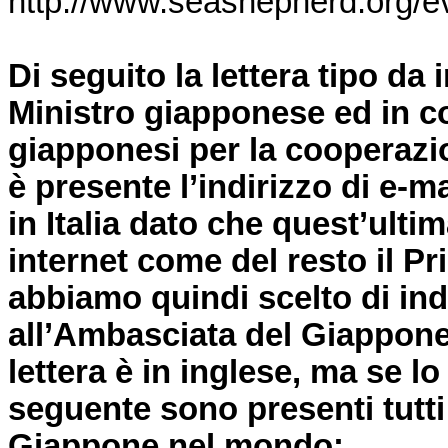
http://www.seashepherd.org/e
Di seguito la lettera tipo da 
Ministro giapponese ed in co
giapponesi per la cooperaz
è presente l’indirizzo di e-
in Italia dato che quest’ulti
internet come del resto il P
abbiamo quindi scelto di indi
all’Ambasciata del Giappone
lettera è in inglese, ma se l
seguente sono presenti tutti
Giappone nel mondo: