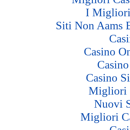
I Miglior
Siti Non Aams 
Casi
Casino O
Casino
Casino S
Migliori
Nuovi S
Migliori 
Casi