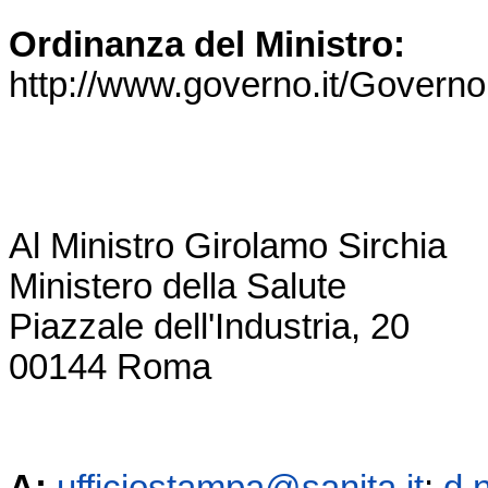
Ordinanza del Ministro:
http://www.governo.it/Governo
Al Ministro Girolamo Sirchia
Ministero della Salute
Piazzale dell'Industria, 20
00144 Roma
A:
ufficiostampa@sanita.it
;
d.