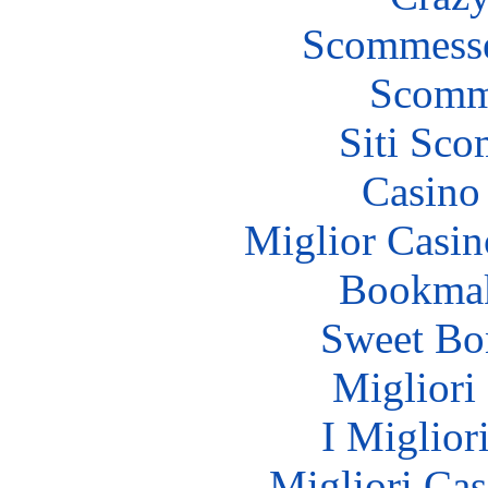
Scommesse
Scomm
Siti Sc
Casino 
Miglior Casi
Bookma
Sweet Bo
Migliori
I Miglior
Migliori Cas