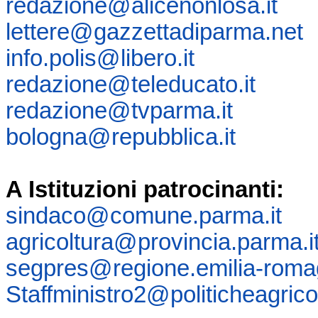
redazione@alicenonlosa.it
lettere@gazzettadiparma.net
info.polis@libero.it
redazione@teleducato.it
redazione@tvparma.it
bologna@repubblica.it
A Istituzioni patrocinanti:
sindaco@comune.parma.it
agricoltura@provincia.parma.i
segpres@regione.emilia-romag
Staffministro2@politicheagricol