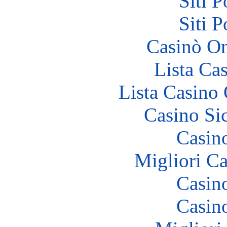
Siti 
Siti 
Casinò O
Lista Ca
Lista Casin
Casino S
Casin
Migliori 
Casin
Casin