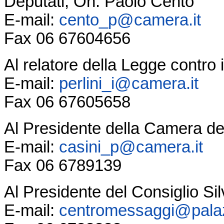
Deputati, On. Paolo Cento
E-mail:
cento_p@camera.it
Fax 06 67604656
Al relatore della Legge contro i
E-mail:
perlini_i@camera.it
Fax 06 67605658
Al Presidente della Camera dei
E-mail:
casini_p@camera.it
Fax 06 6789139
Al Presidente del Consiglio Sil
E-mail:
centromessaggi@palazz