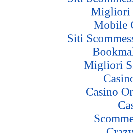
Migliori
Mobile 
Siti Scommes
Bookma
Migliori S
Casin
Casino O
Cas
Scommes
Crazy