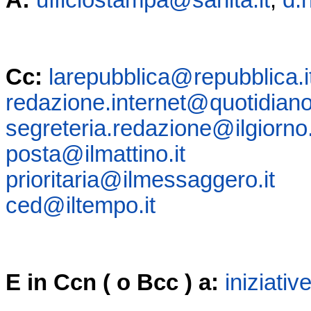
Cc:
larepubblica@repubblica.i
redazione.internet@quotidiano
segreteria.redazione@ilgiorno.
posta@ilmattino.it
prioritaria@ilmessaggero.it
ced@iltempo.it
E in Ccn ( o Bcc ) a:
iniziati