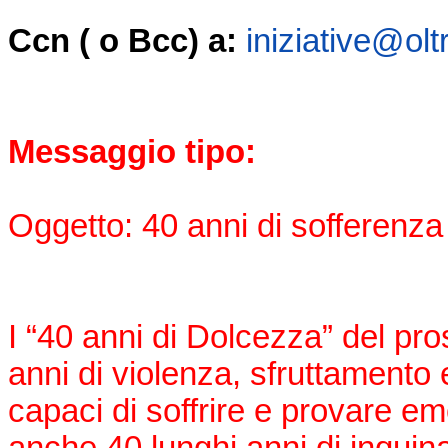
Ccn ( o Bcc) a:
iniziative@olt
Messaggio tipo:
Oggetto: 40 anni di sofferenza
I “40 anni di Dolcezza” del pro
anni di violenza, sfruttamento 
capaci di soffrire e provare em
anche 40 lunghi anni di inquin