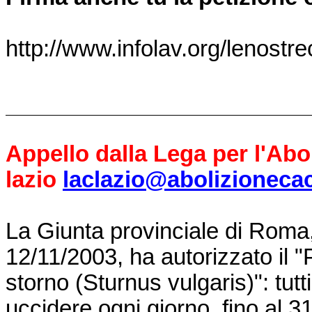
http://www.infolav.org/lenostr
Appello dalla Lega per l'Abo
lazio
laclazio@abolizionecac
La Giunta provinciale di Roma,
12/11/2003, ha autorizzato il "
storno (Sturnus vulgaris)": tutt
uccidere ogni giorno, fino al 