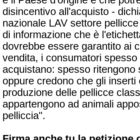
e il Paese d'origine e che pot
disincentivo all'acquisto - dic
nazionale LAV settore pellicc
di informazione che è l'etichett
dovrebbe essere garantito ai ci
vendita, i consumatori spesso
acquistano: spesso ritengono sin
oppure credono che gli inserti 
produzione delle pellicce classi
appartengono ad animali appos
pelliccia".
Firma anche tu la petizione 