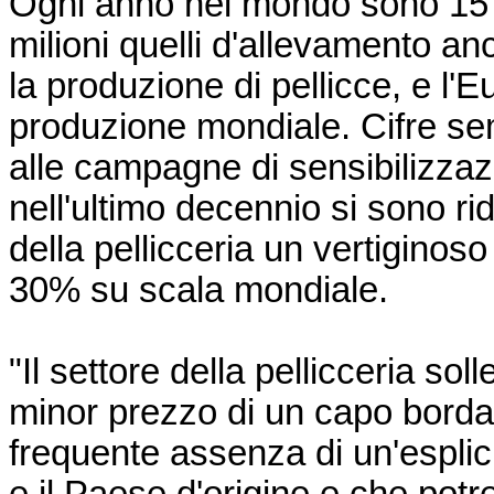
Ogni anno nel mondo sono 15 mi
milioni quelli d'allevamento an
la produzione di pellicce, e l'
produzione mondiale. Cifre se
alle campagne di sensibilizzaz
nell'ultimo decennio si sono rid
della pellicceria un vertiginoso 
30% su scala mondiale.
"Il settore della pellicceria sol
minor prezzo di un capo bordato
frequente assenza di un'esplici