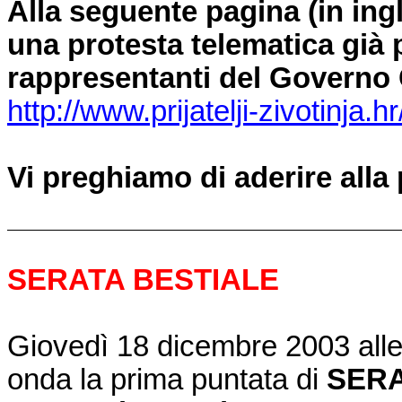
Alla seguente pagina (in ing
una protesta telematica già p
rappresentanti del Governo
http://www.prijatelji-zivotinja.hr
Vi preghiamo di aderire alla
SERATA BESTIALE
Giovedì 18 dicembre 2003 alle
onda la prima puntata di
SERA