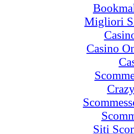
Bookma
Migliori S
Casin
Casino O
Cas
Scommes
Crazy
Scommesse
Scomm
Siti Sc