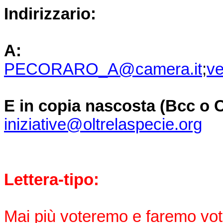
Indirizzario:
A:
PECORARO_A@camera.it
;
ve
E in copia nascosta (Bcc o 
iniziative@oltrelaspecie.org
Lettera-tipo:
Mai più voteremo e faremo votar