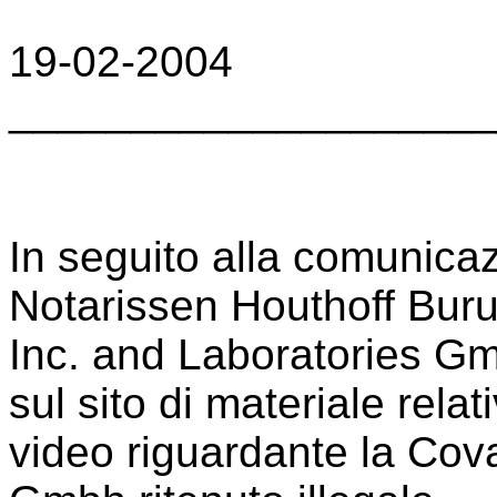
19-02-2004
____________________
In seguito alla comunica
Notarissen Houthoff Bur
Inc. and Laboratories Gm
sul sito di materiale relat
video riguardante la Cov