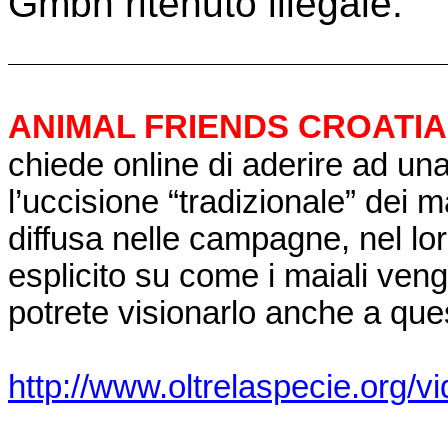
Gmbh ritenuto illegale.
ANIMAL FRIENDS CROATIA
chiede online di aderire ad un
l’uccisione “tradizionale” dei m
diffusa nelle campagne, nel lo
esplicito su come i maiali vengo
potrete visionarlo anche a ques
http://www.oltrelaspecie.org/v