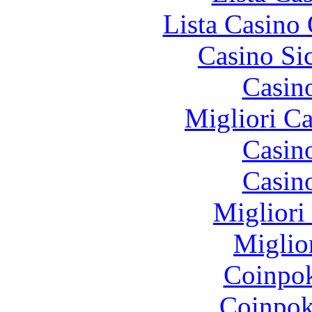
Lista Casin
Casino S
Casin
Migliori 
Casin
Casin
Migliori
Miglio
Coinpok
Coinpok