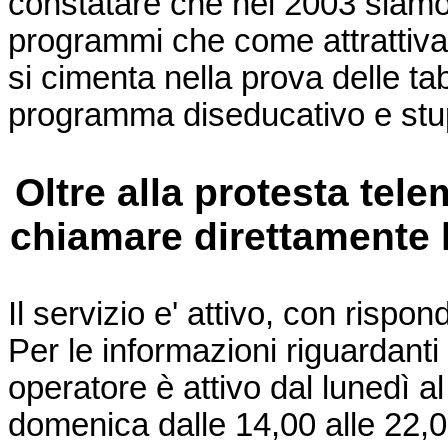
constatare che nel 2003 siamo 
programmi che come attrattiv
si cimenta nella prova delle ta
programma diseducativo e stu
Oltre alla protesta tele
chiamare direttamente 
Il servizio e' attivo, con rispond
Per le informazioni riguardanti
operatore è attivo dal lunedì al
domenica dalle 14,00 alle 22,0