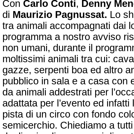
Con
Carlo Conti
,
Denny Men
di
Maurizio Pagnussat.
Lo sh
tra animali accompagnati dai lo
programma a nostro avviso risult
non umani, durante il programm
moltissimi animali tra cui: caval
gazze, serpenti boa ed altro anco
pubblico in sala e a casa con 
da animali addestrati per l’oc
adattata per l’evento ed infatt
pista di un circo con fondo col
semicerchio. Chiediamo a tutti 