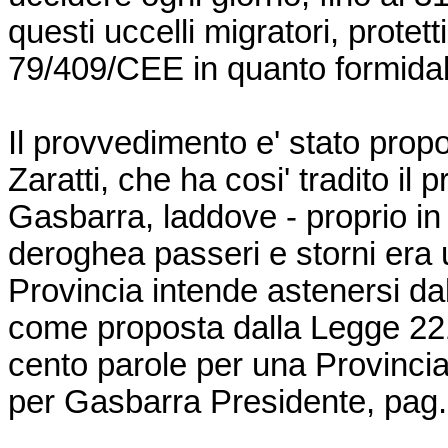
questi uccelli migratori, protett
79/409/CEE in quanto formidabili
Il provvedimento e' stato propo
Zaratti, che ha cosi' tradito i
Gasbarra, laddove - proprio in 
deroghea passeri e storni era u
Provincia intende astenersi dal
come proposta dalla Legge 221
cento parole per una Provinci
per Gasbarra Presidente, pag.