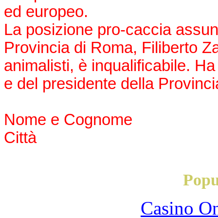
ed europeo.
La posizione pro-caccia assunt
Provincia di Roma, Filiberto Zar
animalisti, è inqualificabile. H
e del presidente della Provincia
Nome e Cognome
Città
Popu
Casino O