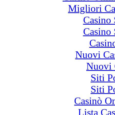
Migliori 
Casino
Casino
Casin
Nuovi Ca
Nuovi 
Siti 
Siti 
Casinò O
Lista Ca