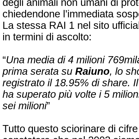
degli animali non umani di pro
chiedendone l’immediata sosp
La stessa RAI 1 nel sito uffici
in termini di ascolto:
“
Una media di 4 milioni 769mila 
prima serata su
Raiuno
, lo s
registrato il 18.95% di share.
ha superato più volte i 5 milioni
sei milioni
”
Tutto questo sciorinare di cifre