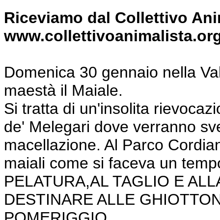
Riceviamo dal Collettivo Ani
www.collettivoanimalista.or
Domenica 30 gennaio nella Val
maestà il Maiale.
Si tratta di un'insolita rievoc
de' Melegari dove verranno svela
macellazione. Al Parco Cordian
maiali come si faceva un te
PELATURA,AL TAGLIO E ALL
DESTINARE ALLE GHIOTTO
POMERIGGIO.