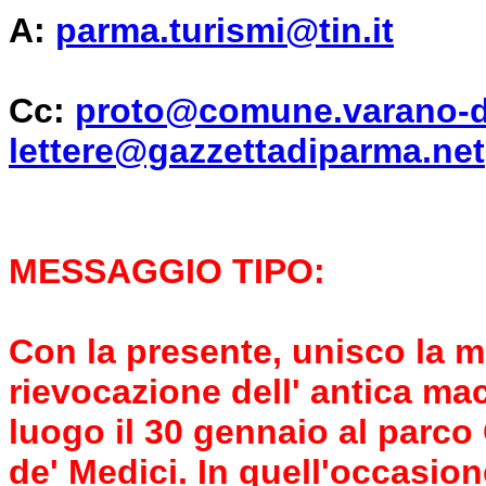
A:
parma.turismi@tin.it
Cc:
proto@comune.varano-de
lettere@gazzettadiparma.net
MESSAGGIO TIPO:
Con la presente, unisco la mi
rievocazione dell' antica ma
luogo il 30 gennaio al parc
de' Medici. In quell'occasion