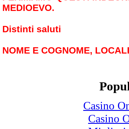
MEDIOEVO.
Distinti saluti
NOME E COGNOME, LOCAL
Popul
Casino O
Casino O