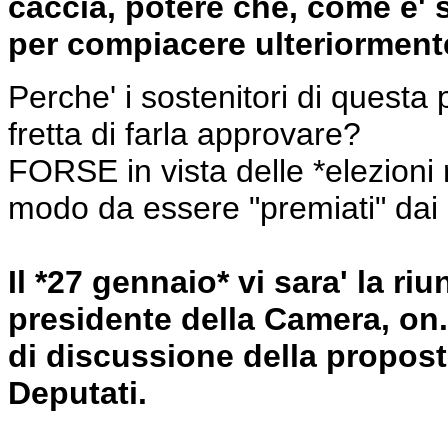
caccia, potere che, come e'
per compiacere ulteriormente
Perche' i sostenitori di questa
fretta di farla approvare?
FORSE in vista delle *elezioni 
modo da essere "premiati" dai 
Il *27 gennaio* vi sara' la ri
presidente della Camera, on. 
di discussione della propost
Deputati.