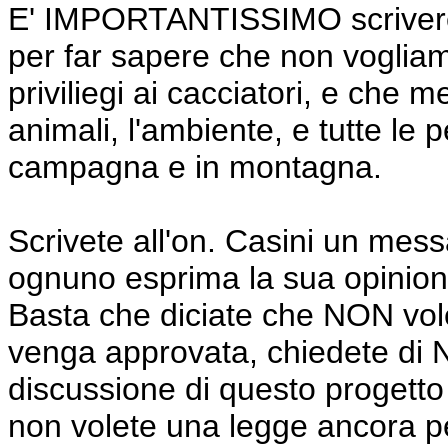
E' IMPORTANTISSIMO scrivere v
per far sapere che non voglia
priviliegi ai cacciatori, e che 
animali, l'ambiente, e tutte le
campagna e in montagna.
Scrivete all'on. Casini un mes
ognuno esprima la sua opinion
Basta che diciate che NON vole
venga approvata, chiedete di 
discussione di questo proget
non volete una legge ancora peg