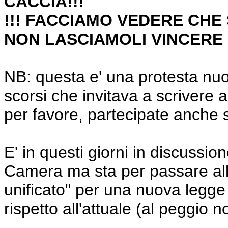
CACCIA!!!
!!! FACCIAMO VEDERE CHE S
NON LASCIAMOLI VINCERE !
NB: questa e' una protesta nuov
scorsi che invitava a scrivere 
per favore, partecipate anche se
E' in questi giorni in discussi
Camera ma sta per passare alla
unificato" per una nuova legg
rispetto all'attuale (al peggio no