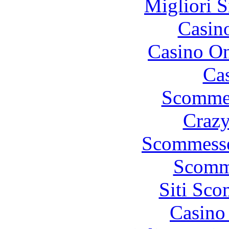
Migliori S
Casin
Casino O
Cas
Scommes
Crazy
Scommesse
Scomm
Siti Sc
Casino 