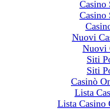
Casino
Casino
Casin
Nuovi Ca
Nuovi 
Siti 
Siti 
Casinò O
Lista Ca
Lista Casin