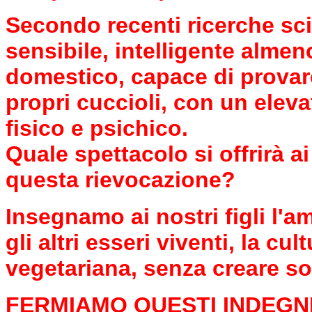
Secondo recenti ricerche scie
sensibile, intelligente alme
domestico, capace di provar
propri cuccioli, con un eleva
fisico e psichico.
Quale spettacolo si offrirà 
questa rievocazione?
Insegnamo ai nostri figli l'am
gli altri esseri viventi, la c
vegetariana, senza creare so
FERMIAMO QUESTI INDEGN