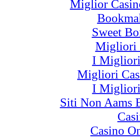
Miglior Casi
Bookma
Sweet Bo
Migliori
I Miglior
Migliori Cas
I Miglior
Siti Non Aams 
Casi
Casino O