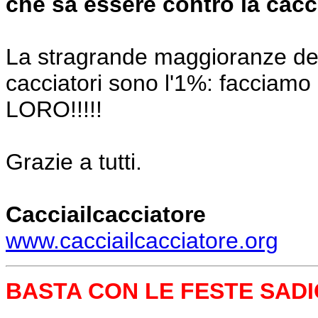
che sa essere contro la cacc
La stragrande maggioranze degli 
cacciatori sono l'1%: faccia
LORO!!!!!
Grazie a tutti.
Cacciailcacciatore
www.cacciailcacciatore.org
BASTA CON LE FESTE SAD