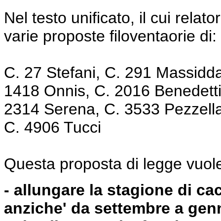
Nel testo unificato, il cui relato
varie proposte filoventaorie di:
C. 27 Stefani, C. 291 Massidd
1418 Onnis, C. 2016 Benedetti
2314 Serena, C. 3533 Pezzella, 
C. 4906 Tucci
Questa proposta di legge vuole,
- allungare la stagione di ca
anziche' da settembre a genn