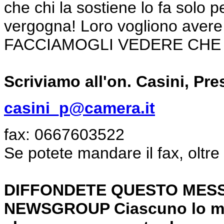
che chi la sostiene lo fa solo pe
vergogna! Loro vogliono avere i 
FACCIAMOGLI VEDERE CHE NOI
Scriviamo all'on. Casini, Pr
casini_p@camera.it
fax: 0667603522
Se potete mandare il fax, oltre
DIFFONDETE QUESTO MESSA
NEWSGROUP Ciascuno lo ma