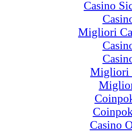
Casino S
Casin
Migliori 
Casin
Casin
Migliori
Miglio
Coinpok
Coinpok
Casino O