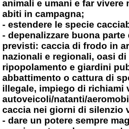
animali e umani e far vivere 
abiti in campagna;
- estendere le specie cacciab
- depenalizzare buona parte 
previsti: caccia di frodo in a
nazionali e regionali, oasi d
ripopolamento e giardini pubb
abbattimento o cattura di sp
illegale, impiego di richiami 
autoveicoli/natanti/aeromobi
caccia nei giorni di silenzio 
- dare un potere sempre magg