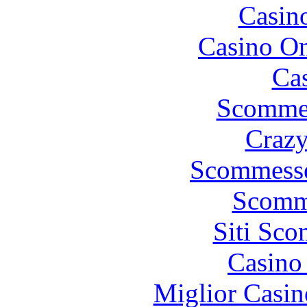
Casin
Casino O
Cas
Scommes
Crazy
Scommesse
Scomm
Siti Sc
Casino 
Miglior Casi