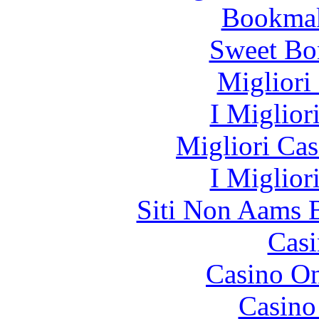
Bookma
Sweet Bo
Migliori
I Miglior
Migliori Cas
I Miglior
Siti Non Aams 
Casi
Casino O
Casino