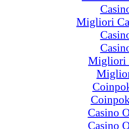
Casin
Migliori 
Casin
Casin
Migliori
Miglio
Coinpok
Coinpok
Casino O
Casino O