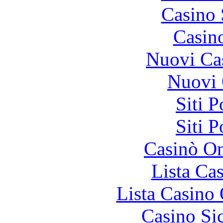
Casino
Casin
Nuovi Ca
Nuovi 
Siti 
Siti 
Casinò O
Lista Ca
Lista Casin
Casino S