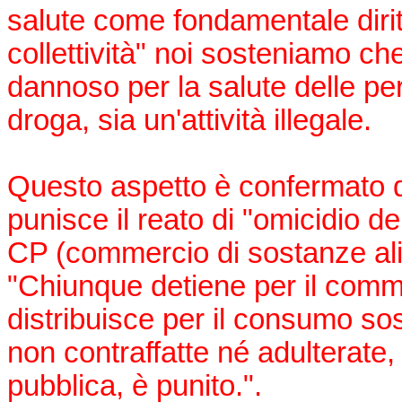
salute come fondamentale diritt
collettività" noi sosteniamo c
dannoso per la salute delle per
droga, sia un'attività illegale.
Questo aspetto è confermato d
punisce il reato di "omicidio de
CP (commercio di sostanze ali
"Chiunque detiene per il com
distribuisce per il consumo so
non contraffatte né adulterate,
pubblica, è punito.".