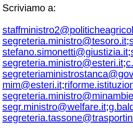
Scriviamo a:
staffministro2@politicheagricol
segreteria.ministro@tesoro.it
;
stefano.simonetti@giustizia.it
;
segreteria.ministro@esteri.it
;
c
segreteriaministrostanca@gov
mim@esteri.it
;
riforme.istituzi
segreteria.ministro@minambien
segr.ministro@welfare.it
;
g.bal
segreteria.tassone@trasportin