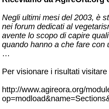
Negli ultimi mesi del 2003, è sta
nei forum dedicati al vegetari
avente lo scopo di capire quali 
quando hanno a che fare con u
…
Per visionare i risultati visitare
http://www.agireora.org/modu
op=modload&name=Sections&f