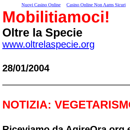
Nuovi Casino Online
Casino Online Non Aams Sicuri
Mobilitiamoci!
Oltre la Specie
www.oltrelaspecie.org
28/01/2004
NOTIZIA: VEGETARISM
Riceviamo da AgireOra.org 