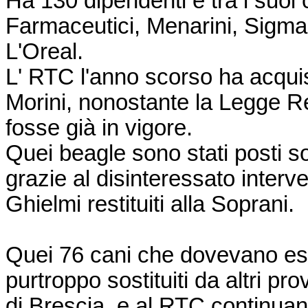
Ha 130 dipendenti e tra i suoi c
Farmaceutici, Menarini, Sigma
L'Oreal.
L' RTC l'anno scorso ha acqui
Morini, nonostante la Legge Re
fosse già in vigore.
Quei beagle sono stati posti 
grazie al disinteressato inter
Ghielmi restituiti alla Soprani.
Quei 76 cani che dovevano esse
purtroppo sostituiti da altri pr
di Brescia, e al RTC continuano