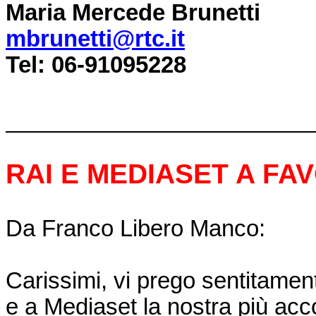
Maria Mercede Brunetti
mbrunetti@rtc.it
Tel: 06-91095228
RAI E MEDIASET A FA
Da Franco Libero Manco:
Carissimi, vi prego sentitament
e a Mediaset la nostra più acc