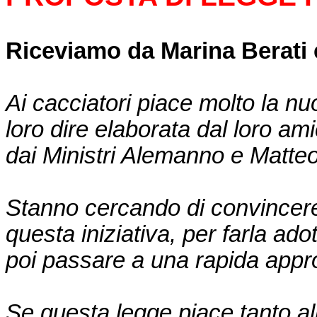
Riceviamo da Marina Berati
Ai cacciatori piace molto la nu
loro dire elaborata dal loro am
dai Ministri Alemanno e Matteol
Stanno cercando di convincere tu
questa iniziativa, per farla ado
poi passare a una rapida appr
Se questa legge piace tanto a