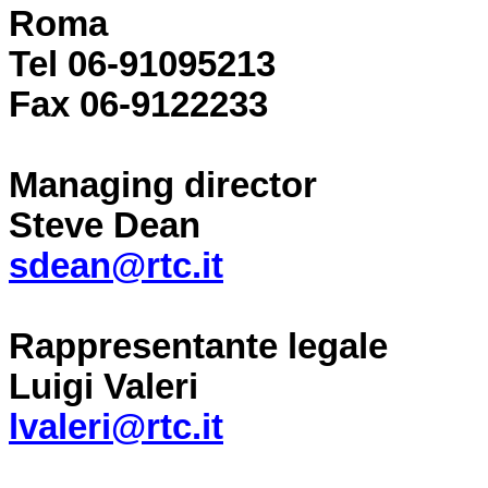
Roma
Tel 06-91095213
Fax 06-9122233
Managing director
Steve Dean
sdean@rtc.it
Rappresentante legale
Luigi Valeri
lvaleri@rtc.it