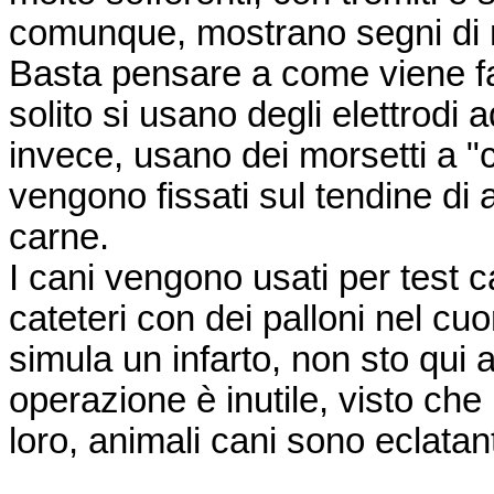
comunque, mostrano segni di m
Basta pensare a come viene fat
solito si usano degli elettrodi 
invece, usano dei morsetti a "co
vengono fissati sul tendine di 
carne.
I cani vengono usati per test ca
cateteri con dei palloni nel cuor
simula un infarto, non sto qui a
operazione è inutile, visto che
loro, animali cani sono eclatant