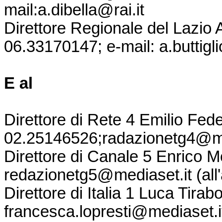
mail:
a.dibella@rai.it
Direttore Regionale del Lazio A
06.33170147; e-mail:
a.buttigl
E al
Direttore di Rete 4 Emilio Fede
02.25146526;
radazionetg4@me
Direttore di Canale 5 Enrico 
redazionetg5@mediaset.it
(all
Direttore di Italia 1 Luca Tira
francesca.lopresti@mediaset.i