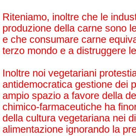
Riteniamo, inoltre che le indus
produzione della carne sono l
e che consumare carne equivale
terzo mondo e a distruggere le
Inoltre noi vegetariani protesti
antidemocratica gestione dei p
ampio spazio a favore della del
chimico-farmaceutiche ha finor
della cultura vegetariana nei diba
alimentazione ignorando la prese