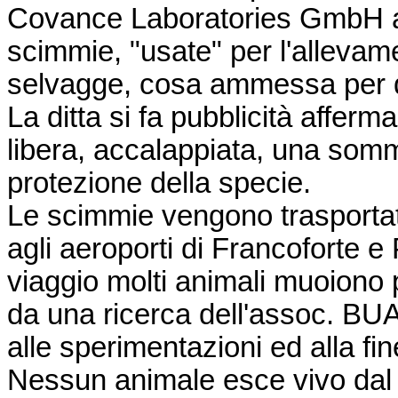
Covance Laboratories GmbH a 
scimmie, "usate" per l'allevam
selvagge, cosa ammessa per di
La ditta si fa pubblicità affer
libera, accalappiata, una somm
protezione della specie.
Le scimmie vengono trasportate
agli aeroporti di Francoforte e 
viaggio molti animali muoiono p
da una ricerca dell'assoc. BUA
alle sperimentazioni ed alla f
Nessun animale esce vivo dal 