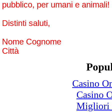
pubblico, per umani e animali!
Distinti saluti,
Nome Cognome
Città
Popul
Casino O
Casino O
Migliori