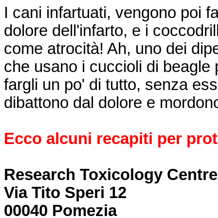
I cani infartuati, vengono poi fa
dolore dell'infarto, e i coccodr
come atrocità! Ah, uno dei dipe
che usano i cuccioli di beagle
fargli un po' di tutto, senza ess
dibattono dal dolore e mordono
Ecco alcuni recapiti per prot
Research Toxicology Centre
Via Tito Speri 12
00040 Pomezia