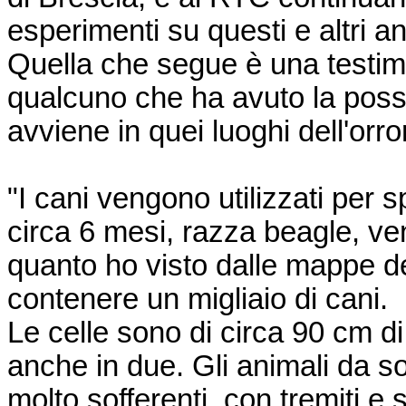
esperimenti su questi e altri an
Quella che segue è una testi
qualcuno che ha avuto la possib
avviene in quei luoghi dell'orro
"I cani vengono utilizzati per s
circa 6 mesi, razza beagle, ve
quanto ho visto dalle mappe d
contenere un migliaio di cani.
Le celle sono di circa 90 cm di
anche in due. Gli animali da s
molto sofferenti, con tremiti e 