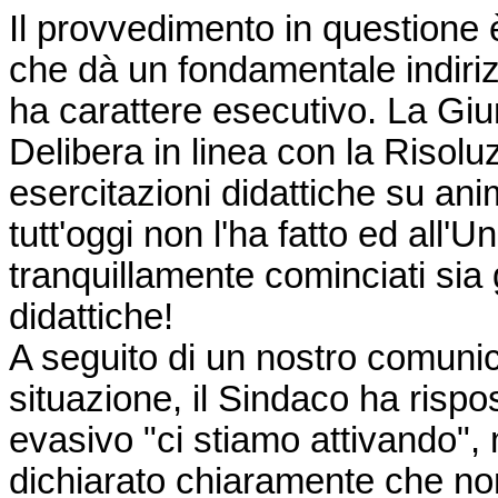
Il provvedimento in questione
che dà un fondamentale indiri
ha carattere esecutivo. La Gi
Delibera in linea con la Risoluz
esercitazioni didattiche su ani
tutt'oggi non l'ha fatto ed all'
tranquillamente cominciati sia 
didattiche!
A seguito di un nostro comuni
situazione, il Sindaco ha rispo
evasivo "ci stiamo attivando",
dichiarato chiaramente che non