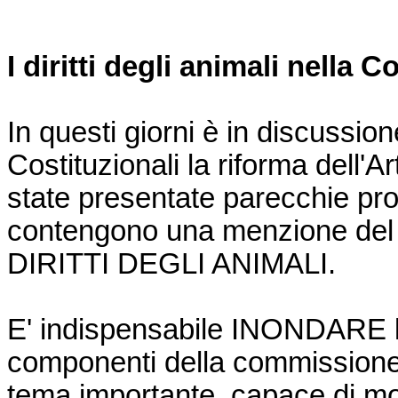
I diritti degli animali nella C
In questi giorni è in discussio
Costituzionali la riforma dell'A
state presentate parecchie pr
contengono una menzione del t
DIRITTI DEGLI ANIMALI.
E' indispensabile INONDARE le
componenti della commissione 
tema importante, capace di mob