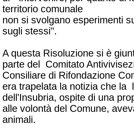
territorio comunale
non si svolgano esperimenti su
sugli stessi".
A questa Risoluzione si è giun
parte del Comitato Antivivise
Consiliare di Rifondazione Com
era trapelata la notizia che la 
dell'Insubria, ospite di una pr
alle volontà del Comune, avev
animali.