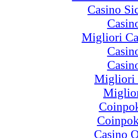
Casino S
Casin
Migliori 
Casin
Casin
Migliori
Miglio
Coinpok
Coinpok
Casino O