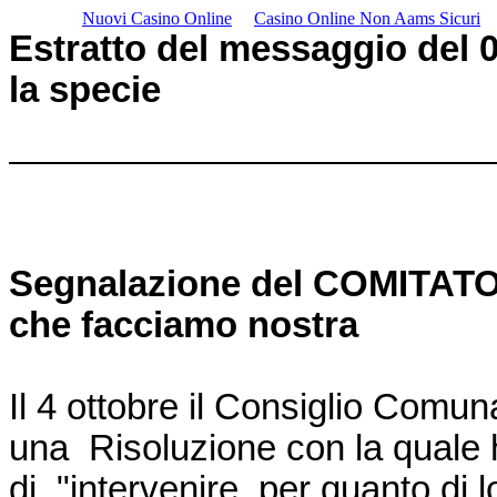
Nuovi Casino Online
Casino Online Non Aams Sicuri
Estratto del messaggio del 04
la specie
Segnalazione del COMITAT
che facciamo nostra
Il 4 ottobre il Consiglio Comun
una Risoluzione con la quale h
di "intervenire, per quanto di 