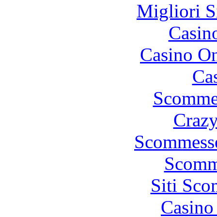
Migliori S
Casin
Casino O
Cas
Scommes
Crazy
Scommesse
Scomm
Siti Sc
Casino 