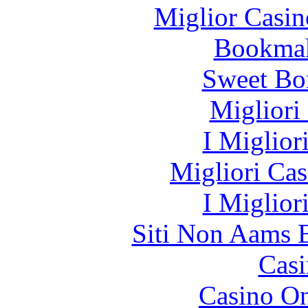
Miglior Casi
Bookma
Sweet Bo
Migliori
I Miglior
Migliori Cas
I Miglior
Siti Non Aams 
Casi
Casino O