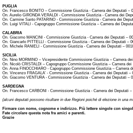
PUGLIA
On. Francesco BONITO – Commissione Giustizia - Camera dei Deputati –
On. Aurelio GIRONDA VERALDI - Commissione Giustizia - Camera dei Dep
On. Carmine Santo PATARINO - Commissione Giustizia - Camera dei Depu
On. Luigi VITALI - Capogruppo Commissione Giustizia – Camera dei Deput
CALABRIA
On. Giacomo MANCINI - Commissione Giustizia - Camera dei Deputati – 
On. Giancarlo PITTELLI - Commissione Giustizia - Camera dei Deputati –
On. Michele RANIELI - Commissione Giustizia - Camera dei Deputati – 00
SICILIA
On. Nino MORMINO – Vicepresidente Commissione Giustizia – Camera dei
On. Nicolò CRISTALDI – Capogruppo Commissione Giustizia – Camera dei
On. Anna FINOCCHIARO - Capogruppo Commissione Giustizia – Camera de
On. Vincenzo FRAGALA’ - Commissione Giustizia - Camera dei Deputati –
On. Giacomo VENTURA - Commissione Giustizia - Camera dei Deputati –
SARDEGNA
On. Francesco CARBONI - Commissione Giustizia - Camera dei Deputati 
(alcuni deputati possono risultare in due Regioni poiché di elezione in una ma
Firmare con nome, cognome e indirizzo. Più lettere singole con singole 
Fate circolare questa nota fra amici e parenti.
Grazie