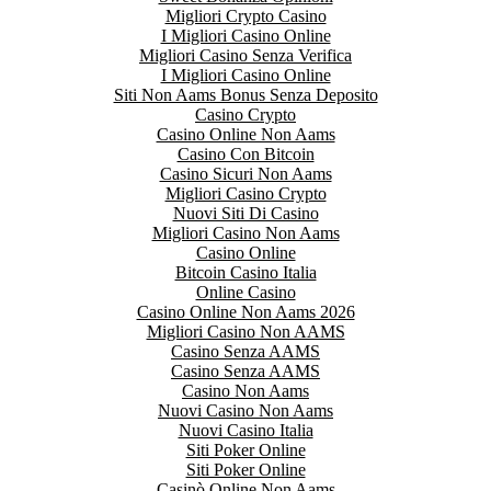
Migliori Crypto Casino
I Migliori Casino Online
Migliori Casino Senza Verifica
I Migliori Casino Online
Siti Non Aams Bonus Senza Deposito
Casino Crypto
Casino Online Non Aams
Casino Con Bitcoin
Casino Sicuri Non Aams
Migliori Casino Crypto
Nuovi Siti Di Casino
Migliori Casino Non Aams
Casino Online
Bitcoin Casino Italia
Online Casino
Casino Online Non Aams 2026
Migliori Casino Non AAMS
Casino Senza AAMS
Casino Senza AAMS
Casino Non Aams
Nuovi Casino Non Aams
Nuovi Casino Italia
Siti Poker Online
Siti Poker Online
Casinò Online Non Aams