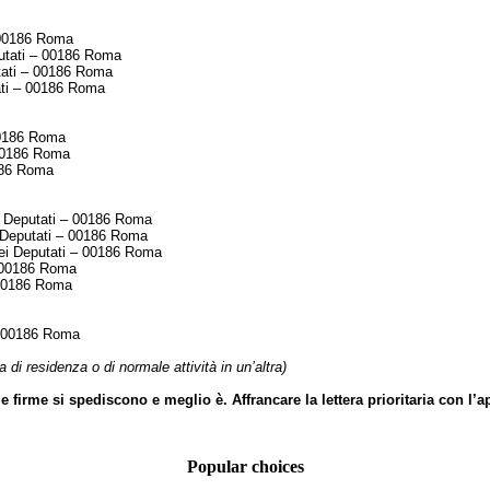
 00186 Roma
utati – 00186 Roma
tati – 00186 Roma
ati – 00186 Roma
00186 Roma
 00186 Roma
186 Roma
 Deputati – 00186 Roma
 Deputati – 00186 Roma
i Deputati – 00186 Roma
 00186 Roma
 00186 Roma
– 00186 Roma
 di residenza o di normale attività in un’altra)
firme si spediscono e meglio è. Affrancare la lettera prioritaria con l’ap
Popular choices