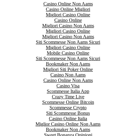
Casino Online Non Aams
Casino Online Migliori
Migliori Casino Online
Casino Online
Migliori Casino Non Aams
Migliori Casino Online
Migliori Casino Non Aams
Siti Scommesse Non Aams Sicuri
Migliori Casino Online
Mobile Casino Online
Siti Scommesse Non Aams Sicuri
Bookmaker Non Aams
Migliori Siti Poker Online
Casino Non Aams
Casino Online Non Aams
Casino Visa
Scommesse Italia App
Crazy Time Live
Scommesse Online Bitcoin
Scommesse Crypto
Siti Scommesse Bonus
Casino Online Italia
Miglior Casino Online Non Aams
Bookmaker Non Aams
Sweet Bonanza Opinioni