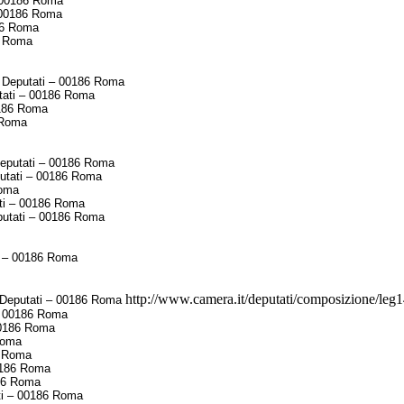
– 00186 Roma
 00186 Roma
86 Roma
6 Roma
 Deputati – 00186 Roma
tati – 00186 Roma
0186 Roma
 Roma
eputati – 00186 Roma
putati – 00186 Roma
Roma
ati – 00186 Roma
putati – 00186 Roma
i – 00186 Roma
http://www.camera.it/deputati/composizione/leg14/
 Deputati – 00186 Roma
– 00186 Roma
00186 Roma
Roma
6 Roma
0186 Roma
186 Roma
ti – 00186 Roma