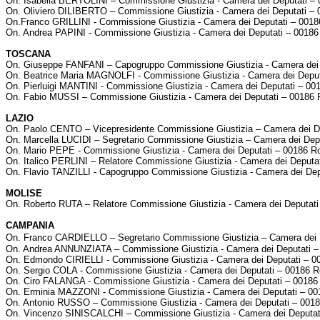
On. Isabella BERTOLINI – Commissione Giustizia - Camera dei Deputati 
On. Oliviero DILIBERTO – Commissione Giustizia - Camera dei Deputati –
On.Franco GRILLINI - Commissione Giustizia - Camera dei Deputati – 001
On. Andrea PAPINI - Commissione Giustizia - Camera dei Deputati – 0018
TOSCANA
On. Giuseppe FANFANI – Capogruppo Commissione Giustizia - Camera dei
On. Beatrice Maria MAGNOLFI - Commissione Giustizia - Camera dei Depu
On. Pierluigi MANTINI - Commissione Giustizia - Camera dei Deputati – 0
On. Fabio MUSSI – Commissione Giustizia - Camera dei Deputati – 00186
LAZIO
On. Paolo CENTO – Vicepresidente Commissione Giustizia – Camera dei D
On. Marcella LUCIDI – Segretario Commissione Giustizia – Camera dei De
On. Mario PEPE - Commissione Giustizia - Camera dei Deputati – 00186 
On. Italico PERLINI – Relatore Commissione Giustizia - Camera dei Deput
On. Flavio TANZILLI - Capogruppo Commissione Giustizia - Camera dei De
MOLISE
On. Roberto RUTA – Relatore Commissione Giustizia - Camera dei Deputat
CAMPANIA
On. Franco CARDIELLO – Segretario Commissione Giustizia – Camera dei
On. Andrea ANNUNZIATA – Commissione Giustizia - Camera dei Deputati 
On. Edmondo CIRIELLI - Commissione Giustizia - Camera dei Deputati – 
On. Sergio COLA - Commissione Giustizia - Camera dei Deputati – 00186 
On. Ciro FALANGA - Commissione Giustizia - Camera dei Deputati – 0018
On. Erminia MAZZONI - Commissione Giustizia - Camera dei Deputati – 0
On. Antonio RUSSO – Commissione Giustizia - Camera dei Deputati – 00
On. Vincenzo SINISCALCHI – Commissione Giustizia - Camera dei Deputa