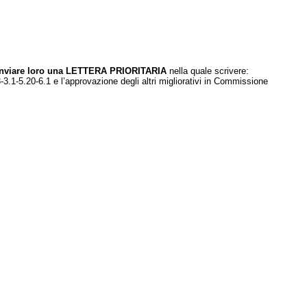
 inviare loro una LETTERA PRIORITARIA
nella quale scrivere:
3.1-5.20-6.1 e l’approvazione degli altri migliorativi in Commissione