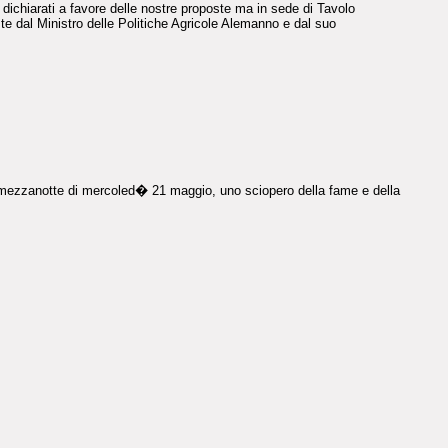
 dichiarati a favore delle nostre proposte ma in sede di Tavolo
ste dal Ministro delle Politiche Agricole Alemanno e dal suo
 dalla mezzanotte di mercoled� 21 maggio, uno sciopero della fame e della