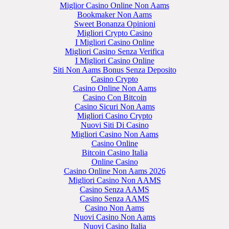
Miglior Casino Online Non Aams
Bookmaker Non Aams
Sweet Bonanza Opinioni
Migliori Crypto Casino
I Migliori Casino Online
Migliori Casino Senza Verifica
I Migliori Casino Online
Siti Non Aams Bonus Senza Deposito
Casino Crypto
Casino Online Non Aams
Casino Con Bitcoin
Casino Sicuri Non Aams
Migliori Casino Crypto
Nuovi Siti Di Casino
Migliori Casino Non Aams
Casino Online
Bitcoin Casino Italia
Online Casino
Casino Online Non Aams 2026
Migliori Casino Non AAMS
Casino Senza AAMS
Casino Senza AAMS
Casino Non Aams
Nuovi Casino Non Aams
Nuovi Casino Italia