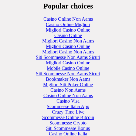
Popular choices
Casino Online Non Aams
Casino Online Migliori
Migliori Casino Online
Casino Online
Migliori Casino Non Aams
Migliori Casino Online
Migliori Casino Non Aams
Siti Scommesse Non Aams Sicuri
Migliori Casino Online
Mobile Casino Online
Siti Scommesse Non Aams Sicuri
Bookmaker Non Aams
Migliori Siti Poker Online
Casino Non Aams
Casino Online Non Aams
Casino Visa
Scommesse Italia App
Crazy Time Live
Scommesse Online Bitcoin
Scommesse Crypto
Siti Scommesse Bonus
Casino Online Italia