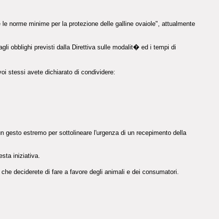
le norme minime per la protezione delle galline ovaiole", attualmente
agli obblighi previsti dalla Direttiva sulle modalit� ed i tempi di
oi stessi avete dichiarato di condividere:
un gesto estremo per sottolineare l'urgenza di un recepimento della
sta iniziativa.
che deciderete di fare a favore degli animali e dei consumatori.