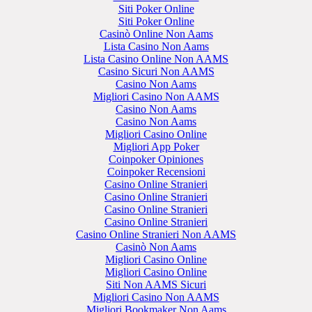
Siti Poker Online
Siti Poker Online
Casinò Online Non Aams
Lista Casino Non Aams
Lista Casino Online Non AAMS
Casino Sicuri Non AAMS
Casino Non Aams
Migliori Casino Non AAMS
Casino Non Aams
Casino Non Aams
Migliori Casino Online
Migliori App Poker
Coinpoker Opiniones
Coinpoker Recensioni
Casino Online Stranieri
Casino Online Stranieri
Casino Online Stranieri
Casino Online Stranieri
Casino Online Stranieri Non AAMS
Casinò Non Aams
Migliori Casino Online
Migliori Casino Online
Siti Non AAMS Sicuri
Migliori Casino Non AAMS
Migliori Bookmaker Non Aams