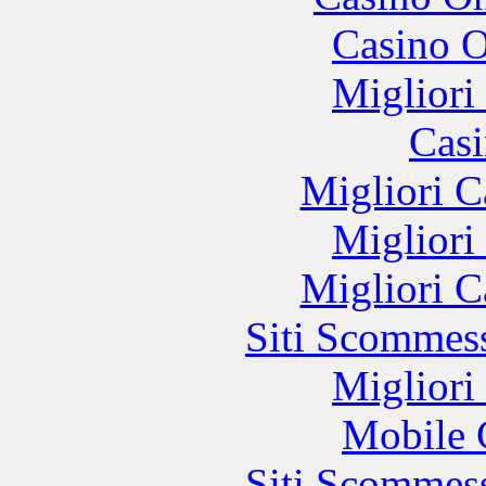
Casino O
Migliori
Casi
Migliori 
Migliori
Migliori 
Siti Scommes
Migliori
Mobile 
Siti Scommes