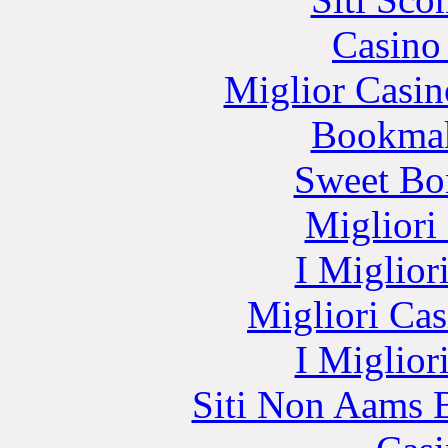
Casino 
Miglior Casi
Bookma
Sweet Bo
Migliori
I Miglior
Migliori Cas
I Miglior
Siti Non Aams 