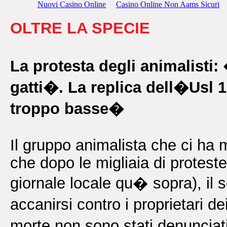
Nuovi Casino Online
Casino Online Non Aams Sicuri
OLTRE LA SPECIE
La protesta degli animalisti:
gatti�. La replica dell�Usl 
troppo basse�
Il gruppo animalista che ci ha 
che dopo le migliaia di proteste
giornale locale qu� sopra), il s
accanirsi contro i proprietari de
morte non sono stati denunciat