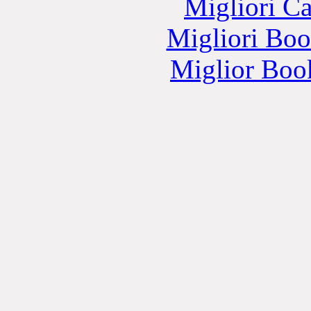
Migliori 
Migliori Bo
Miglior Bo