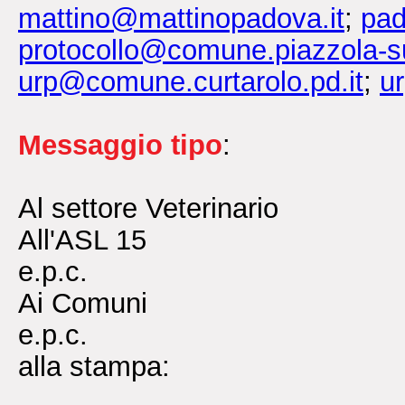
mattino@mattinopadova.it
;
pad
protocollo@comune.piazzola-sul
urp@comune.curtarolo.pd.it
;
u
Messaggio tipo
:
Al settore Veterinario
All'ASL 15
e.p.c.
Ai Comuni
e.p.c.
alla stampa: