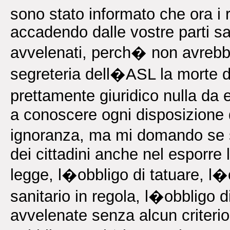
sono stato informato che ora i 
accadendo dalle vostre parti sar
avvelenati, perch� non avrebb
segreteria dell�ASL la morte de
prettamente giuridico nulla da e
a conoscere ogni disposizione 
ignoranza, ma mi domando se si
dei cittadini anche nel esporre l
legge, l�obbligo di tatuare, l�o
sanitario in regola, l�obbligo d
avvelenate senza alcun criterio