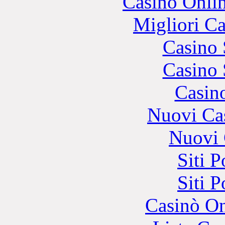
Casino Onli
Migliori 
Casino
Casino
Casin
Nuovi Ca
Nuovi 
Siti 
Siti 
Casinò O