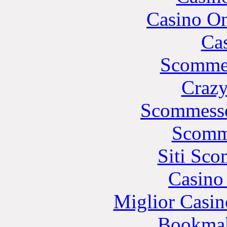
Casino O
Cas
Scommes
Crazy
Scommesse
Scomm
Siti Sc
Casino 
Miglior Casi
Bookma