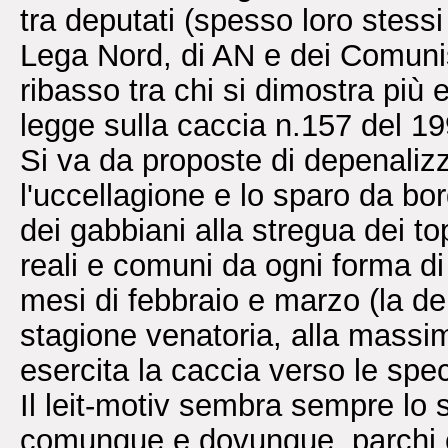
tra deputati (spesso loro stessi
Lega Nord, di AN e dei Comunist
ribasso tra chi si dimostra più e
legge sulla caccia n.157 del 19
Si va da proposte di depenali
l'uccellagione e lo sparo da bor
dei gabbiani alla stregua dei to
reali e comuni da ogni forma di 
mesi di febbraio e marzo (la del
stagione venatoria, alla massim
esercita la caccia verso le spec
Il leit-motiv sembra sempre lo 
comunque e dovunque, parchi 