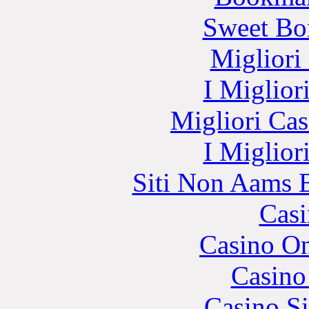
Sweet Bo
Migliori
I Miglior
Migliori Cas
I Miglior
Siti Non Aams 
Casi
Casino O
Casino
Casino S