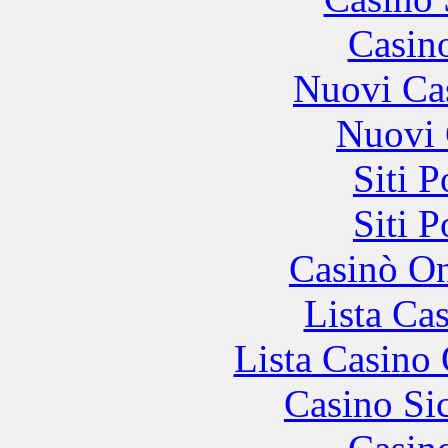
Casin
Nuovi Ca
Nuovi 
Siti 
Siti 
Casinò O
Lista Ca
Lista Casin
Casino S