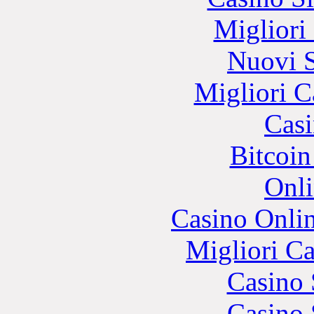
Migliori
Nuovi S
Migliori 
Casi
Bitcoin
Onli
Casino Onli
Migliori 
Casino
Casino