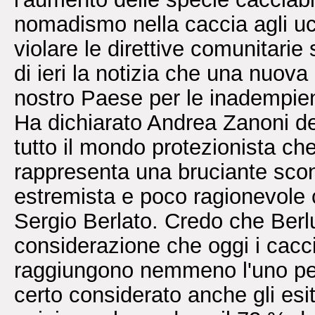
nomadismo nella caccia agli ucce
violare le direttive comunitarie s
di ieri la notizia che una nuova
nostro Paese per le inadempien
Ha dichiarato Andrea Zanoni del
tutto il mondo protezionista che
rappresenta una bruciante scon
estremista e poco ragionevole 
Sergio Berlato. Credo che Berl
considerazione che oggi i cac
raggiungono nemmeno l'uno per c
certo considerato anche gli esit