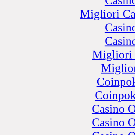
Casin
Migliori 
Casin
Casin
Migliori
Miglio
Coinpok
Coinpok
Casino O
Casino O