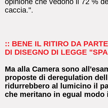
opinione che vedono il 72 % degl
caccia.".
:: BENE IL RITIRO DA PAR
DI DISEGNO DI LEGGE "SP
Ma alla Camera sono all'esa
proposte di deregulation dell'
ridurrebbero al lumicino il pa
che meritano in egual modo i