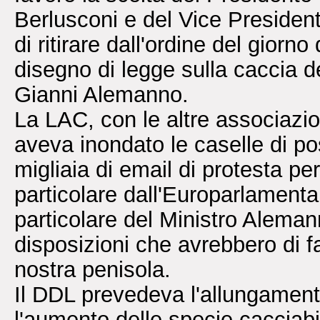
Berlusconi e del Vice President
di ritirare dall'ordine del giorno 
disegno di legge sulla caccia de
Gianni Alemanno.
La LAC, con le altre associazion
aveva inondato le caselle di pos
migliaia di email di protesta pe
particolare dall'Europarlamenta
particolare del Ministro Alem
disposizioni che avrebbero di fat
nostra penisola.
Il DDL prevedeva l'allungamento
l'aumento delle specie cacciabili,