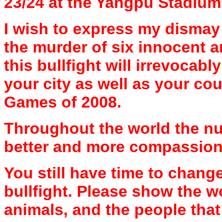
23/24 at the Yangpu Stadium
I wish to express my dismay 
the murder of six innocent 
this bullfight will irrevocab
your city as well as your co
Games of 2008.
Throughout the world the num
better and more compassiona
You still have time to chang
bullfight. Please show the wo
animals, and the people that 