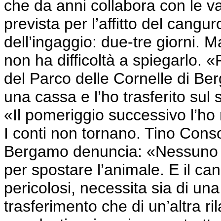
che da anni collabora con le va
prevista per l’affitto del cangu
dell’ingaggio: due-tre giorni. 
non ha difficoltà a spiegarlo. «
del Parco delle Cornelle di Ber
una cassa e l’ho trasferito sul s
«Il pomeriggio successivo l’ho 
I conti non tornano. Tino Consol
Bergamo denuncia: «Nessuno mi
per spostare l’animale. E il cang
pericolosi, necessita sia di una
trasferimento che di un’altra ri