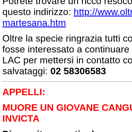
Potrete trovare un ricco resoco
questo indirizzo:
http://www.olt
martesana.htm
Oltre la specie ringrazia tutti 
fosse interessato a continuare 
LAC per mettersi in contatto co
salvataggi:
02 58306583
APPELLI:
MUORE UN GIOVANE CANG
INVICTA