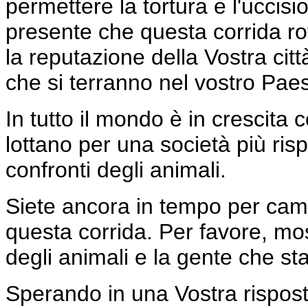
permettere la tortura e l'uccisi
presente che questa corrida ro
la reputazione della Vostra citt
che si terranno nel vostro Pae
In tutto il mondo è in crescita
lottano per una società più ri
confronti degli animali.
Siete ancora in tempo per camb
questa corrida. Per favore, mos
degli animali e la gente che st
Sperando in una Vostra rispost