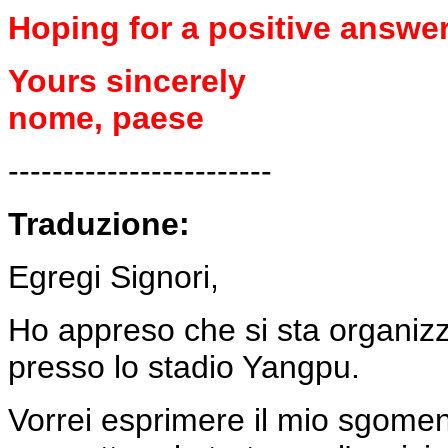
Hoping for a positive answer
Yours sincerely
nome, paese
------------------------
Traduzione:
Egregi Signori,
Ho appreso che si sta organizz
presso lo stadio Yangpu.
Vorrei esprimere il mio sgomen