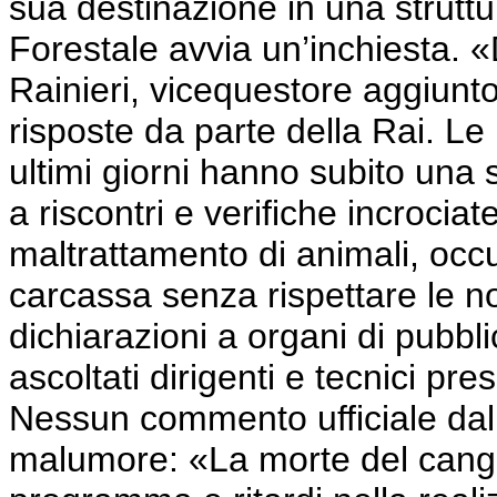
sua destinazione in una strutt
Forestale avvia un’inchiesta. 
Rainieri, vicequestore aggiunt
risposte da parte della Rai. Le
ultimi giorni hanno subito una 
a riscontri e verifiche incrociate
maltrattamento di animali, occ
carcassa senza rispettare le no
dichiarazioni a organi di pubb
ascoltati dirigenti e tecnici pres
Nessun commento ufficiale dalla
malumore: «La morte del cang