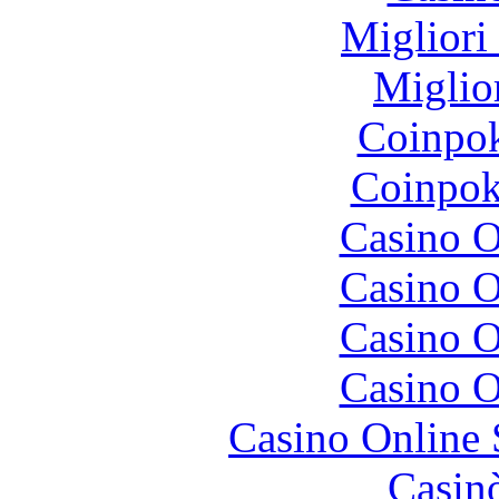
Migliori
Miglio
Coinpok
Coinpok
Casino O
Casino O
Casino O
Casino O
Casino Online
Casin