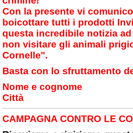
crimine!
Con la presente vi comunico 
boicottare tutti i prodotti In
questa incredibile notizia a
non visitare gli animali prig
Cornelle".
Basta con lo sfruttamento de
Nome e cognome
Città
CAMPAGNA CONTRO LE COR