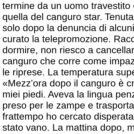
termine da un uomo travestito 
quella del canguro star. Tenu
solo dopo la denuncia di alcuni
curato la telepromozione. Racc
dormire, non riesco a cancella
canguro che corre come impazz
le riprese. La temperatura sup
«Mezz’ora dopo il canguro è cro
miei piedi. Aveva la lingua pen
preso per le zampe e trasporta
frattempo ho cercato disperata
stato vano. La mattina dopo, m