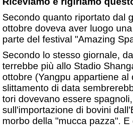
Riceviamo e rigiriamo quest
Secondo quanto riportato dal g
ottobre doveva aver luogo una 
parte del festival "Amazing Sp
Secondo lo stesso giornale, da
terrebbe più allo Stadio Shanga
ottobre (Yangpu appartiene al d
slittamento di data sembrerebbe
tori dovevano essere spagnoli, 
sull'importazione di bovini dall
morbo della "mucca pazza". E q