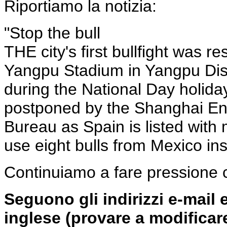
Riportiamo la notizia:
"Stop the bull
THE city's first bullfight was 
Yangpu Stadium in Yangpu Distr
during the National Day holida
postponed by the Shanghai Ent
Bureau as Spain is listed with
use eight bulls from Mexico ins
Continuiamo a fare pressione c
Seguono gli indirizzi e-mail e
inglese (provare a modificar