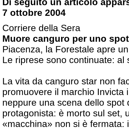
Di seguito un articolo appars
7 ottobre 2004
Corriere della Sera
Muore canguro per uno spot I
Piacenza, la Forestale apre un’
Le riprese sono continuate: a
La vita da canguro star non fac
promuovere il marchio Invicta in
neppure una scena dello spot d
protagonista: è morto sul set, 
«macchina» non si è fermata: il