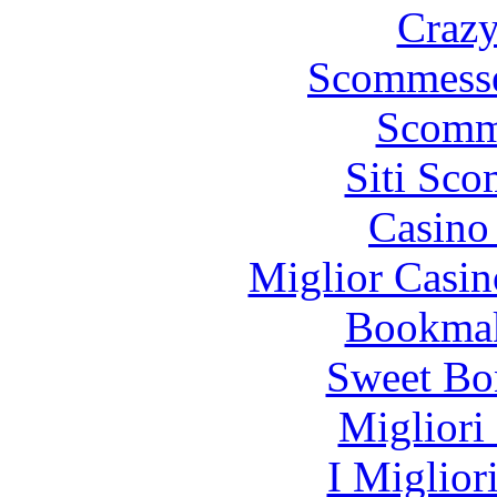
Crazy
Scommesse
Scomm
Siti Sc
Casino 
Miglior Casi
Bookma
Sweet Bo
Migliori
I Miglior