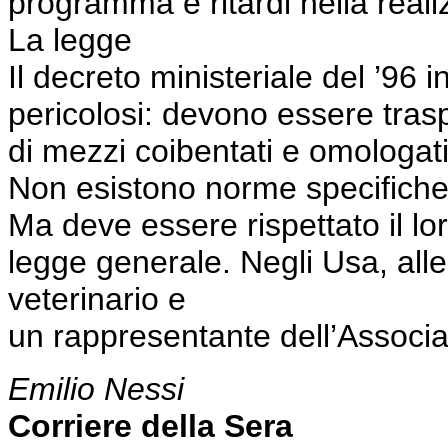
programma e ritardi nella reali
La legge
Il decreto ministeriale del ’96 i
pericolosi: devono essere trasp
di mezzi coibentati e omologat
Non esistono norme specifiche 
Ma deve essere rispettato il l
legge generale. Negli Usa, all
veterinario e
un rappresentante dell’Associa
Emilio Nessi
Corriere della Sera