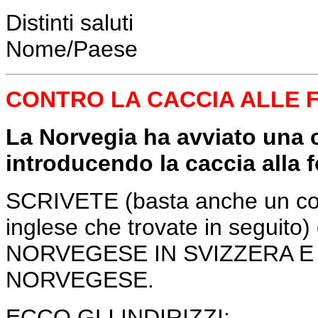
Distinti saluti
Nome/Paese
CONTRO LA CACCIA ALLE 
La Norvegia ha avviato una 
introducendo la caccia alla fo
SCRIVETE (basta anche un copia
inglese che trovate in segu
NORVEGESE IN SVIZZERA E
NORVEGESE.
ECCO GLI INDIRIZZI: