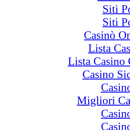
Siti 
Siti 
Casinò O
Lista Ca
Lista Casin
Casino S
Casin
Migliori 
Casin
Casin