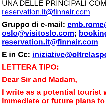
UNA DELLE PRINCIPALI CO
reservation.it@finnair.com
Gruppo di e-mail:
emb.rome
oslo@visitoslo.com
;
bookin
reservation.it@finnair.com
E in Cc:
iniziative@oltrelasp
LETTERA TIPO:
Dear Sir and Madam,
I write as a potential touris
immediate or future plans to