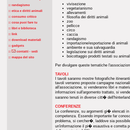
vivisezione
:: randagismo
vegetarianismo
:: etica e diritti animali
allevamenti
:: consumo critico
filosofia dei diritti animali
zoo
:: cosa puoi fare tu
pellicce
:: libri e biblioteca
circo
:: link
caccia
randagismo
:: download materiali
importazione/esportazione di animali
:: gadgets
ambiente e sua salvaguardia
::
contatti - sedi
legislazione sui diritti animali
boicottaggio prodotti testati su animal
:: mappa del sito
Per divulgare queste tematiche l'associazion
TAVOLI
I tavoli saranno mostre fotografiche itineranti
tavoli verranno proposte campagne nazionali e
all'associazione, si venderanno libri e materi
informazioni sull'argomento trattato, si vende
saranno tenuti in diverse citt� dell'hinterla
CONFERENZE
Le conferenze, su argomenti gi� elencati in
competenza. Essendo importante far conosce
problema, si cercher�, laddove sia possibile
un'informazione il pi� esaustiva e corretta p