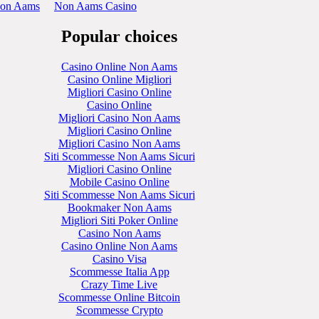
Non Aams
Non Aams Casino
Popular choices
Casino Online Non Aams
Casino Online Migliori
Migliori Casino Online
Casino Online
Migliori Casino Non Aams
Migliori Casino Online
Migliori Casino Non Aams
Siti Scommesse Non Aams Sicuri
Migliori Casino Online
Mobile Casino Online
Siti Scommesse Non Aams Sicuri
Bookmaker Non Aams
Migliori Siti Poker Online
Casino Non Aams
Casino Online Non Aams
Casino Visa
Scommesse Italia App
Crazy Time Live
Scommesse Online Bitcoin
Scommesse Crypto