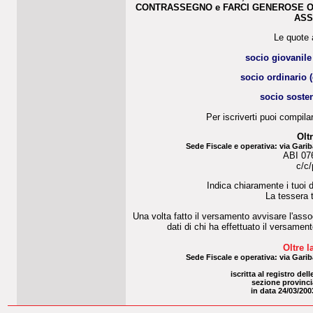
CONTRASSEGNO e FARCI GENEROSE O
ASS
Le quote 
socio giovanile 
socio ordinario (
socio sosten
Per iscriverti puoi compilar
Olt
Sede Fiscale e operativa: via Garib
ABI 07
c/c
Indica chiaramente i tuoi da
La tessera t
Una volta fatto il versamento avvisare l'assoc
dati di chi ha effettuato il versam
Oltre 
Sede Fiscale e operativa: via Garib
iscritta al registro del
sezione provincia
in data 24/03/20