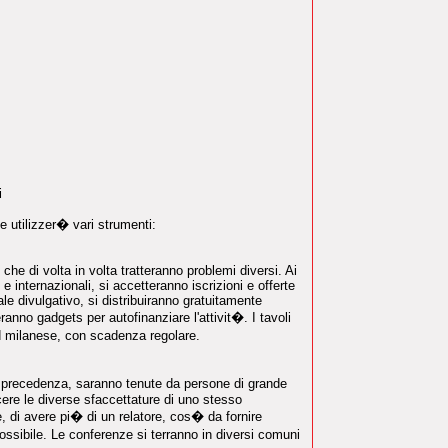
i
e utilizzer� vari strumenti:
 che di volta in volta tratteranno problemi diversi. Ai
 internazionali, si accetteranno iscrizioni e offerte
ale divulgativo, si distribuiranno gratuitamente
ranno gadgets per autofinanziare l'attivit�. I tavoli
nd milanese, con scadenza regolare.
 precedenza, saranno tenute da persone di grande
re le diverse sfaccettature di uno stesso
, di avere pi� di un relatore, cos� da fornire
ossibile. Le conferenze si terranno in diversi comuni