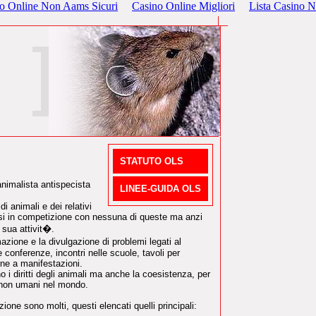
o Online Non Aams Sicuri
Casino Online Migliori
Lista Casino 
STATUTO OLS
imalista antispecista
LINEE-GUIDA OLS
 animali e dei relativi
si in competizione con nessuna di queste ma anzi
 sua attivit�.
azione e la divulgazione di problemi legati al
e conferenze, incontri nelle scuole, tavoli per
one a manifestazioni.
o i diritti degli animali ma anche la coesistenza, per
 non umani nel mondo.
zione sono molti, questi elencati quelli principali: