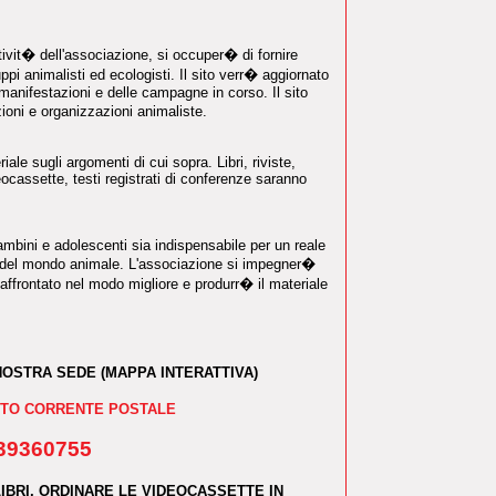
'attivit� dell'associazione, si occuper� di fornire
ruppi animalisti ed ecologisti. Il sito verr� aggiornato
manifestazioni e delle campagne in corso. Il sito
azioni e organizzazioni animaliste.
ale sugli argomenti di cui sopra. Libri, riviste,
deocassette, testi registrati di conferenze saranno
ambini e adolescenti sia indispensabile per un reale
 del mondo animale. L'associazione si impegner�
ffrontato nel modo migliore e produrr� il materiale
OSTRA SEDE (MAPPA INTERATTIVA)
NTO CORRENTE POSTALE
 39360755
LIBRI, ORDINARE LE VIDEOCASSETTE IN