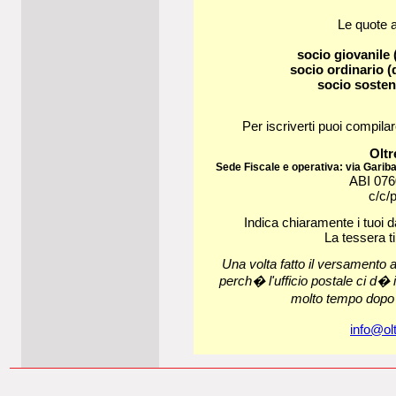
Le quote 
socio giovanile 
socio ordinario (
socio sosteni
Per iscriverti puoi compilare
Oltr
Sede Fiscale e operativa: via Garib
ABI 07
c/c/
Indica chiaramente i tuoi dat
La tessera ti
Una volta fatto il versamento 
perch� l'ufficio postale ci d� i
molto tempo dopo
info@ol