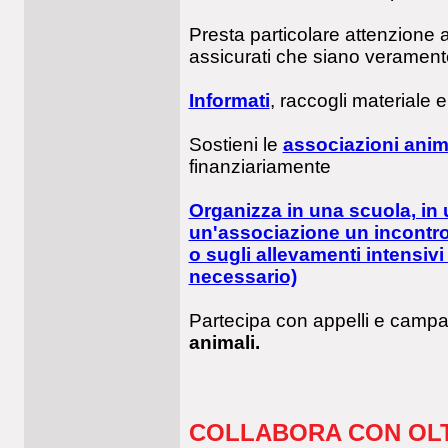
Presta particolare attenzione 
assicurati che siano veramente
Informati
, raccogli materiale e
Sostieni le
associazioni anim
finanziariamente
Organizza in una scuola, in 
un'associazione un incontro
o sugli allevamenti intensivi 
necessario)
Partecipa con appelli e campa
animali.
COLLABORA CON OLT