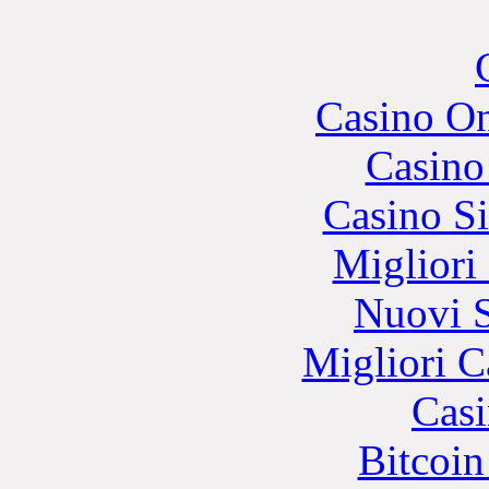
Casino O
Casino
Casino S
Migliori
Nuovi S
Migliori 
Casi
Bitcoin