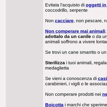
Evitata l'acquisto di
oggetti in
coccodrillo, serpente
Non
cacciare
, non pescare, 
Non comperare mai animali
;
adottalo da un canile
o da un r
animali soffrono a vivere lonta
Se trovi un cane smarrito o un
Sterilizza
i tuoi animali, regal
medaglietta
Se vieni a conoscenza di
casi
carabinieri, i vigili o le associ
Non comperare prodotti nei
ne
Boicotta
i marchi che sperime