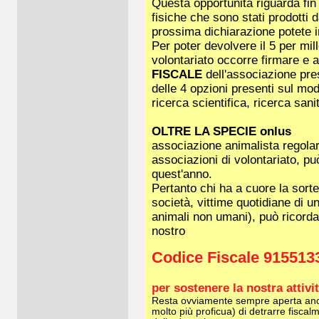
Questa opportunità riguarda fin 
fisiche che sono stati prodotti 
prossima dichiarazione potete in
Per poter devolvere il 5 per mil
volontariato occorre firmare e 
FISCALE
dell'associazione pres
delle 4 opzioni presenti sul mod
ricerca scientifica, ricerca sanit
OLTRE LA SPECIE onlus
associazione animalista regolarm
associazioni di volontariato, può
quest'anno.
Pertanto chi ha a cuore la sorte 
società, vittime quotidiane di un
animali non umani), può ricordar
nostro
Codice Fiscale 915513
per sostenere la nostra attività
Resta ovviamente sempre aperta anch
molto più proficua) di detrarre fiscal