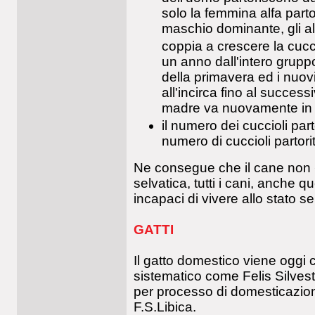
solo la femmina alfa partor
maschio dominante, gli al
coppia a crescere la cucc
un anno dall'intero gruppo (
della primavera ed i nuovi
all'incirca fino al succe
madre va nuovamente in 
il numero dei cuccioli par
numero di cuccioli partori
Ne consegue che il cane non �
selvatica, tutti i cani, anche q
incapaci di vivere allo stato se
GATTI
Il gatto domestico viene oggi c
sistematico come Felis Silves
per processo di domesticazion
F.S.Libica.