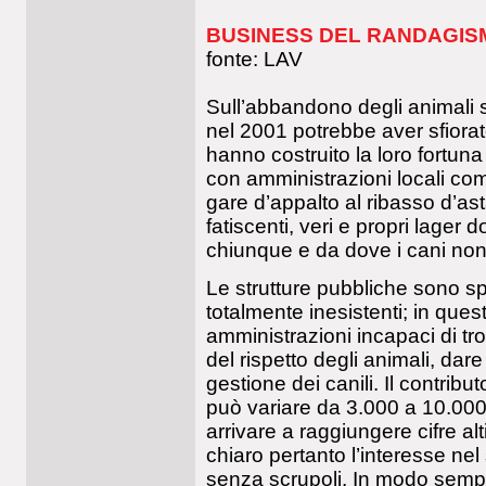
BUSINESS DEL RANDAGIS
fonte: LAV
Sull’abbandono degli animali si
nel 2001 potrebbe aver sfiorato i
hanno costruito la loro fortuna
con amministrazioni locali co
gare d’appalto al ribasso d’ast
fatiscenti, veri e propri lager
chiunque e da dove i cani non
Le strutture pubbliche sono spe
totalmente inesistenti; in ques
amministrazioni incapaci di t
del rispetto degli animali, dare
gestione dei canili. Il contrib
può variare da 3.000 a 10.000 
arrivare a raggiungere cifre al
chiaro pertanto l’interesse ne
senza scrupoli. In modo sempre