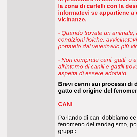
la zona di cartelli con la de
informatevi se appartiene a 
vicinanze.
- Quando trovate un animale, 
condizioni fisiche, avvicinate
portatelo dal veterinario più vi
- Non comprate cani, gatti, o a
all'interno di canili e gattili 
aspetta di essere adottato.
Brevi cenni sui processi di
gatto ed origine del fenome
CANI
Parlando di cani dobbiamo cer
fenomeno del randagismo, poss
gruppi: