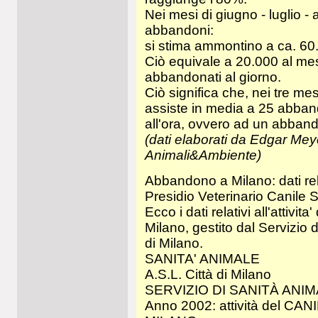
Nei mesi di giugno - luglio -
abbandoni:
si stima ammontino a ca. 60.
Ciò equivale a 20.000 al mes
abbandonati al giorno.
Ciò significa che, nei tre mesi
assiste in media a 25 abban
all'ora, ovvero ad un abban
(dati elaborati da Edgar Mey
Animali&Ambiente)
Abbandono a Milano: dati relat
Presidio Veterinario Canile S
Ecco i dati relativi all'attivit
Milano, gestito dal Servizio d
di Milano.
SANITA' ANIMALE
A.S.L. Città di Milano
SERVIZIO DI SANITÀ ANI
Anno 2002: attività del CA