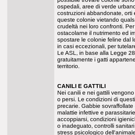
ospedali, aree di verde urbano
costruzioni abbandonate, orti 
queste colonie vietando quals
crudeltà nei loro confronti. P
ostacolarne il nutrimento ed imp
spostare le colonie feline dal 
in casi eccezionali, per tutela
Le ASL, in base alla Legge 281
gratuitamente i gatti appartenen
territorio.
CANILI E GATTILI
Nei canili e nei gattili vengono
o persi. Le condizioni di questi 
precarie. Gabbie sovraffollate
malattie infettive e parassitari
accoppiarsi, condizioni igienic
o inadeguato, controlli sanitar
stress psicologico dell'animale