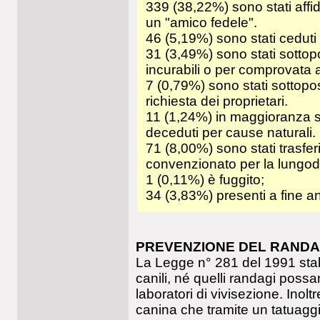
339 (38,22%) sono stati affida
un "amico fedele".
46 (5,19%) sono stati ceduti a
31 (3,49%) sono stati sottop
incurabili o per comprovata 
7 (0,79%) sono stati sottopos
richiesta dei proprietari.
11 (1,24%) in maggioranza so
deceduti per cause naturali.
71 (8,00%) sono stati trasferi
convenzionato per la lungo
1 (0,11%) è fuggito;
34 (3,83%) presenti a fine a
PREVENZIONE DEL RAND
La Legge n° 281 del 1991 stabi
canili, né quelli randagi poss
laboratori di vivisezione. Inolt
canina che tramite un tatuaggi