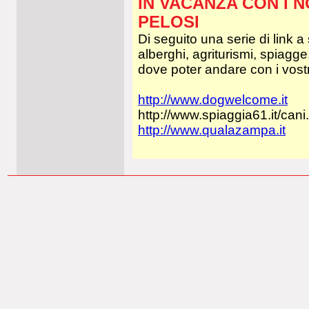
IN VACANZA CON I 
PELOSI
Di seguito una serie di link a 
alberghi, agriturismi, spiagg
dove poter andare con i vost
http://www.dogwelcome.it
http://www.spiaggia61.it/cani
http://www.qualazampa.it