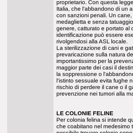
proprietario. Con questa legge 
Italia, che l'abbandono di un 
con sanzioni penali. Un cane,
medaglietta e senza tatuaggio
genere, catturato e portato al 
identificazione può essere ese
rivolgendosi alla ASL locale.
La sterilizzazione di cani e g
prevaricazione sulla natura del
importantissimo per la preven
maggior parte dei casi il desti
la soppressione o l'abbandono
l'istinto sessuale evita fughe 
rischio di perdere il cane o il ga
prevenzione nei tumori alla 
LE COLONIE FELINE
Per colonia felina si intende q
che coabitano nel medesimo ter
possibile trovare colonie sono 