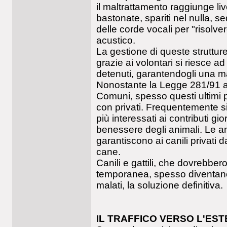
il maltrattamento raggiunge liv
bastonate, spariti nel nulla, se
delle corde vocali per "risolv
acustico.
La gestione di queste struttu
grazie ai volontari si riesce ad
detenuti, garantendogli una ma
Nonostante la Legge 281/91 affid
Comuni, spesso questi ultimi 
con privati. Frequentemente si t
più interessati ai contributi gi
benessere degli animali. Le a
garantiscono ai canili privati 
cane.
Canili e gattili, che dovrebbe
temporanea, spesso diventano,
malati, la soluzione definitiva.
IL TRAFFICO VERSO L'ES