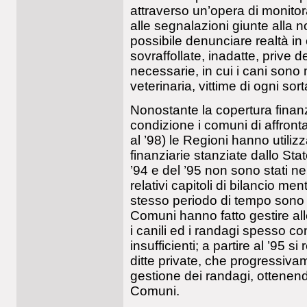
attraverso un’opera di monito
alle segnalazioni giunte alla 
possibile denunciare realtà in c
sovraffollate, inadatte, prive d
necessarie, in cui i cani sono
veterinaria, vittime di ogni sor
Nonostante la copertura finanz
condizione i comuni di affronta
al ’98) le Regioni hanno utilizz
finanziarie stanziate dallo Stat
’94 e del ’95 non sono stati n
relativi capitoli di bilancio ment
stesso periodo di tempo sono 
Comuni hanno fatto gestire alle
i canili ed i randagi spesso 
insufficienti; a partire al ’95 si 
ditte private, che progressiva
gestione dei randagi, ottenend
Comuni.