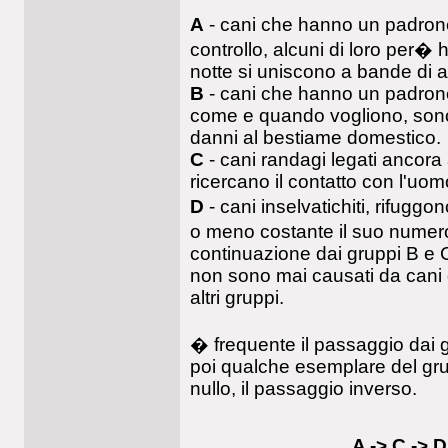
A
- cani che hanno un padrone
controllo, alcuni di loro per�
notte si uniscono a bande di al
B
- cani che hanno un padrone
come e quando vogliono, sono
danni al bestiame domestico.
C
- cani randagi legati ancora
ricercano il contatto con l'uom
D
- cani inselvatichiti, rifugg
o meno costante il suo numer
continuazione dai gruppi B e 
non sono mai causati da cani
altri gruppi.
� frequente il passaggio dai g
poi qualche esemplare del gru
nullo, il passaggio inverso.
A -> C -> D