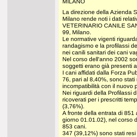
MILANO
La direzione della Azienda Sa
Milano rende noti i dati relati
VETERINARIO CANILE SANITA
99, Milano.
Le normative vigenti riguard
randagismo e la profilassi de
nei canili sanitari dei cani va
Nel corso dell'anno 2002 sono
soggetti erano già presenti al
I cani affidati dalla Forza Pu
76, pari al 8,40%, sono stati 
incompatibilità con il nuovo p
Nei riguardi della Profilassi 
ricoverati per i prescritti te
(3,76%).
A fronte della entrata di 851 
giorno 01.01.02), nel corso d
853 cani.
347 (39,12%) sono stati resi a