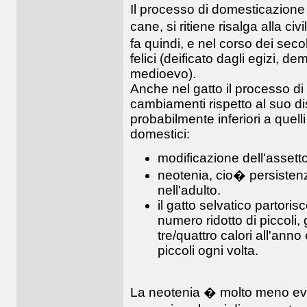
Il processo di domesticazione
cane, si ritiene risalga alla ci
fa quindi, e nel corso dei se
felici (deificato dagli egizi, d
medioevo).
Anche nel gatto il processo d
cambiamenti rispetto al suo d
probabilmente inferiori a quelli
domestici:
modificazione dell'asset
neotenia, cio� persistenza
nell'adulto.
il gatto selvatico partori
numero ridotto di piccoli,
tre/quattro calori all'ann
piccoli ogni volta.
La neotenia � molto meno evide