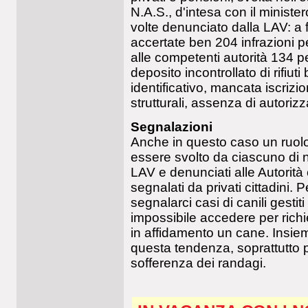
N.A.S., d'intesa con il ministe
volte denunciato dalla LAV: a f
accertate ben 204 infrazioni p
alle competenti autorità 134 per
deposito incontrollato di rifiuti
identificativo, mancata iscriz
strutturali, assenza di autoriz
Segnalazioni
Anche in questo caso un ruolo
essere svolto da ciascuno di noi
LAV e denunciati alle Autorità
segnalati da privati cittadini.
segnalarci casi di canili gestiti
impossibile accedere per rich
in affidamento un cane. Insi
questa tendenza, soprattutto 
sofferenza dei randagi.