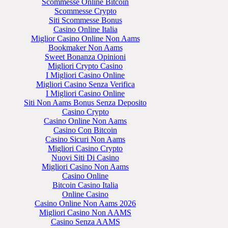
Scommesse Online Bitcoin
Scommesse Crypto
Siti Scommesse Bonus
Casino Online Italia
Miglior Casino Online Non Aams
Bookmaker Non Aams
Sweet Bonanza Opinioni
Migliori Crypto Casino
I Migliori Casino Online
Migliori Casino Senza Verifica
I Migliori Casino Online
Siti Non Aams Bonus Senza Deposito
Casino Crypto
Casino Online Non Aams
Casino Con Bitcoin
Casino Sicuri Non Aams
Migliori Casino Crypto
Nuovi Siti Di Casino
Migliori Casino Non Aams
Casino Online
Bitcoin Casino Italia
Online Casino
Casino Online Non Aams 2026
Migliori Casino Non AAMS
Casino Senza AAMS