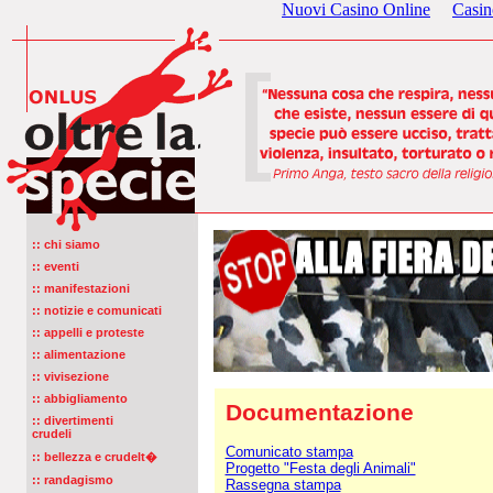
Nuovi Casino Online
Casin
:: chi siamo
:: eventi
:: manifestazioni
:: notizie e comunicati
:: appelli e proteste
:: alimentazione
:: vivisezione
:: abbigliamento
Documentazione
:: divertimenti
crudeli
Comunicato stampa
:: bellezza e crudelt�
Progetto "Festa degli Animali"
:: randagismo
Rassegna stampa