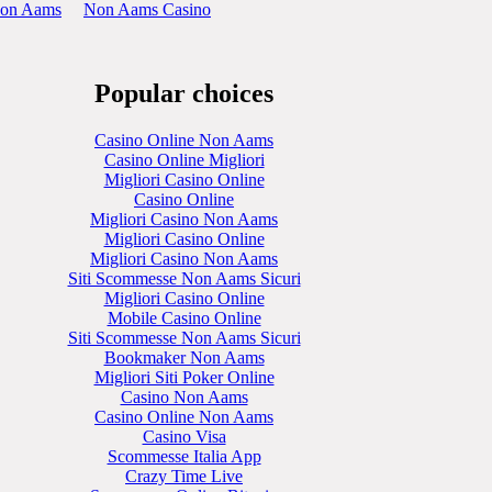
Non Aams
Non Aams Casino
Popular choices
Casino Online Non Aams
Casino Online Migliori
Migliori Casino Online
Casino Online
Migliori Casino Non Aams
Migliori Casino Online
Migliori Casino Non Aams
Siti Scommesse Non Aams Sicuri
Migliori Casino Online
Mobile Casino Online
Siti Scommesse Non Aams Sicuri
Bookmaker Non Aams
Migliori Siti Poker Online
Casino Non Aams
Casino Online Non Aams
Casino Visa
Scommesse Italia App
Crazy Time Live