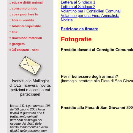
Lettera al Sindaco 1
:: etica e diritti animali
Lettera al Sindaco 2
:: consumo critico
Volantino per i Consiglieri Comunali
:: cosa puoi fare tu
Volantino per una Fiera Animalista
Notizie
:: libri in vendita
:: bibilioteca/prestito
Petizione da firmare
:: link
Fotografie
:: download materiali
:: gadgets
Presidio davanti al Consiglio Comunal
::
contatti - sedi
Per il benessere degli animali?
Iscriviti alla Mailingist
(immagini scattate alla Fiera di San Giov
di OLS, riceverai novità,
petizioni e appelli a cui
partecipare!
Nota:
Il D. Lgs. numero 196
Presidio alla Fiera di San Giovanni 200
del 30 giugno 2003 ha la
finalità di garantire che il
trattamento dei dati
personali si svolga nel
rispetto dei diritti, delle
libertà fondamentali e della
dignità delle persone, con