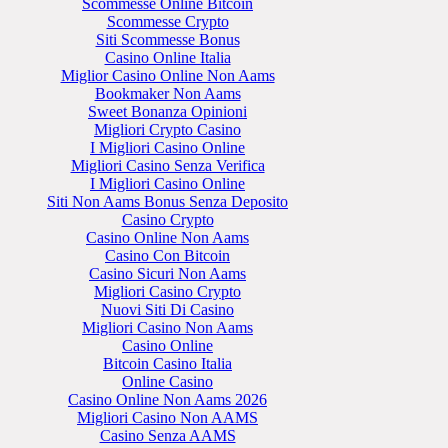
Scommesse Online Bitcoin
Scommesse Crypto
Siti Scommesse Bonus
Casino Online Italia
Miglior Casino Online Non Aams
Bookmaker Non Aams
Sweet Bonanza Opinioni
Migliori Crypto Casino
I Migliori Casino Online
Migliori Casino Senza Verifica
I Migliori Casino Online
Siti Non Aams Bonus Senza Deposito
Casino Crypto
Casino Online Non Aams
Casino Con Bitcoin
Casino Sicuri Non Aams
Migliori Casino Crypto
Nuovi Siti Di Casino
Migliori Casino Non Aams
Casino Online
Bitcoin Casino Italia
Online Casino
Casino Online Non Aams 2026
Migliori Casino Non AAMS
Casino Senza AAMS