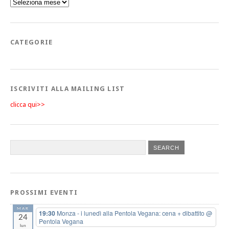
CATEGORIE
ISCRIVITI ALLA MAILING LIST
clicca qui>>
PROSSIMI EVENTI
MAR
19:30
Monza - i lunedì alla Pentola Vegana: cena + dibattito
@
24
Pentola Vegana
lun