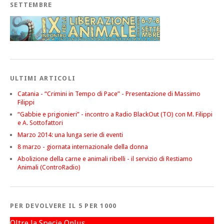
SETTEMBRE
ULTIMI ARTICOLI
Catania - “Crimini in Tempo di Pace” - Presentazione di Massimo
Filippi
“Gabbie e prigionieri” - incontro a Radio BlackOut (TO) con M. Filippi
e A. Sottofattori
Marzo 2014: una lunga serie di eventi
8 marzo - giornata internazionale della donna
Abolizione della carne e animali ribelli - il servizio di Restiamo
Animali (ControRadio)
PER DEVOLVERE IL 5 PER 1000
Oltre la Specie Onlus