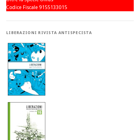
Codice Fiscale 9155133015
LIBERAZIONI RIVISTA ANTISPECISTA