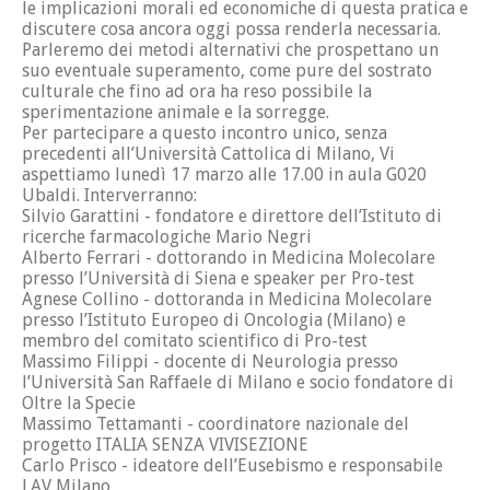
le implicazioni morali ed economiche di questa pratica e
discutere cosa ancora oggi possa renderla necessaria.
Parleremo dei metodi alternativi che prospettano un
suo eventuale superamento, come pure del sostrato
culturale che fino ad ora ha reso possibile la
sperimentazione animale e la sorregge.
Per partecipare a questo incontro unico, senza
precedenti all’Università Cattolica di Milano, Vi
aspettiamo lunedì 17 marzo alle 17.00 in aula G020
Ubaldi. Interverranno:
Silvio Garattini - fondatore e direttore dell’Istituto di
ricerche farmacologiche Mario Negri
Alberto Ferrari - dottorando in Medicina Molecolare
presso l’Università di Siena e speaker per Pro-test
Agnese Collino - dottoranda in Medicina Molecolare
presso l’Istituto Europeo di Oncologia (Milano) e
membro del comitato scientifico di Pro-test
Massimo Filippi - docente di Neurologia presso
l’Università San Raffaele di Milano e socio fondatore di
Oltre la Specie
Massimo Tettamanti - coordinatore nazionale del
progetto ITALIA SENZA VIVISEZIONE
Carlo Prisco - ideatore dell’Eusebismo e responsabile
LAV Milano