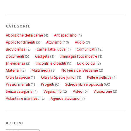
CATEGORIE
Abolizione della carne
(4)
Antispecismo
(1)
Approfondimenti
(3)
Attivismo
(10)
Audio
(9)
BioViolenza
(2)
Carne, latte, uova
(4)
Comunicati
(12)
Documenti
(5)
Gadgets
(1)
Immagini foto mostre
(1)
In evidenza
(3)
Incontri e dibattiti
(9)
Lo dico qui
(3)
Materiali
(3)
Multimedia
(8)
No Fiera del Bestiame
(2)
Oltre la specie
(1)
Oltre la Specie Junior
(1)
Pelle e pellicce
(1)
Presidi mensili
(1)
Progetti
(6)
Schede libri e opuscoli
(60)
Senza categoria
(1)
Veganch'io
(2)
Video
(6)
Vivisezione
(2)
Volantini e manifesti
(2)
Agenda attivismo
(4)
ARCHIVI