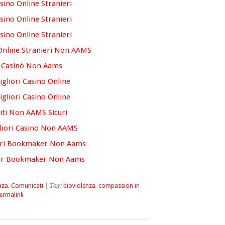
sino Online Stranieri
sino Online Stranieri
sino Online Stranieri
Online Stranieri Non AAMS
Casinò Non Aams
igliori Casino Online
igliori Casino Online
iti Non AAMS Sicuri
liori Casino Non AAMS
ori Bookmaker Non Aams
or Bookmaker Non Aams
nza
,
Comunicati
| Tag:
bioviolenza
,
compassion in
ermalink