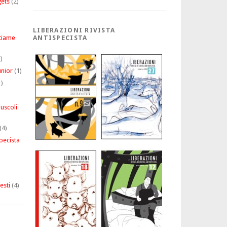
gets
(2)
LIBERAZIONI RIVISTA
stiame
ANTISPECISTA
)
unior
(1)
)
puscoli
(4)
pecista
esti
(4)