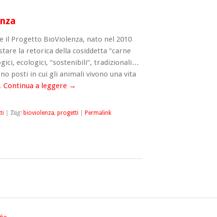
enza
 il Progetto BioViolenza, nato nel 2010
tare la retorica della cosiddetta “carne
gici, ecologici, “sostenibili”, tradizionali…
o posti in cui gli animali vivono una vita
…
Continua a leggere
→
ti
| Tag:
bioviolenza
,
progetti
|
Permalink