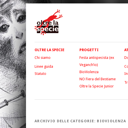
OLTRE LA SPECIE
PROGETTI
A
Chi siamo
Festa antispecista (ex
D
Veganch’io)
Linee guida
Co
BioViolenza
Statuto
In
NO Fiera del Bestiame
Tr
Oltre la Specie Junior
ARCHIVIO DELLE CATEGORIE:
BIOVIOLENZA