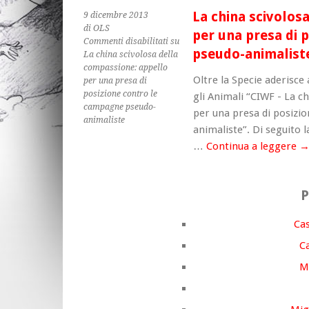
La china scivolos
9 dicembre 2013
di OLS
per una presa di 
Commenti disabilitati
su
pseudo-animalist
La china scivolosa della
compassione: appello
Oltre la Specie aderisce
per una presa di
posizione contro le
gli Animali “CIWF - La c
campagne pseudo-
per una presa di posizi
animaliste
animaliste”. Di seguito la
…
Continua a leggere
P
Ca
C
M