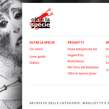
OLTRE LA SPECIE
PROGETTI
A
Chi siamo
Festa antispecista (ex
D
Veganch’io)
Linee guida
Co
BioViolenza
Statuto
In
NO Fiera del Bestiame
Tr
Oltre la Specie Junior
ARCHIVIO DELLE CATEGORIE:
MAGLIETTE E 