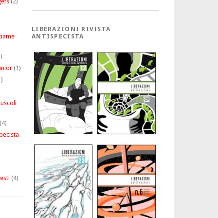
gets
(2)
LIBERAZIONI RIVISTA
stiame
ANTISPECISTA
)
unior
(1)
)
puscoli
(4)
pecista
esti
(4)