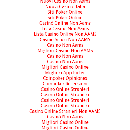
Nuovi Casino Non Aams
Nuovi Casino Italia
Siti Poker Online
Siti Poker Online
Casinò Online Non Aams
Lista Casino Non Aams
Lista Casino Online Non AAMS
Casino Sicuri Non AAMS
Casino Non Aams
Migliori Casino Non AAMS
Casino Non Aams
Casino Non Aams
Migliori Casino Online
Migliori App Poker
Coinpoker Opiniones
Coinpoker Recensioni
Casino Online Stranieri
Casino Online Stranieri
Casino Online Stranieri
Casino Online Stranieri
Casino Online Stranieri Non AAMS
Casinò Non Aams
Migliori Casino Online
Migliori Casino Online