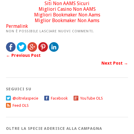
Siti Non AAMS Sicuri
Migliori Casino Non AAMS
Migliori Bookmaker Non Aams
Miglior Bookmaker Non Aams
Permalink
NON È POSSIBILE LASCIARE NUOVI COMMENTI.
← Previous Post
Next Post →
SEGUICI SU
@oltrelaspecie
Facebook
YouTube OLS
Feed OLS
OLTRE LA SPECIE ADERISCE ALLA CAMPAGNA