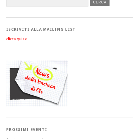
ISCRIVITI ALLA MAILING LIST
clicca qui>>
PROSSIMI EVENTI