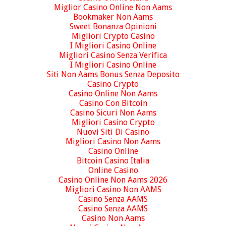
Miglior Casino Online Non Aams
Bookmaker Non Aams
Sweet Bonanza Opinioni
Migliori Crypto Casino
I Migliori Casino Online
Migliori Casino Senza Verifica
I Migliori Casino Online
Siti Non Aams Bonus Senza Deposito
Casino Crypto
Casino Online Non Aams
Casino Con Bitcoin
Casino Sicuri Non Aams
Migliori Casino Crypto
Nuovi Siti Di Casino
Migliori Casino Non Aams
Casino Online
Bitcoin Casino Italia
Online Casino
Casino Online Non Aams 2026
Migliori Casino Non AAMS
Casino Senza AAMS
Casino Senza AAMS
Casino Non Aams