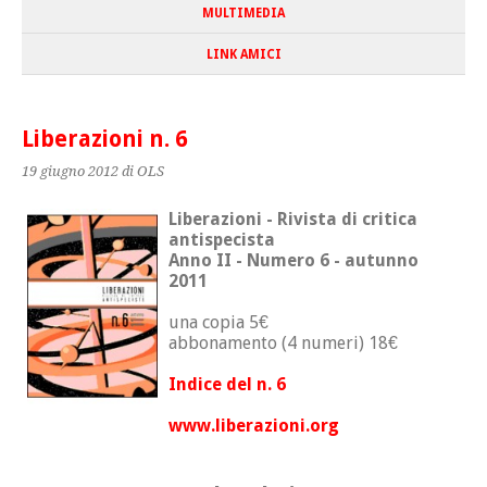
MULTIMEDIA
LINK AMICI
Liberazioni n. 6
19 giugno 2012
di OLS
Liberazioni - Rivista di critica
antispecista
Anno II - Numero 6 - autunno
2011
una copia 5€
abbonamento (4 numeri) 18€
Indice del n. 6
www.liberazioni.org