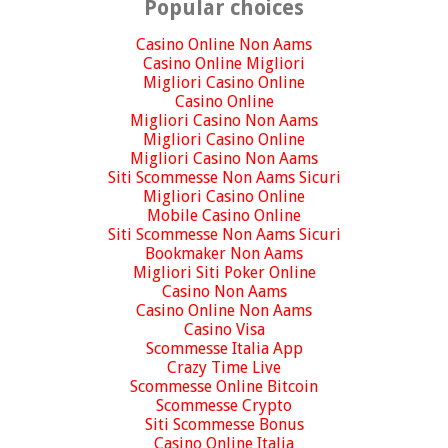
Popular choices
Casino Online Non Aams
Casino Online Migliori
Migliori Casino Online
Casino Online
Migliori Casino Non Aams
Migliori Casino Online
Migliori Casino Non Aams
Siti Scommesse Non Aams Sicuri
Migliori Casino Online
Mobile Casino Online
Siti Scommesse Non Aams Sicuri
Bookmaker Non Aams
Migliori Siti Poker Online
Casino Non Aams
Casino Online Non Aams
Casino Visa
Scommesse Italia App
Crazy Time Live
Scommesse Online Bitcoin
Scommesse Crypto
Siti Scommesse Bonus
Casino Online Italia