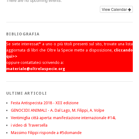
There are no upcoming events.
View Calendar
BIBLIOGRAFIA
Se siete interessat* a uno o più titoli presenti sul sito, trovate una lista
aggiornata di libri che Oltre la Specie mette a disposizione,
cliccando
qui>>
oppure contattateci scrivendo a:
materiale@oltrelaspecie.org
ULTIMI ARTICOLI
Festa Antispecista 2018 - XIII edizione
GENOCIDI ANIMALI - A. Dal Lago, M. Filippi, A. Volpe
Ventimiglia città aperta: manifestazione internazionale #14L
i video di Traversella
Massimo Filippi risponde a #5domande