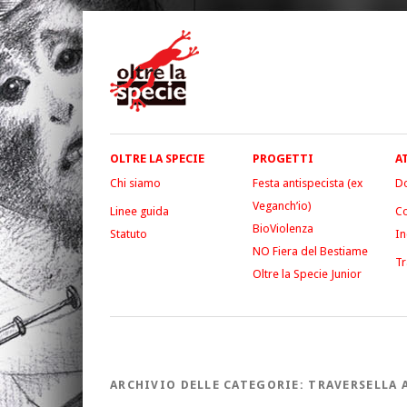
OLTRE LA SPECIE
PROGETTI
A
Chi siamo
Festa antispecista (ex
D
Veganch’io)
Linee guida
Co
BioViolenza
Statuto
In
NO Fiera del Bestiame
Tr
Oltre la Specie Junior
ARCHIVIO DELLE CATEGORIE:
TRAVERSELLA 