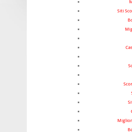
M
Siti S
B
Mig
Ca
S
Sco
S
Miglio
B