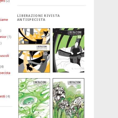
gets
(2)
LIBERAZIONI RIVISTA
stiame
ANTISPECISTA
)
unior
(1)
)
puscoli
(4)
pecista
esti
(4)