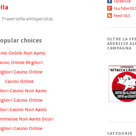
Facebook
ella
YouTube OL
Feed OLS
 Traversella antispecista)
OLTRE LA SP
opular choices
ADERISCE AL
CAMPAGNA
sino Online Non Aams
asino Online Migliori
igliori Casino Online
Casino Online
liori Casino Non Aams
igliori Casino Online
liori Casino Non Aams
commesse Non Aams Sicuri
igliori Casino Online
CATEGORIE