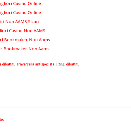
igliori Casino Online
igliori Casino Online
iti Non AAMS Sicuri
liori Casino Non AAMS
ori Bookmaker Non Aams
or Bookmaker Non Aams
 dibattiti
,
Traversella antispecista
| Tag:
dibattiti
,
dio