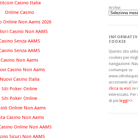
Bitcoin Casino Italia
Archivi
Online Casino
o Online Non Aams 2026
liori Casino Non AAMS
INFORMATIV
Casino Senza AAMS
COOKIE
Casino Senza AAMS
Questo sito utiliz
cookies per migl
Casino Non Aams
navigazione. Na
ovi Casino Non Aams
comunque su
www.oltrelaspec
Nuovi Casino Italia
acconsenti al lor
Siti Poker Online
clicca su esci
se 
interessato.
Per 
Siti Poker Online
di più
leggi>>
sinò Online Non Aams
sta Casino Non Aams
 Casino Online Non AAMS
sino Sicuri Non AAMS