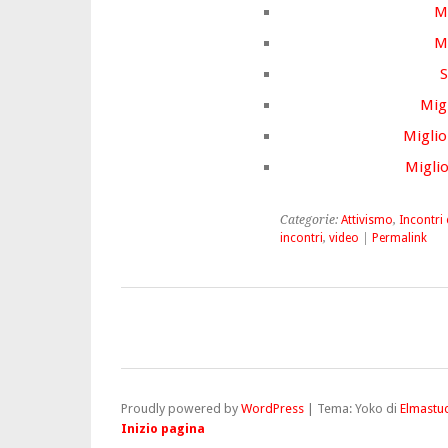
M
M
S
Mig
Migli
Migli
Categorie:
Attivismo
,
Incontri e
incontri
,
video
|
Permalink
Proudly powered by
WordPress
|
Tema: Yoko di
Elmastu
Inizio pagina