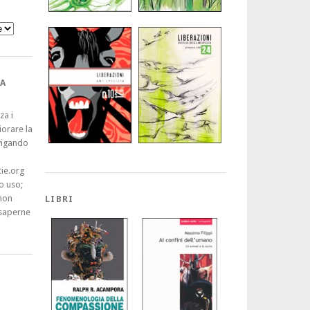
A
za i
iorare la
vigando
ie.org
o uso;
non
LIBRI
saperne