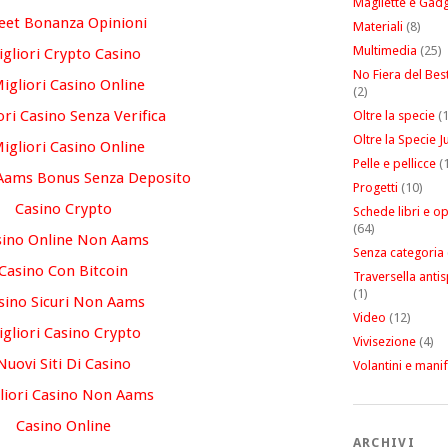
Magliette e Gad
eet Bonanza Opinioni
Materiali
(8)
Multimedia
(25)
gliori Crypto Casino
No Fiera del Be
Migliori Casino Online
(2)
ori Casino Senza Verifica
Oltre la specie
(1
Oltre la Specie J
Migliori Casino Online
Pelle e pellicce
(1
 Aams Bonus Senza Deposito
Progetti
(10)
Casino Crypto
Schede libri e o
(64)
sino Online Non Aams
Senza categoria
Casino Con Bitcoin
Traversella antis
(1)
sino Sicuri Non Aams
Video
(12)
gliori Casino Crypto
Vivisezione
(4)
Nuovi Siti Di Casino
Volantini e manif
liori Casino Non Aams
Casino Online
ARCHIVI