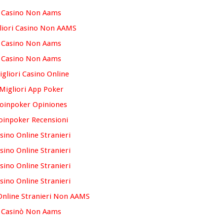
Casino Non Aams
liori Casino Non AAMS
Casino Non Aams
Casino Non Aams
igliori Casino Online
Migliori App Poker
oinpoker Opiniones
oinpoker Recensioni
sino Online Stranieri
sino Online Stranieri
sino Online Stranieri
sino Online Stranieri
Online Stranieri Non AAMS
Casinò Non Aams