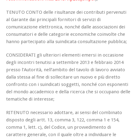
TENUTO CONTO delle risultanze dei contributi pervenuti
al Garante dai principali fornitori di servizi di
comunicazione elettronica, nonché dalle associazioni dei
consumatori e delle categorie economiche coinvolte che
hanno partecipato alla suindicata consultazione pubblica;
CONSIDERATI gli ulteriori elementi emersi in occasione
degli incontri tenutisi a settembre 2013 e febbraio 2014
presso l’Autorità, nell’ambito del tavolo di lavoro avviato
dalla stessa al fine di sollecitare un nuovo e più diretto
confronto con i suindicati soggetti, nonché con esponenti
del mondo accademico e della ricerca che si occupano delle
tematiche di interesse;
RITENUTO necessario adottare, ai sensi del combinato
disposto degli artt. 13, comma 3, 122, comma 1 e 154,
comma 1, lett. c), del Codice, un provvedimento di
carattere generale, con il quale oltre a individuare le