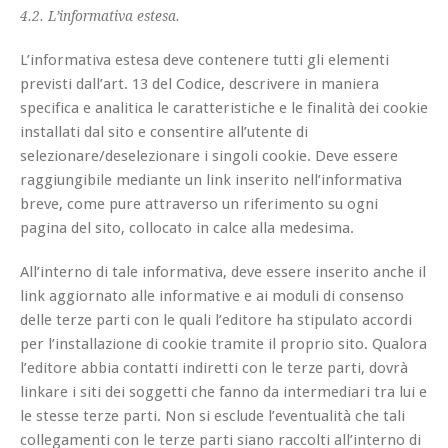
4.2. L’informativa estesa.
L’informativa estesa deve contenere tutti gli elementi
previsti dall’art. 13 del Codice, descrivere in maniera
specifica e analitica le caratteristiche e le finalità dei cookie
installati dal sito e consentire all’utente di
selezionare/deselezionare i singoli cookie. Deve essere
raggiungibile mediante un link inserito nell’informativa
breve, come pure attraverso un riferimento su ogni
pagina del sito, collocato in calce alla medesima.
All’interno di tale informativa, deve essere inserito anche il
link aggiornato alle informative e ai moduli di consenso
delle terze parti con le quali l’editore ha stipulato accordi
per l’installazione di cookie tramite il proprio sito. Qualora
l’editore abbia contatti indiretti con le terze parti, dovrà
linkare i siti dei soggetti che fanno da intermediari tra lui e
le stesse terze parti. Non si esclude l’eventualità che tali
collegamenti con le terze parti siano raccolti all’interno di