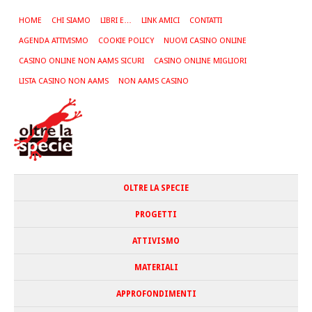
HOME
CHI SIAMO
LIBRI E…
LINK AMICI
CONTATTI
AGENDA ATTIVISMO
COOKIE POLICY
NUOVI CASINO ONLINE
CASINO ONLINE NON AAMS SICURI
CASINO ONLINE MIGLIORI
LISTA CASINO NON AAMS
NON AAMS CASINO
OLTRE LA SPECIE
PROGETTI
ATTIVISMO
MATERIALI
APPROFONDIMENTI