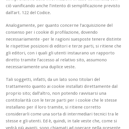
ciò vanificando anche l’intento di semplificazione previsto
dall’art. 122 del Codice.
Analogamente, per quanto concerne l’acquisizione del
consenso per i cookie di profilazione, dovendo
necessariamente -per le ragioni suesposte tenere distinte
le rispettive posizioni di editori e terze parti, si ritiene che
gli editori, con i quali gli utenti instaurano un rapporto
diretto tramite l’accesso al relativo sito, assumono
necessariamente una duplice veste.
Tali soggetti, infatti, da un lato sono titolari del
trattamento quanto ai cookie installati direttamente dal
proprio sito; dall’altro, non potendo ravvisarsi una
contitolarità con le terze parti per i cookie che le stesse
installano per il loro tramite, si ritiene corretto
considerarli come una sorta di intermediari tecnici tra le
stesse e gli utenti. Ed è, quindi, in tale veste che, come si
vedrà più avanti, sono chiamati ad operare nella presente