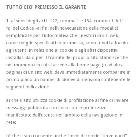
TUTTO CIO’ PREMESSO IL GARANTE
1. ai sensi degli artt. 122, comma 1 e 154, comma 1, lett.
h), del Codice -ai fini dell’individuazione delle modalità
semplificate per l’informativa che i gestori di siti web,
come meglio specificati in premessa, sono tenuti a fornire
agli utenti in relazione ai cookie e agli altri dispositivi
installati da o per il tramite del proprio sito stabilisce che
nel momento in cui si accede alla home page (o ad altra
pagina) di un sito web, deve immediatamente comparire in
primo piano un banner di idonee dimensioni contenente le
seguenti indicazioni:
a) che il sito utilizza cookie di profilazione al fine di inviare
messaggi pubblicitari in linea con le preferenze
manifestate dall’utente nell’ambito della navigazione in
rete;
b) che il sito consente anche l’invio di cookie “terze parti”