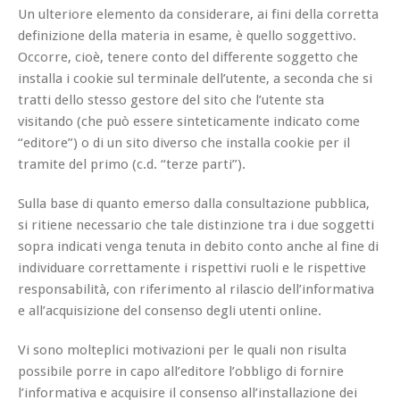
Un ulteriore elemento da considerare, ai fini della corretta
definizione della materia in esame, è quello soggettivo.
Occorre, cioè, tenere conto del differente soggetto che
installa i cookie sul terminale dell’utente, a seconda che si
tratti dello stesso gestore del sito che l’utente sta
visitando (che può essere sinteticamente indicato come
“editore”) o di un sito diverso che installa cookie per il
tramite del primo (c.d. “terze parti”).
Sulla base di quanto emerso dalla consultazione pubblica,
si ritiene necessario che tale distinzione tra i due soggetti
sopra indicati venga tenuta in debito conto anche al fine di
individuare correttamente i rispettivi ruoli e le rispettive
responsabilità, con riferimento al rilascio dell’informativa
e all’acquisizione del consenso degli utenti online.
Vi sono molteplici motivazioni per le quali non risulta
possibile porre in capo all’editore l’obbligo di fornire
l’informativa e acquisire il consenso all’installazione dei