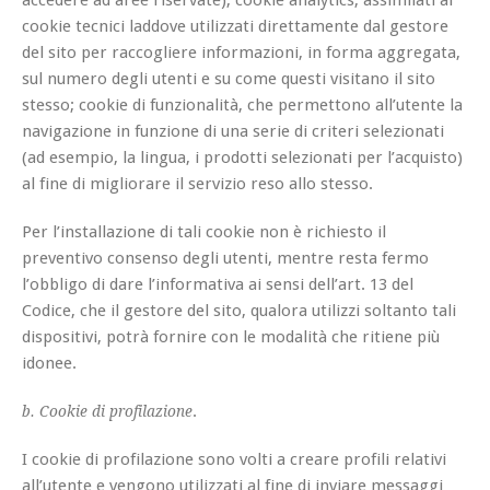
accedere ad aree riservate); cookie analytics, assimilati ai
cookie tecnici laddove utilizzati direttamente dal gestore
del sito per raccogliere informazioni, in forma aggregata,
sul numero degli utenti e su come questi visitano il sito
stesso; cookie di funzionalità, che permettono all’utente la
navigazione in funzione di una serie di criteri selezionati
(ad esempio, la lingua, i prodotti selezionati per l’acquisto)
al fine di migliorare il servizio reso allo stesso.
Per l’installazione di tali cookie non è richiesto il
preventivo consenso degli utenti, mentre resta fermo
l’obbligo di dare l’informativa ai sensi dell’art. 13 del
Codice, che il gestore del sito, qualora utilizzi soltanto tali
dispositivi, potrà fornire con le modalità che ritiene più
idonee.
.
b. Cookie di profilazione
I cookie di profilazione sono volti a creare profili relativi
all’utente e vengono utilizzati al fine di inviare messaggi