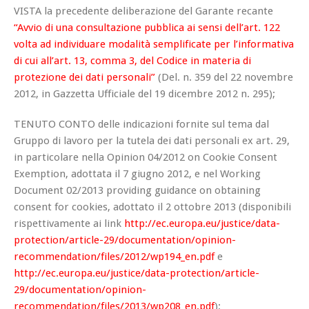
VISTA la precedente deliberazione del Garante recante
“Avvio di una consultazione pubblica ai sensi dell’art. 122
volta ad individuare modalità semplificate per l’informativa
di cui all’art. 13, comma 3, del Codice in materia di
protezione dei dati personali”
(Del. n. 359 del 22 novembre
2012, in Gazzetta Ufficiale del 19 dicembre 2012 n. 295);
TENUTO CONTO delle indicazioni fornite sul tema dal
Gruppo di lavoro per la tutela dei dati personali ex art. 29,
in particolare nella Opinion 04/2012 on Cookie Consent
Exemption, adottata il 7 giugno 2012, e nel Working
Document 02/2013 providing guidance on obtaining
consent for cookies, adottato il 2 ottobre 2013 (disponibili
rispettivamente ai link
http://ec.europa.eu/justice/data-
protection/article-29/documentation/opinion-
recommendation/files/2012/wp194_en.pdf
e
http://ec.europa.eu/justice/data-protection/article-
29/documentation/opinion-
recommendation/files/2013/wp208_en.pdf
);