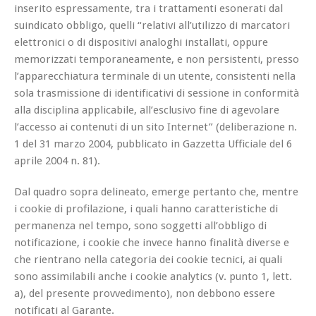
inserito espressamente, tra i trattamenti esonerati dal
suindicato obbligo, quelli “relativi all’utilizzo di marcatori
elettronici o di dispositivi analoghi installati, oppure
memorizzati temporaneamente, e non persistenti, presso
l’apparecchiatura terminale di un utente, consistenti nella
sola trasmissione di identificativi di sessione in conformità
alla disciplina applicabile, all’esclusivo fine di agevolare
l’accesso ai contenuti di un sito Internet” (deliberazione n.
1 del 31 marzo 2004, pubblicato in Gazzetta Ufficiale del 6
aprile 2004 n. 81).
Dal quadro sopra delineato, emerge pertanto che, mentre
i cookie di profilazione, i quali hanno caratteristiche di
permanenza nel tempo, sono soggetti all’obbligo di
notificazione, i cookie che invece hanno finalità diverse e
che rientrano nella categoria dei cookie tecnici, ai quali
sono assimilabili anche i cookie analytics (v. punto 1, lett.
a), del presente provvedimento), non debbono essere
notificati al Garante.