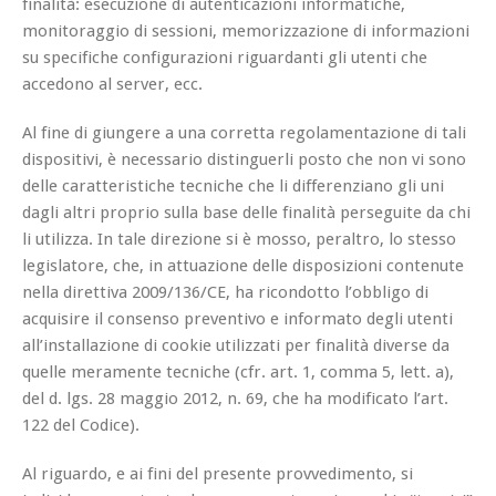
finalità: esecuzione di autenticazioni informatiche,
monitoraggio di sessioni, memorizzazione di informazioni
su specifiche configurazioni riguardanti gli utenti che
accedono al server, ecc.
Al fine di giungere a una corretta regolamentazione di tali
dispositivi, è necessario distinguerli posto che non vi sono
delle caratteristiche tecniche che li differenziano gli uni
dagli altri proprio sulla base delle finalità perseguite da chi
li utilizza. In tale direzione si è mosso, peraltro, lo stesso
legislatore, che, in attuazione delle disposizioni contenute
nella direttiva 2009/136/CE, ha ricondotto l’obbligo di
acquisire il consenso preventivo e informato degli utenti
all’installazione di cookie utilizzati per finalità diverse da
quelle meramente tecniche (cfr. art. 1, comma 5, lett. a),
del d. lgs. 28 maggio 2012, n. 69, che ha modificato l’art.
122 del Codice).
Al riguardo, e ai fini del presente provvedimento, si