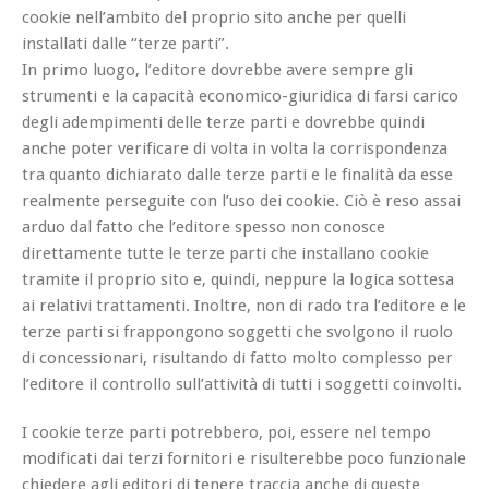
cookie nell’ambito del proprio sito anche per quelli
installati dalle “terze parti”.
In primo luogo, l’editore dovrebbe avere sempre gli
strumenti e la capacità economico-giuridica di farsi carico
degli adempimenti delle terze parti e dovrebbe quindi
anche poter verificare di volta in volta la corrispondenza
tra quanto dichiarato dalle terze parti e le finalità da esse
realmente perseguite con l’uso dei cookie. Ciò è reso assai
arduo dal fatto che l’editore spesso non conosce
direttamente tutte le terze parti che installano cookie
tramite il proprio sito e, quindi, neppure la logica sottesa
ai relativi trattamenti. Inoltre, non di rado tra l’editore e le
terze parti si frappongono soggetti che svolgono il ruolo
di concessionari, risultando di fatto molto complesso per
l’editore il controllo sull’attività di tutti i soggetti coinvolti.
I cookie terze parti potrebbero, poi, essere nel tempo
modificati dai terzi fornitori e risulterebbe poco funzionale
chiedere agli editori di tenere traccia anche di queste