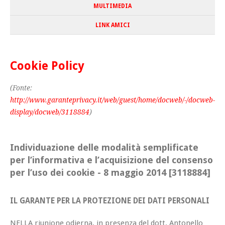
MULTIMEDIA
LINK AMICI
Cookie Policy
(Fonte:
http://www.garanteprivacy.it/web/guest/home/docweb/-/docweb-
display/docweb/3118884
)
Individuazione delle modalità semplificate
per l’informativa e l’acquisizione del consenso
per l’uso dei cookie - 8 maggio 2014 [3118884]
IL GARANTE PER LA PROTEZIONE DEI DATI PERSONALI
NELLA riunione odierna, in presenza del dott. Antonello