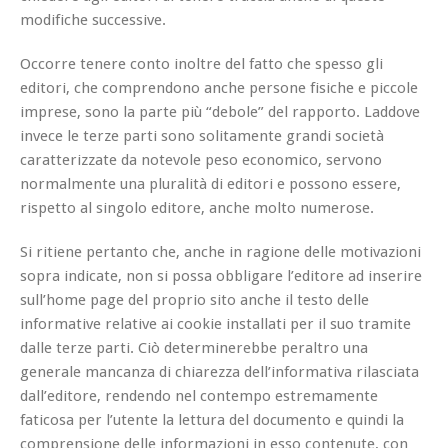
modifiche successive.
Occorre tenere conto inoltre del fatto che spesso gli
editori, che comprendono anche persone fisiche e piccole
imprese, sono la parte più “debole” del rapporto. Laddove
invece le terze parti sono solitamente grandi società
caratterizzate da notevole peso economico, servono
normalmente una pluralità di editori e possono essere,
rispetto al singolo editore, anche molto numerose.
Si ritiene pertanto che, anche in ragione delle motivazioni
sopra indicate, non si possa obbligare l’editore ad inserire
sull’home page del proprio sito anche il testo delle
informative relative ai cookie installati per il suo tramite
dalle terze parti. Ciò determinerebbe peraltro una
generale mancanza di chiarezza dell’informativa rilasciata
dall’editore, rendendo nel contempo estremamente
faticosa per l’utente la lettura del documento e quindi la
comprensione delle informazioni in esso contenute, con