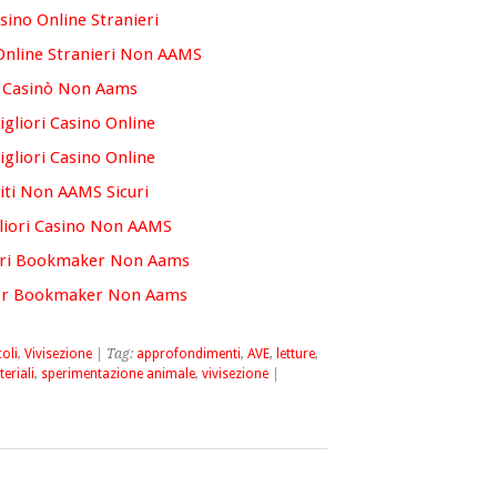
sino Online Stranieri
Online Stranieri Non AAMS
Casinò Non Aams
igliori Casino Online
igliori Casino Online
iti Non AAMS Sicuri
liori Casino Non AAMS
ori Bookmaker Non Aams
or Bookmaker Non Aams
oli
,
Vivisezione
| Tag:
approfondimenti
,
AVE
,
letture
,
eriali
,
sperimentazione animale
,
vivisezione
|