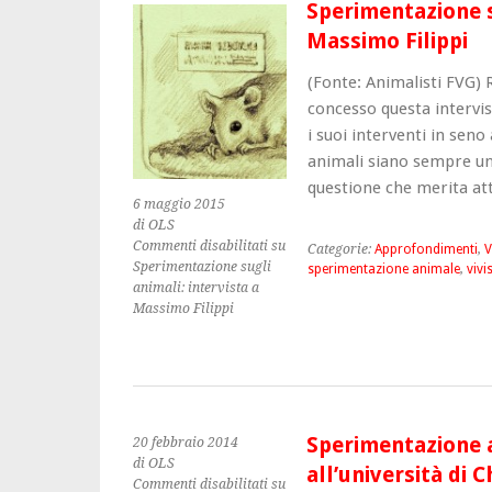
Sperimentazione su
Massimo Filippi
(Fonte: Animalisti FVG)
concesso questa intervis
i suoi interventi in seno
animali siano sempre un
questione che merita att
6 maggio 2015
di OLS
Commenti disabilitati
su
Categorie:
Approfondimenti
,
V
Sperimentazione sugli
sperimentazione animale
,
vivi
animali: intervista a
Massimo Filippi
Sperimentazione a
20 febbraio 2014
di OLS
all’università di C
Commenti disabilitati
su