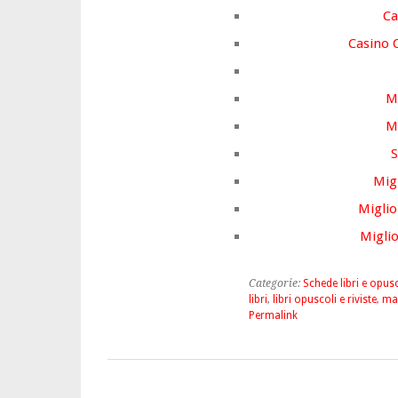
Ca
Casino 
M
M
S
Mig
Migli
Migli
Categorie:
Schede libri e opusc
libri
,
libri opuscoli e riviste
,
mat
Permalink