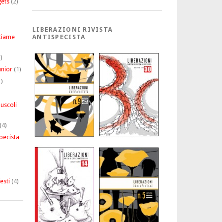
gets
(2)
LIBERAZIONI RIVISTA
stiame
ANTISPECISTA
)
unior
(1)
)
puscoli
(4)
pecista
esti
(4)