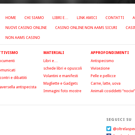
HOME
CHI SIAMO
LIBRI E…
LINK AMICI
CONTATTI
A
NUOVI CASINO ONLINE
CASINO ONLINE NON AAMS SICURI
CASI
NON AAMS CASINO
TTIVISMO
MATERIALI
APPROFONDIMENTI
ocumenti
Libri e…
Antispecismo
schede libri e opuscoli
Vivisezione
municati
Volantini e manifesti
Pelle e pellicce
contri e dibattiti
Magliette e Gadgets
Carne, latte, uova
aversella antispecista
Immagini foto mostre
Animali cosiddetti “nocivi
SEGUICI SU
@oltrelaspe