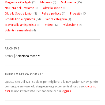
Magliette e Gadgets
(2)
Materiali
(8)
Multimedia
(25)
No Fiera del Bestiame
(2)
Oltre la specie
(1)
Oltre la Specie Junior
(1)
Pelle e pellicce
(1)
Progetti
(10)
Schede libri e opuscoli
(64)
Senza categoria
(4)
Traversella antispecista
(1)
Video
(12)
Vivisezione
(4)
Volantini e manifesti
(4)
ARCHIVI
Archivi
INFORMATIVA COOKIE
Questo sito utilizza i cookies per migliorare la navigazione. Navigando
comunque su www.oltrelaspecie.org acconsenti al loro uso;
clicca su
esci
se non interessato.
Per saperne di più
leggi>>