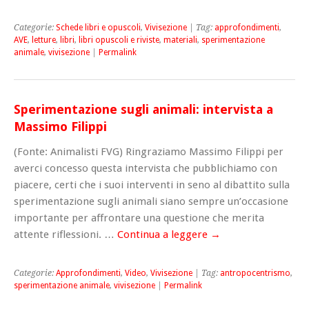
Categorie:
Schede libri e opuscoli
,
Vivisezione
| Tag:
approfondimenti
,
AVE
,
letture
,
libri
,
libri opuscoli e riviste
,
materiali
,
sperimentazione
animale
,
vivisezione
|
Permalink
Sperimentazione sugli animali: intervista a
Massimo Filippi
(Fonte: Animalisti FVG) Ringraziamo Massimo Filippi per
averci concesso questa intervista che pubblichiamo con
piacere, certi che i suoi interventi in seno al dibattito sulla
sperimentazione sugli animali siano sempre un’occasione
importante per affrontare una questione che merita
attente riflessioni. …
Continua a leggere
→
Categorie:
Approfondimenti
,
Video
,
Vivisezione
| Tag:
antropocentrismo
,
sperimentazione animale
,
vivisezione
|
Permalink