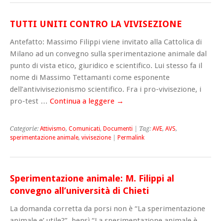
TUTTI UNITI CONTRO LA VIVISEZIONE
Antefatto: Massimo Filippi viene invitato alla Cattolica di
Milano ad un convegno sulla sperimentazione animale dal
punto di vista etico, giuridico e scientifico. Lui stesso fa il
nome di Massimo Tettamanti come esponente
dell’antivivisezionismo scientifico. Fra i pro-vivisezione, i
pro-test …
Continua a leggere
→
Categorie:
Attivismo
,
Comunicati
,
Documenti
| Tag:
AVE
,
AVS
,
sperimentazione animale
,
vivisezione
|
Permalink
Sperimentazione animale: M. Filippi al
convegno all’università di Chieti
La domanda corretta da porsi non è “La sperimentazione
animale e’ utile?”, bensì “La sperimentazione animale è