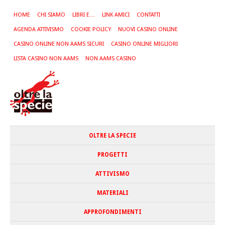
HOME
CHI SIAMO
LIBRI E…
LINK AMICI
CONTATTI
AGENDA ATTIVISMO
COOKIE POLICY
NUOVI CASINO ONLINE
CASINO ONLINE NON AAMS SICURI
CASINO ONLINE MIGLIORI
LISTA CASINO NON AAMS
NON AAMS CASINO
OLTRE LA SPECIE
PROGETTI
ATTIVISMO
MATERIALI
APPROFONDIMENTI