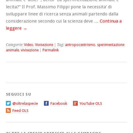
lecita?” Il Prof. Massimo Filippi pone la necessita’ di
sviluppare linee di ricerca senza animali partendo dalla
considerazione secondo cui la scienza deve …
Continua a
leggere
→
Categorie:
Video
,
Vivisezione
| Tag:
antropocentrismo
,
sperimentazione
animale
,
vivisezione
|
Permalink
SEGUICI SU
@oltrelaspecie
Facebook
YouTube OLS
Feed OLS