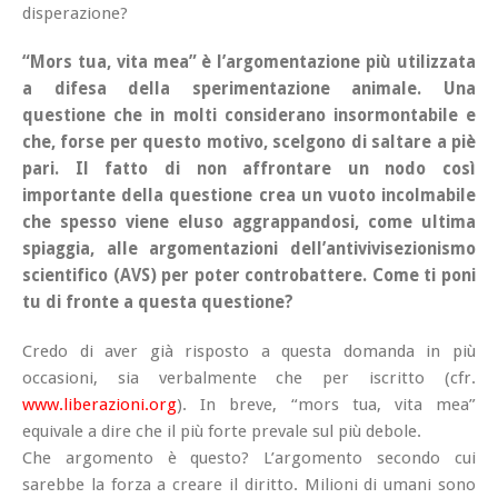
disperazione?
“
Mors tua, vita mea
” è l’argomentazione più utilizzata
a difesa della sperimentazione animale. Una
questione che in molti considerano insormontabile e
che, forse per questo motivo, scelgono di saltare a piè
pari. Il fatto di non affrontare un nodo così
importante della questione crea un vuoto incolmabile
che spesso viene eluso aggrappandosi, come ultima
spiaggia, alle argomentazioni dell’antivivisezionismo
scientifico (AVS) per poter controbattere. Come ti poni
tu di fronte a questa questione?
Credo di aver già risposto a questa domanda in più
occasioni, sia verbalmente che per iscritto (cfr.
www.liberazioni.org
). In breve, “
mors tua, vita mea
”
equivale a dire che il più forte prevale sul più debole.
Che argomento è questo?
L’argomento secondo cui
sarebbe la forza a creare il diritto
. Milioni di umani sono