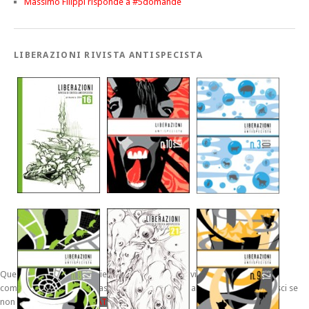
Massimo Filippi risponde a #5domande
LIBERAZIONI RIVISTA ANTISPECISTA
Questo sito utilizza i cookies per migliorare la navigazione. Navigando
comunque su www.oltrelaspecie.org acconsenti al loro uso; clicca su esci se
non interessato.
INFORMATIVA
ESCI