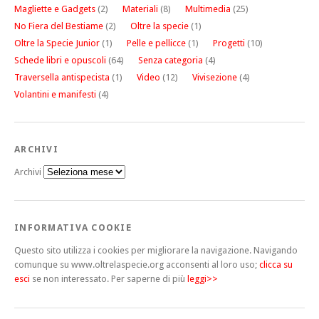
Magliette e Gadgets
(2)
Materiali
(8)
Multimedia
(25)
No Fiera del Bestiame
(2)
Oltre la specie
(1)
Oltre la Specie Junior
(1)
Pelle e pellicce
(1)
Progetti
(10)
Schede libri e opuscoli
(64)
Senza categoria
(4)
Traversella antispecista
(1)
Video
(12)
Vivisezione
(4)
Volantini e manifesti
(4)
ARCHIVI
Archivi
INFORMATIVA COOKIE
Questo sito utilizza i cookies per migliorare la navigazione. Navigando
comunque su www.oltrelaspecie.org acconsenti al loro uso;
clicca su
esci
se non interessato.
Per saperne di più
leggi>>