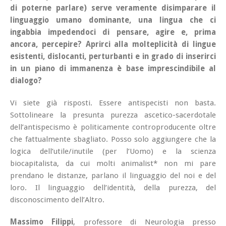
di poterne parlare) serve veramente disimparare il
linguaggio umano dominante, una lingua che ci
ingabbia impedendoci di pensare, agire e, prima
ancora, percepire? Aprirci alla molteplicità di lingue
esistenti, dislocanti, perturbanti e in grado di inserirci
in un piano di immanenza è base imprescindibile al
dialogo?
Vi siete già risposti. Essere antispecisti non basta.
Sottolineare la presunta purezza ascetico-sacerdotale
dell’antispecismo è politicamente controproducente oltre
che fattualmente sbagliato. Posso solo aggiungere che la
logica dell’utile/inutile (per l’Uomo) e la scienza
biocapitalista, da cui molti animalist* non mi pare
prendano le distanze, parlano il linguaggio del noi e del
loro. Il linguaggio dell’identità, della purezza, del
disconoscimento dell’Altro.
Massimo Filippi
,
professore di Neurologia presso