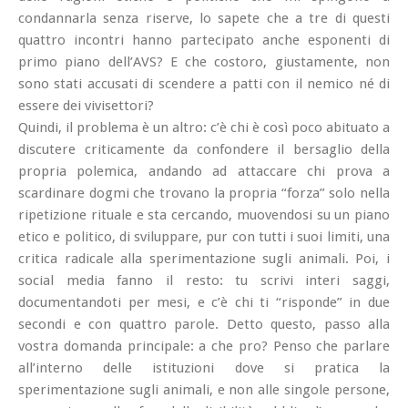
condannarla senza riserve
, lo sapete che a tre di questi
quattro incontri hanno partecipato anche esponenti di
primo piano dell’AVS? E che costoro, giustamente, non
sono stati accusati di scendere a patti con il nemico né di
essere dei vivisettori?
Quindi, il problema è un altro: c’è chi è così poco abituato a
discutere criticamente da confondere il bersaglio della
propria polemica, andando ad attaccare chi prova a
scardinare dogmi che trovano la propria “forza” solo nella
ripetizione rituale e sta cercando, muovendosi su un piano
etico e politico, di sviluppare, pur con tutti i suoi limiti, una
critica radicale alla sperimentazione sugli animali. Poi, i
social media fanno il resto: tu scrivi interi saggi,
documentandoti per mesi, e c’è chi ti “risponde” in due
secondi e con quattro parole. Detto questo, passo alla
vostra domanda principale: a che pro? Penso che parlare
all’interno delle istituzioni dove si pratica la
sperimentazione sugli animali, e non alle singole persone,