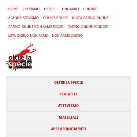
HOME
CHI SIAMO
LIBRI E…
LINK AMICI
CONTATTI
AGENDA ATTIVISMO
COOKIE POLICY
NUOVI CASINO ONLINE
CASINO ONLINE NON AAMS SICURI
CASINO ONLINE MIGLIORI
LISTA CASINO NON AAMS
NON AAMS CASINO
OLTRE LA SPECIE
PROGETTI
ATTIVISMO
MATERIALI
APPROFONDIMENTI