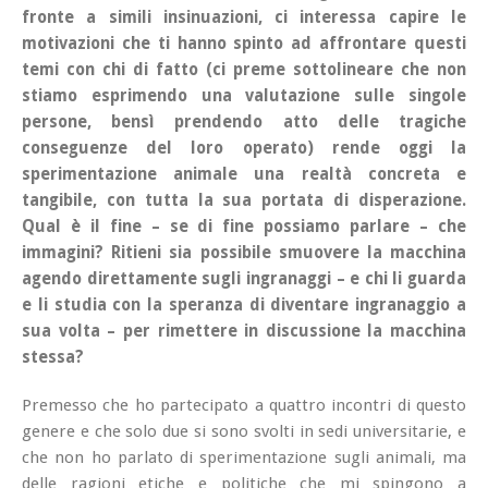
fronte a simili insinuazioni, ci interessa capire le
motivazioni che ti hanno spinto ad affrontare questi
temi con chi di fatto (ci preme sottolineare che non
stiamo esprimendo una valutazione sulle singole
persone, bensì prendendo atto delle tragiche
conseguenze del loro operato) rende oggi la
sperimentazione animale una realtà concreta e
tangibile, con tutta la sua portata di disperazione.
Qual è il fine – se di fine possiamo parlare – che
immagini? Ritieni sia possibile smuovere la macchina
agendo direttamente sugli ingranaggi – e chi li guarda
e li studia con la speranza di diventare ingranaggio a
sua volta – per rimettere in discussione la macchina
stessa?
Premesso che ho partecipato a quattro incontri di questo
genere e che solo due si sono svolti in sedi universitarie, e
che
non ho parlato di sperimentazione sugli animali, ma
delle ragioni etiche e politiche che mi spingono a