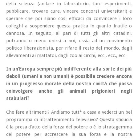
della scienza (andare in laboratorio, fare esperimenti,
pubblicare, trovare cure, vincere concorsi universitari) e
sperare che poi siano così efficaci da convincere i loro
colleghi a sospendere questa pratica in quanto inutile o
dannosa. In seguito, al pari di tutti gli altri cittadini,
potranno o meno unirsi a noi, ossia ad un movimento
politico liberazionista, per rifare il resto del mondo, dagli
allevamenti ai mattatoi, dagli zoo ai circhi, ecc., ecc., ecc.
In un’Europa sempre più indifferente alla sorte dei più
deboli (umani e non umani) è possibile credere ancora
in un progresso morale della nostra civiltà che possa
coinvolgere anche gli animali prigionieri negli
stabulari?
Che fare altrimenti? Andiamo tutt* a casa a vederci un bel
programma di intrattenimento televisivo? Questa sfiducia
è la presa d’atto della forza del potere o è lo stratagemma
del potere per accrescere la sua forza e la nostra