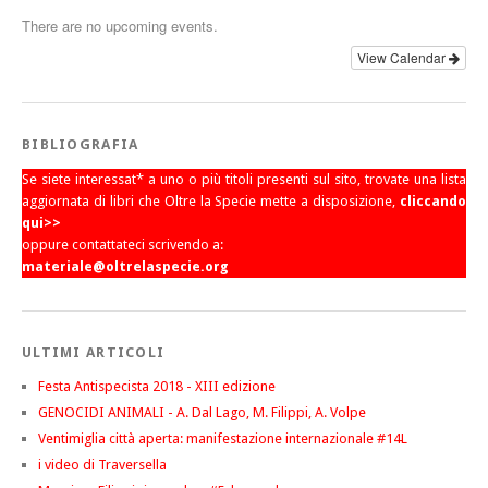
There are no upcoming events.
View Calendar
BIBLIOGRAFIA
Se siete interessat* a uno o più titoli presenti sul sito, trovate una lista
aggiornata di libri che Oltre la Specie mette a disposizione,
cliccando
qui>>
oppure contattateci scrivendo a:
materiale@oltrelaspecie.org
ULTIMI ARTICOLI
Festa Antispecista 2018 - XIII edizione
GENOCIDI ANIMALI - A. Dal Lago, M. Filippi, A. Volpe
Ventimiglia città aperta: manifestazione internazionale #14L
i video di Traversella