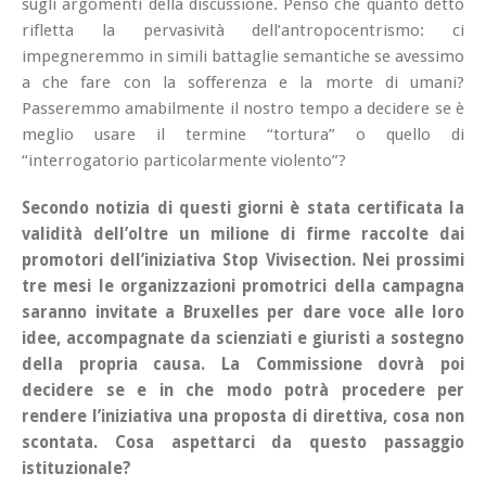
sugli argomenti della discussione. Penso che quanto detto
rifletta la pervasività dell’antropocentrismo: ci
impegneremmo in simili battaglie semantiche se avessimo
a che fare con la sofferenza e la morte di umani?
Passeremmo amabilmente il nostro tempo a decidere se è
meglio usare il termine “tortura” o quello di
“interrogatorio particolarmente violento”?
Secondo notizia di questi giorni è stata certificata la
validità dell’oltre un milione di firme raccolte dai
promotori dell’iniziativa
Stop Vivisection
. Nei prossimi
tre mesi le organizzazioni promotrici della campagna
saranno invitate a Bruxelles per dare voce alle loro
idee, accompagnate da scienziati e giuristi a sostegno
della propria causa. La Commissione dovrà poi
decidere se e in che modo potrà procedere per
rendere l’iniziativa una proposta di direttiva, cosa non
scontata. Cosa aspettarci da questo passaggio
istituzionale?