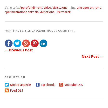
Categorie:
Approfondimenti
,
Video
,
Vivisezione
| Tag:
antropocentrismo
,
sperimentazione animale
,
vivisezione
|
Permalink
NON È POSSIBILE LASCIARE NUOVI COMMENTI.
← Previous Post
Next Post →
SEGUICI SU
@oltrelaspecie
Facebook
YouTube OLS
Feed OLS