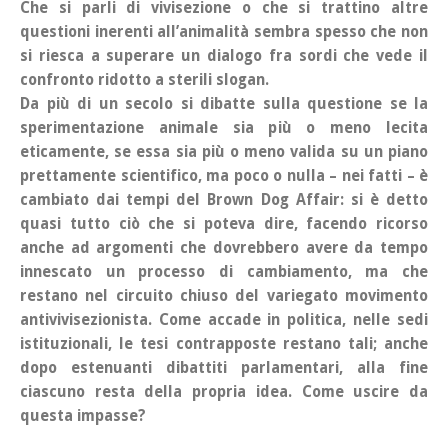
Che si parli di vivisezione o che si trattino altre
questioni inerenti all’animalità sembra spesso che non
si riesca a superare un dialogo fra sordi che vede il
confronto ridotto a sterili slogan.
Da più di un secolo si dibatte sulla questione se la
sperimentazione animale sia più o meno lecita
eticamente, se essa sia più o meno valida su un piano
prettamente scientifico, ma poco o nulla – nei fatti – è
cambiato dai tempi del
Brown Dog Affair
: si è detto
quasi tutto ciò che si poteva dire, facendo ricorso
anche ad argomenti che dovrebbero avere da tempo
innescato un processo di cambiamento, ma che
restano nel circuito chiuso del variegato movimento
antivivisezionista. Come accade in politica, nelle sedi
istituzionali, le tesi contrapposte restano tali; anche
dopo estenuanti dibattiti parlamentari, alla fine
ciascuno resta della propria idea. Come uscire da
questa
impasse
?