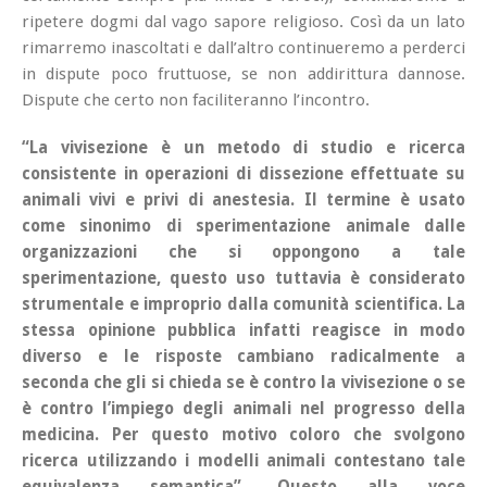
ripetere dogmi dal vago sapore religioso. Così da un lato
rimarremo inascoltati e dall’altro continueremo a perderci
in dispute poco fruttuose, se non addirittura dannose.
Dispute che certo non faciliteranno l’incontro.
“La vivisezione è un metodo di studio e ricerca
consistente in operazioni di dissezione effettuate su
animali vivi e privi di anestesia. Il termine è usato
come sinonimo di sperimentazione animale dalle
organizzazioni che si oppongono a tale
sperimentazione, questo uso tuttavia è considerato
strumentale e improprio dalla comunità scientifica. La
stessa opinione pubblica infatti reagisce in modo
diverso e le risposte cambiano radicalmente a
seconda che gli si chieda se è contro la vivisezione o se
è contro l’impiego degli animali nel progresso della
medicina. Per questo motivo coloro che svolgono
ricerca utilizzando i modelli animali contestano tale