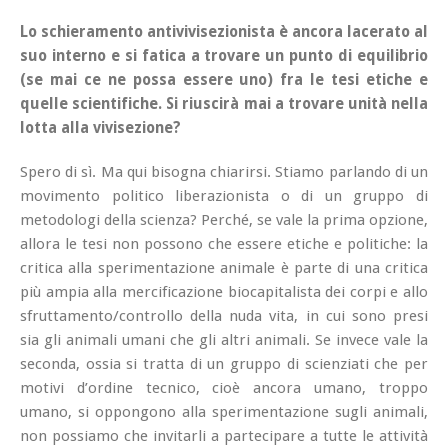
Lo schieramento antivivisezionista è ancora lacerato al
suo interno e si fatica a trovare un punto di equilibrio
(se mai ce ne possa essere uno) fra le tesi etiche e
quelle scientifiche. Si riuscirà mai a trovare unità nella
lotta alla vivisezione?
Spero di sì. Ma qui bisogna chiarirsi. Stiamo parlando di un
movimento politico liberazionista o di un gruppo di
metodologi della scienza? Perché, se vale la prima opzione,
allora le tesi non possono che essere etiche e politiche: la
critica alla sperimentazione animale è parte di una critica
più ampia alla mercificazione biocapitalista dei corpi e allo
sfruttamento/controllo della nuda vita, in cui sono presi
sia gli animali umani che gli altri animali. Se invece vale la
seconda, ossia si tratta di un gruppo di scienziati che per
motivi d’ordine tecnico, cioè ancora umano, troppo
umano, si oppongono alla sperimentazione sugli animali,
non possiamo che invitarli a partecipare a tutte le attività