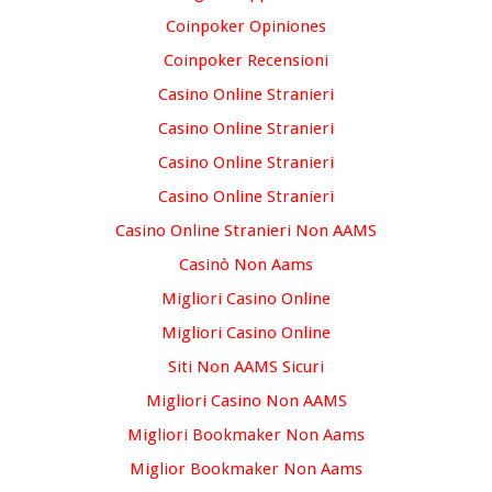
Coinpoker Opiniones
Coinpoker Recensioni
Casino Online Stranieri
Casino Online Stranieri
Casino Online Stranieri
Casino Online Stranieri
Casino Online Stranieri Non AAMS
Casinò Non Aams
Migliori Casino Online
Migliori Casino Online
Siti Non AAMS Sicuri
Migliori Casino Non AAMS
Migliori Bookmaker Non Aams
Miglior Bookmaker Non Aams