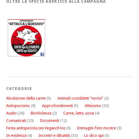
OLTRE LA SPECIE ADERISCE ALLA CAMPAGNA
CATEGORIE
Abolizione della carne
(5)
Animali cosiddetti "nocivi"
(3)
Antispecismo
(8)
Approfondimenti
(5)
Attivismo
(33)
Audio
(26)
BioViolenza
(2)
Carne, latte, uova
(4)
Comunicati
(20)
Documenti
(12)
Festa antispecista (ex Veganch'io)
(6)
Immagini foto mostre
(3)
In evidenza
(4)
Incontri e dibattiti
(33)
Lo dico qui
(3)