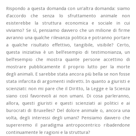
Rispondo a questa domanda con un’altra domanda: siamo
d’accordo che senza lo sfruttamento animale non
esisterebbe la struttura economica e sociale in cui
viviamo? Se sì, pensiamo davvero che un milione di firme
avranno una qualche rilevanza politica e potranno portare
a qualche risultato effettivo, tangibile, visibile? Certo,
questa iniziativa è un bell’esempio di testimonianza, un
bell’esempio che mostra quante persone accettino di
mostrare pubblicamente il proprio lutto per la morte
degli animali. E sarebbe stata ancora più bella se non fosse
stata infarcita di argomenti indiretti. In quanto a giuristi e
scienziati: non mi pare che il Diritto, la Legge e la Scienza
siano così favorevoli ai non umani. Di cosa parleranno,
allora, questi giuristi e questi scienziati ai politici e ai
burocrati di Bruxelles? Del dolore animale o, ancora una
volta, degli interessi degli umani? Pensiamo davvero che
supereremo il paradigma antropocentrico ribadendone
continuamente le ragioni e la struttura?