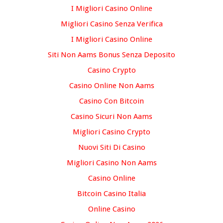
I Migliori Casino Online
Migliori Casino Senza Verifica
I Migliori Casino Online
Siti Non Aams Bonus Senza Deposito
Casino Crypto
Casino Online Non Aams
Casino Con Bitcoin
Casino Sicuri Non Aams
Migliori Casino Crypto
Nuovi Siti Di Casino
Migliori Casino Non Aams
Casino Online
Bitcoin Casino Italia
Online Casino