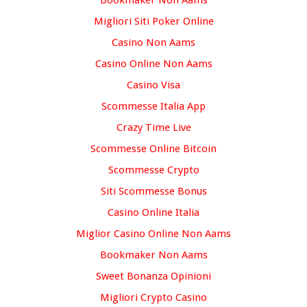
Migliori Siti Poker Online
Casino Non Aams
Casino Online Non Aams
Casino Visa
Scommesse Italia App
Crazy Time Live
Scommesse Online Bitcoin
Scommesse Crypto
Siti Scommesse Bonus
Casino Online Italia
Miglior Casino Online Non Aams
Bookmaker Non Aams
Sweet Bonanza Opinioni
Migliori Crypto Casino