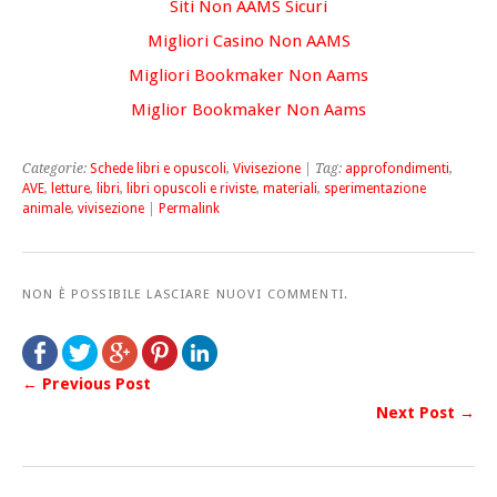
Siti Non AAMS Sicuri
Migliori Casino Non AAMS
Migliori Bookmaker Non Aams
Miglior Bookmaker Non Aams
Categorie:
Schede libri e opuscoli
,
Vivisezione
| Tag:
approfondimenti
,
AVE
,
letture
,
libri
,
libri opuscoli e riviste
,
materiali
,
sperimentazione
animale
,
vivisezione
|
Permalink
NON È POSSIBILE LASCIARE NUOVI COMMENTI.
← Previous Post
Next Post →