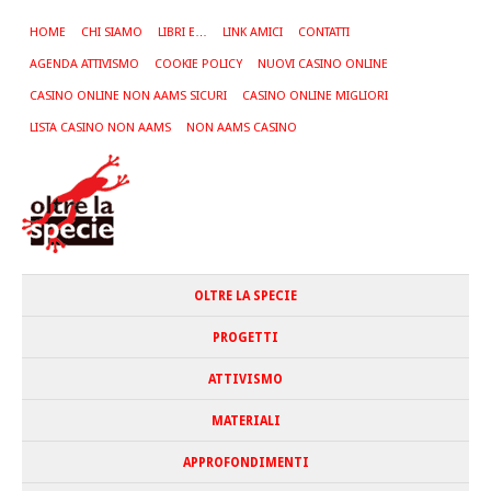
HOME
CHI SIAMO
LIBRI E…
LINK AMICI
CONTATTI
AGENDA ATTIVISMO
COOKIE POLICY
NUOVI CASINO ONLINE
CASINO ONLINE NON AAMS SICURI
CASINO ONLINE MIGLIORI
LISTA CASINO NON AAMS
NON AAMS CASINO
OLTRE LA SPECIE
PROGETTI
ATTIVISMO
MATERIALI
APPROFONDIMENTI