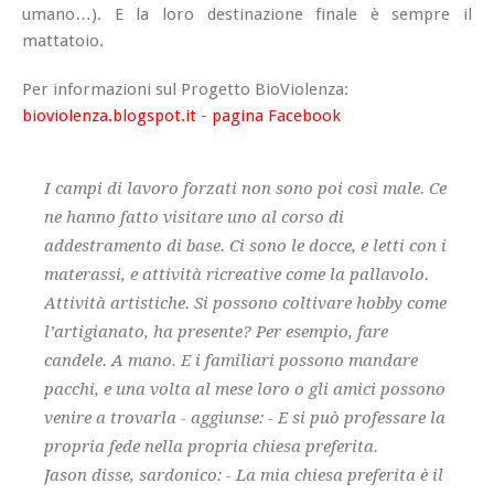
umano…). E la loro destinazione finale è sempre il
mattatoio.
Per informazioni sul Progetto BioViolenza:
bioviolenza.blogspot.it
-
pagina Facebook
I campi di lavoro forzati non sono poi così male. Ce
ne hanno fatto visitare uno al corso di
addestramento di base. Ci sono le docce, e letti con i
materassi, e attività ricreative come la pallavolo.
Attività artistiche. Si possono coltivare hobby come
l’artigianato, ha presente? Per esempio, fare
candele. A mano. E i familiari possono mandare
pacchi, e una volta al mese loro o gli amici possono
venire a trovarla - aggiunse: - E si può professare la
propria fede nella propria chiesa preferita.
Jason disse, sardonico: - La mia chiesa preferita è il