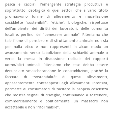
pesca e caccia), l’emergente strategia produttiva e
soprattutto ideologica di quei settori che a vario titolo
promuovono forme di allevamento e macellazione
cosiddette “sostenibili”, “etiche”, biologiche, rispettose
dell’ambiente, dei diritti dei lavoratori, delle comunità
locali e, perfino, del “benessere animale”. Riteniamo che
tale filone di pensiero e di sfruttamento animale non sia
per nulla etico e non rappresenti in alcun modo un
avanzamento verso l’abolizione della schiavitù animale o
verso la messa in discussione radicale dei rapporti
uomo/altri animali. Riteniamo che esso debba essere
denunciato smascherandone le contraddizioni, poiché la
facciata di “sostenibilità” di questi allevamenti,
apparentemente contrapposti agli allevamenti intensivi,
permette ai consumatori di tacitare la propria coscienza
che mostra segnali di risveglio, continuando a sostenere,
commercialmente e politicamente, un massacro non
accettabile e non “riformabile”.