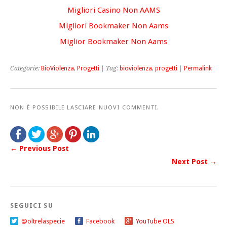
Migliori Casino Non AAMS
Migliori Bookmaker Non Aams
Miglior Bookmaker Non Aams
Categorie:
BioViolenza
,
Progetti
| Tag:
bioviolenza
,
progetti
|
Permalink
NON È POSSIBILE LASCIARE NUOVI COMMENTI.
← Previous Post
Next Post →
SEGUICI SU
@oltrelaspecie
Facebook
YouTube OLS