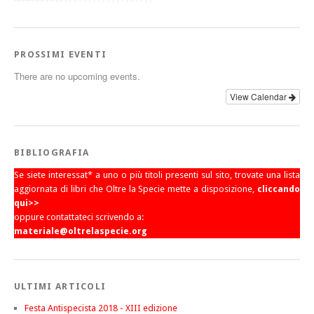
PROSSIMI EVENTI
There are no upcoming events.
View Calendar
BIBLIOGRAFIA
Se siete interessat* a uno o più titoli presenti sul sito, trovate una lista
aggiornata di libri che Oltre la Specie mette a disposizione,
cliccando
qui>>
oppure contattateci scrivendo a:
materiale@oltrelaspecie.org
ULTIMI ARTICOLI
Festa Antispecista 2018 - XIII edizione