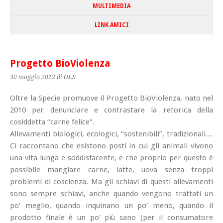
MULTIMEDIA
LINK AMICI
Progetto BioViolenza
30 maggio 2012
di OLS
Oltre la Specie promuove il Progetto BioViolenza, nato nel
2010 per denunciare e contrastare la retorica della
cosiddetta “carne felice”.
Allevamenti biologici, ecologici, “sostenibili”, tradizionali…
Ci raccontano che esistono posti in cui gli animali vivono
una vita lunga e soddisfacente, e che proprio per questo è
possibile mangiare carne, latte, uova senza troppi
problemi di coscienza. Ma gli schiavi di questi allevamenti
sono sempre schiavi, anche quando vengono trattati un
po’ meglio, quando inquinano un po’ meno, quando il
prodotto finale è un po’ più sano (per il consumatore