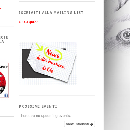
S
ISCRIVITI ALLA MAILING LIST
clicca qui>>
ECIE
LA
PROSSIMI EVENTI
There are no upcoming events.
View Calendar