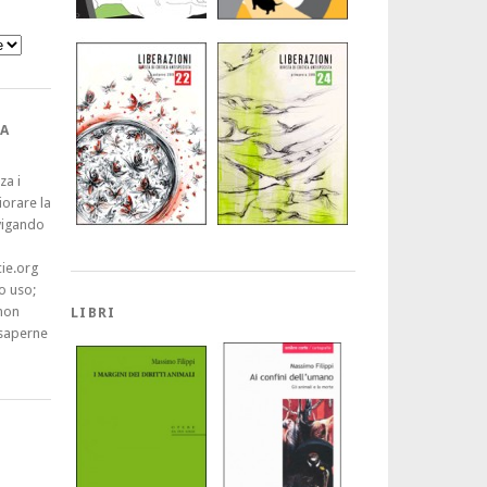
A
za i
iorare la
vigando
ie.org
o uso;
non
LIBRI
saperne