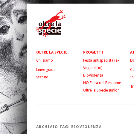
OLTRE LA SPECIE
PROGETTI
A
Chi siamo
Festa antispecista (ex
D
Veganch’io)
Linee guida
Co
BioViolenza
Statuto
In
NO Fiera del Bestiame
Tr
Oltre la Specie Junior
ARCHIVIO TAG:
BIOVIOLENZA