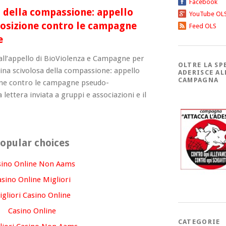
Facebook
a della compassione: appello
YouTube OL
posizione contro le campagne
Feed OLS
e
 all’appello di BioViolenza e Campagne per
OLTRE LA SP
hina scivolosa della compassione: appello
ADERISCE AL
CAMPAGNA
one contro le campagne pseudo-
 lettera inviata a gruppi e associazioni e il
→
opular choices
sino Online Non Aams
asino Online Migliori
igliori Casino Online
Casino Online
CATEGORIE