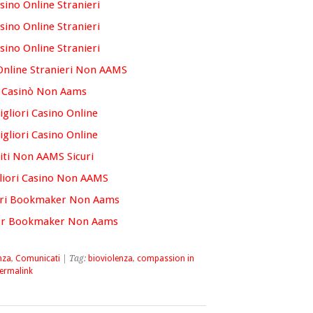
sino Online Stranieri
sino Online Stranieri
sino Online Stranieri
Online Stranieri Non AAMS
Casinò Non Aams
igliori Casino Online
igliori Casino Online
iti Non AAMS Sicuri
liori Casino Non AAMS
ori Bookmaker Non Aams
or Bookmaker Non Aams
nza
,
Comunicati
| Tag:
bioviolenza
,
compassion in
ermalink