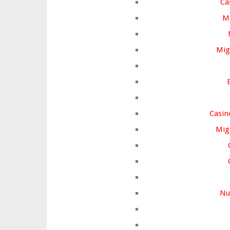
Ca
Mi
Mig
Casin
Mig
Nu