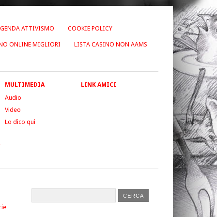
GENDA ATTIVISMO
COOKIE POLICY
NO ONLINE MIGLIORI
LISTA CASINO NON AAMS
MULTIMEDIA
LINK AMICI
Audio
Video
Lo dico qui
”
cie