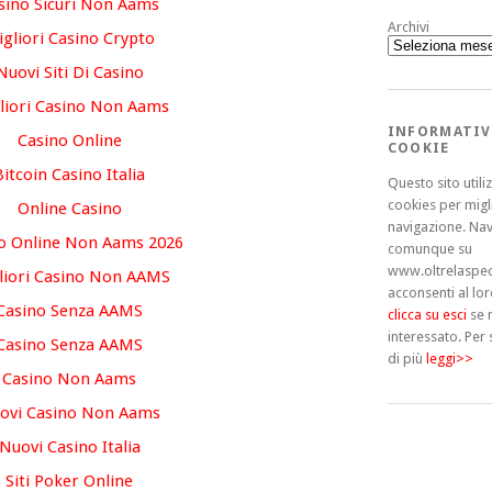
sino Sicuri Non Aams
Archivi
gliori Casino Crypto
Nuovi Siti Di Casino
liori Casino Non Aams
INFORMATIV
Casino Online
COOKIE
Bitcoin Casino Italia
Questo sito utiliz
cookies per migl
Online Casino
navigazione. Na
o Online Non Aams 2026
comunque su
www.oltrelaspec
liori Casino Non AAMS
acconsenti al lor
Casino Senza AAMS
clicca su esci
se 
interessato.
Per 
Casino Senza AAMS
di più
leggi>>
Casino Non Aams
ovi Casino Non Aams
Nuovi Casino Italia
Siti Poker Online