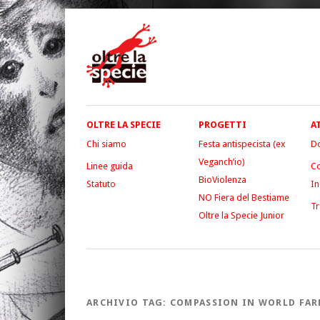
OLTRE LA SPECIE
PROGETTI
A
Chi siamo
Festa antispecista (ex
D
Veganch’io)
Linee guida
Co
BioViolenza
Statuto
In
NO Fiera del Bestiame
Tr
Oltre la Specie Junior
ARCHIVIO TAG:
COMPASSION IN WORLD FA