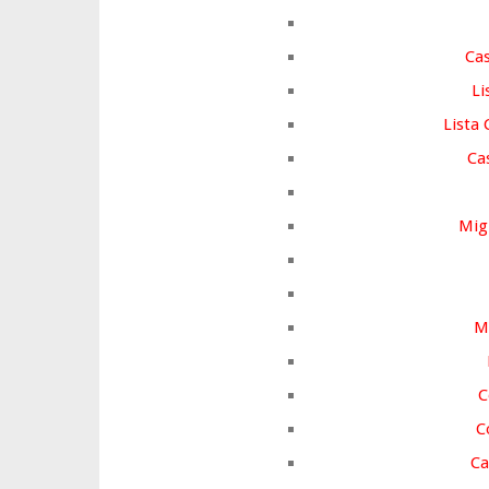
Ca
Li
Lista
Ca
Mig
M
C
C
Ca