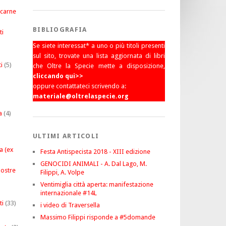
 carne
BIBLIOGRAFIA
ti
Se siete interessat* a uno o più titoli presenti
sul sito, trovate una lista aggiornata di libri
i
(5)
che Oltre la Specie mette a disposizione,
cliccando qui>>
oppure contattateci scrivendo a:
materiale@oltrelaspecie.org
a
(4)
ULTIMI ARTICOLI
a (ex
Festa Antispecista 2018 - XIII edizione
GENOCIDI ANIMALI - A. Dal Lago, M.
ostre
Filippi, A. Volpe
Ventimiglia città aperta: manifestazione
internazionale #14L
ti
(33)
i video di Traversella
Massimo Filippi risponde a #5domande