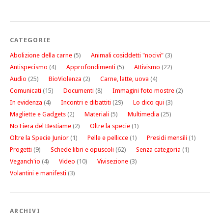
CATEGORIE
Abolizione della carne
(5)
Animali cosiddetti "nocivi"
(3)
Antispecismo
(4)
Approfondimenti
(5)
Attivismo
(22)
Audio
(25)
BioViolenza
(2)
Carne, latte, uova
(4)
Comunicati
(15)
Documenti
(8)
Immagini foto mostre
(2)
In evidenza
(4)
Incontri e dibattiti
(29)
Lo dico qui
(3)
Magliette e Gadgets
(2)
Materiali
(5)
Multimedia
(25)
No Fiera del Bestiame
(2)
Oltre la specie
(1)
Oltre la Specie Junior
(1)
Pelle e pellicce
(1)
Presidi mensili
(1)
Progetti
(9)
Schede libri e opuscoli
(62)
Senza categoria
(1)
Veganch'io
(4)
Video
(10)
Vivisezione
(3)
Volantini e manifesti
(3)
ARCHIVI