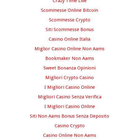
Crazy Time Live
Scommesse Online Bitcoin
Scommesse Crypto
Siti Scommesse Bonus
Casino Online Italia
Miglior Casino Online Non Aams
Bookmaker Non Aams
Sweet Bonanza Opinioni
Migliori Crypto Casino
I Migliori Casino Online
Migliori Casino Senza Verifica
I Migliori Casino Online
Siti Non Aams Bonus Senza Deposito
Casino Crypto
Casino Online Non Aams