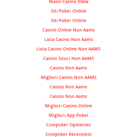
Nuovi Casino Italia
Siti Poker Online
Siti Poker Online
Casinò Online Non Aams
Lista Casino Non Aams
Lista Casino Online Non AAMS
Casino Sicuri Non AAMS
Casino Non Aams
Migliori Casino Non AAMS
Casino Non Aams
Casino Non Aams
Migliori Casino Online
Migliori App Poker
Coinpoker Opiniones
Coinpoker Recensioni