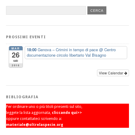
PROSSIMI EVENTI
MAR
18:00
Genova – Crimini in tempo di pace
@ Centro
26
documentazione circolo libertario Val Bisagno
sab
2016
View Calendar
BIBLIOGRAFIA
Per ordinare uno o più titoli presenti sul sito,
leggete la lista aggiornata,
cliccando qui>>
oppure contattateci scrivendo a:
materiale@oltrelaspecie.org