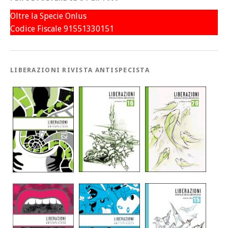
Oltre la Specie Onlus
Codice Fiscale 91551330151
LIBERAZIONI RIVISTA ANTISPECISTA