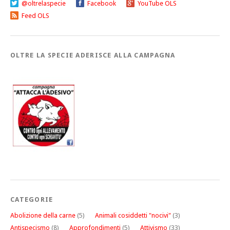
@oltrelaspecie
Facebook
YouTube OLS
Feed OLS
OLTRE LA SPECIE ADERISCE ALLA CAMPAGNA
CATEGORIE
Abolizione della carne
(5)
Animali cosiddetti "nocivi"
(3)
Antispecismo
(8)
Approfondimenti
(5)
Attivismo
(33)