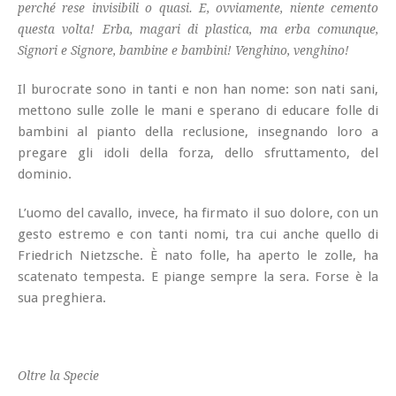
perché rese invisibili o quasi. E, ovviamente, niente cemento
questa volta! Erba, magari di plastica, ma erba comunque,
Signori e Signore, bambine e bambini! Venghino, venghino!
Il burocrate sono in tanti e non han nome: son nati sani,
mettono sulle zolle le mani e sperano di educare folle di
bambini al pianto della reclusione, insegnando loro a
pregare gli idoli della forza, dello sfruttamento, del
dominio.
L’uomo del cavallo, invece, ha firmato il suo dolore, con un
gesto estremo e con tanti nomi, tra cui anche quello di
Friedrich Nietzsche. È nato folle, ha aperto le zolle, ha
scatenato tempesta. E piange sempre la sera. Forse è la
sua preghiera.
Oltre la Specie