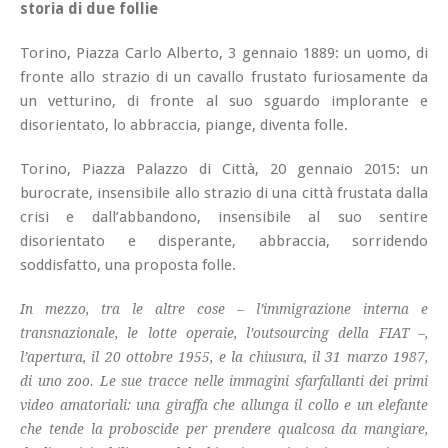
storia di due follie
Torino, Piazza Carlo Alberto, 3 gennaio 1889: un uomo, di
fronte allo strazio di un cavallo frustato furiosamente da
un vetturino, di fronte al suo sguardo implorante e
disorientato, lo abbraccia, piange, diventa folle.
Torino, Piazza Palazzo di Città, 20 gennaio 2015: un
burocrate, insensibile allo strazio di una città frustata dalla
crisi e dall’abbandono, insensibile al suo sentire
disorientato e disperante, abbraccia, sorridendo
soddisfatto, una proposta folle.
In mezzo, tra le altre cose – l’immigrazione interna e
transnazionale, le lotte operaie, l’outsourcing della FIAT –,
l’apertura, il 20 ottobre 1955, e la chiusura, il 31 marzo 1987,
di uno zoo. Le sue tracce nelle immagini sfarfallanti dei primi
video amatoriali: una giraffa che allunga il collo e un elefante
che tende la proboscide per prendere qualcosa da mangiare,