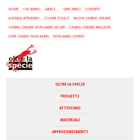
HOME
CHI SIAMO
LIBRI E…
LINK AMICI
CONTATTI
AGENDA ATTIVISMO
COOKIE POLICY
NUOVI CASINO ONLINE
CASINO ONLINE NON AAMS SICURI
CASINO ONLINE MIGLIORI
LISTA CASINO NON AAMS
NON AAMS CASINO
OLTRE LA SPECIE
PROGETTI
ATTIVISMO
MATERIALI
APPROFONDIMENTI