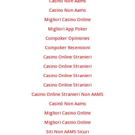
Casino Non Aams
Casino Non Aams
Migliori Casino Online
Migliori App Poker
Coinpoker Opiniones
Coinpoker Recensioni
Casino Online Stranieri
Casino Online Stranieri
Casino Online Stranieri
Casino Online Stranieri
Casino Online Stranieri Non AAMS
Casinò Non Aams
Migliori Casino Online
Migliori Casino Online
Siti Non AAMS Sicuri