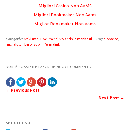
Migliori Casino Non AAMS
Migliori Bookmaker Non Aams
Miglior Bookmaker Non Aams
Categorie:
Attivismo
,
Documenti
,
Volantini e manifesti
| Tag:
bioparco
,
michelotti libero
,
zoo
|
Permalink
NON È POSSIBILE LASCIARE NUOVI COMMENTI.
← Previous Post
Next Post →
SEGUICI SU