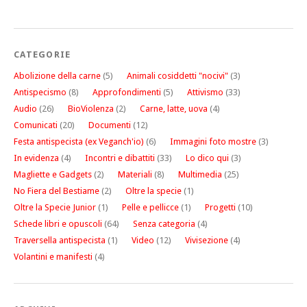
CATEGORIE
Abolizione della carne
(5)
Animali cosiddetti "nocivi"
(3)
Antispecismo
(8)
Approfondimenti
(5)
Attivismo
(33)
Audio
(26)
BioViolenza
(2)
Carne, latte, uova
(4)
Comunicati
(20)
Documenti
(12)
Festa antispecista (ex Veganch'io)
(6)
Immagini foto mostre
(3)
In evidenza
(4)
Incontri e dibattiti
(33)
Lo dico qui
(3)
Magliette e Gadgets
(2)
Materiali
(8)
Multimedia
(25)
No Fiera del Bestiame
(2)
Oltre la specie
(1)
Oltre la Specie Junior
(1)
Pelle e pellicce
(1)
Progetti
(10)
Schede libri e opuscoli
(64)
Senza categoria
(4)
Traversella antispecista
(1)
Video
(12)
Vivisezione
(4)
Volantini e manifesti
(4)