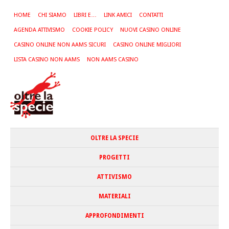
HOME
CHI SIAMO
LIBRI E…
LINK AMICI
CONTATTI
AGENDA ATTIVISMO
COOKIE POLICY
NUOVI CASINO ONLINE
CASINO ONLINE NON AAMS SICURI
CASINO ONLINE MIGLIORI
LISTA CASINO NON AAMS
NON AAMS CASINO
OLTRE LA SPECIE
PROGETTI
ATTIVISMO
MATERIALI
APPROFONDIMENTI