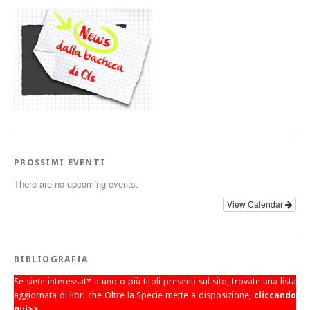
PROSSIMI EVENTI
There are no upcoming events.
View Calendar
BIBLIOGRAFIA
Se siete interessat* a uno o più titoli presenti sul sito, trovate una lista
aggiornata di libri che Oltre la Specie mette a disposizione,
cliccando
qui>>