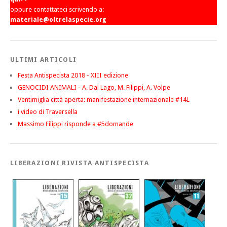
oppure contattateci scrivendo a:
materiale@oltrelaspecie.org
ULTIMI ARTICOLI
Festa Antispecista 2018 - XIII edizione
GENOCIDI ANIMALI - A. Dal Lago, M. Filippi, A. Volpe
Ventimiglia città aperta: manifestazione internazionale #14L
i video di Traversella
Massimo Filippi risponde a #5domande
LIBERAZIONI RIVISTA ANTISPECISTA