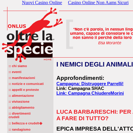
Nuovi Casino Online
Casino Online Non Aams Sicuri
I NEMICI DEGLI ANIMALI
:: chi siamo
:: eventi
Approfondimenti:
:: manifestazioni
Campagna: Distruggere Parrelli!
:: notizie e comunicati
Link: Campagna SHAC
:: appelli e proteste
Link: Campagna ChiudereMorini
:: alimentazione
:: vivisezione
:: abbigliamento
LUCA BARBARESCHI: PER A
:: divertimenti
crudeli
A FARE DI TUTTO?
:: bellezza e crudelt�
EPICA IMPRESA DELL'ATT
:: randagismo