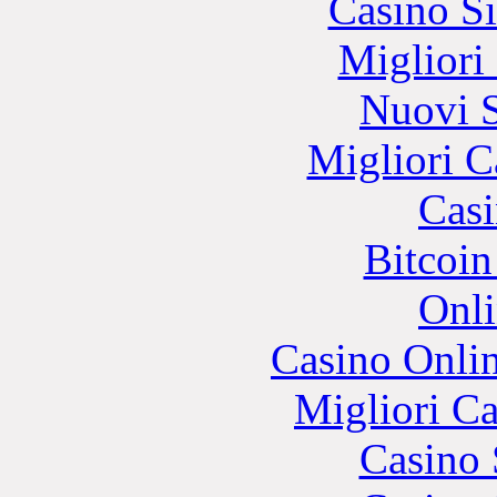
Casino S
Migliori
Nuovi S
Migliori 
Casi
Bitcoin
Onli
Casino Onli
Migliori 
Casino