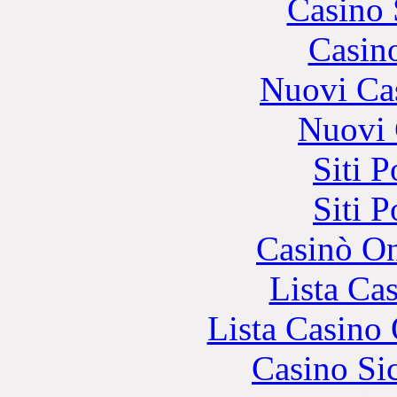
Casino
Casin
Nuovi Ca
Nuovi 
Siti 
Siti 
Casinò O
Lista Ca
Lista Casin
Casino S