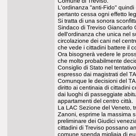
Comune di Treviso.
L'ordinanza "anti-Fido" quind
pertanto cessa ogni effetto leg
Si tratta di una sonora sconfitt
Sindaco di Treviso Giancarlo G
dell'ordinanza che unica nel s
circolazione dei cani nel centro
che vede i cittadini battere i
Ora bisognerà vedere le pro
che molto probabilmente decide
Consiglio di Stato nel tentativo
espresso dai magistrati del T
Comunque le decisioni del TAR
diritto ai centinaia di cittadini 
dai luoghi di passeggiate abitua
appartamenti del centro città.
La LAC Sezione del Veneto, tr
Zanoni, esprime la massima s
preliminare dei Giudici venez
cittadini di Treviso possano an
comune spenda migliaia di euro