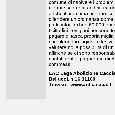
comune di risolvere i problemi
ritenute scorrette addirittura 
anche il problema economico e 
difendere un'ordinanza come q
parla infatti di ben 60.000 euro
I cittadini trevigiani possono to
pagare di tasca propria migliai
che ritengono ingiusti e lesivi de
valuteremo la possibilità di un
affinché se ci sono responsabil
contribuenti a pagare ma dirett
commessi."
LAC Lega Abolizione Caccia 
Bellucci, n.16 31100
Treviso - www.anticaccia.it