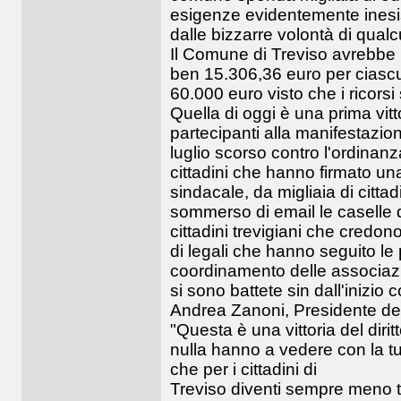
esigenze evidentemente inesi
dalle bizzarre volontà di qual
Il Comune di Treviso avrebbe 
ben 15.306,36 euro per ciascun
60.000 euro visto che i ricorsi
Quella di oggi è una prima vitt
partecipanti alla manifestazi
luglio scorso contro l'ordinanza
cittadini che hanno firmato un
sindacale, da migliaia di cittad
sommerso di email le caselle d
cittadini trevigiani che credono 
di legali che hanno seguito le 
coordinamento delle associa
si sono battete sin dall'inizio 
Andrea Zanoni, Presidente del
"Questa è una vittoria del diritt
nulla hanno a vedere con la tut
che per i cittadini di
Treviso diventi sempre meno to