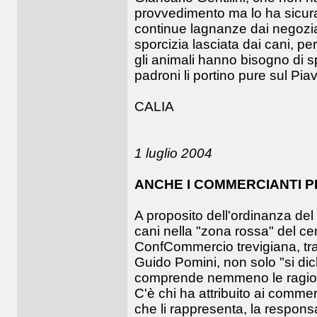
provvedimento ma lo ha sicura
continue lagnanze dai negoziant
sporcizia lasciata dai cani, per
gli animali hanno bisogno di sp
padroni li portino pure sul Piav
CALIA
1 luglio 2004
ANCHE I COMMERCIANTI 
A proposito dell'ordinanza del
cani nella "zona rossa" del ce
ConfCommercio trevigiana, tram
Guido Pomini, non solo "si dic
comprende nemmeno le ragion
C'è chi ha attribuito ai commer
che li rappresenta, la responsa