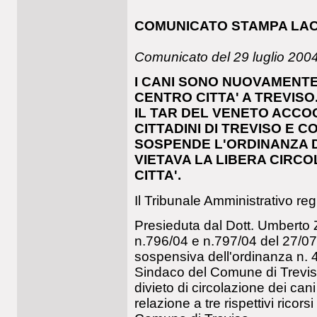
COMUNICATO STAMPA LAC
Comunicato del 29 luglio 200
I CANI SONO NUOVAMENTE 
CENTRO CITTA' A TREVISO
IL TAR DEL VENETO ACCOG
CITTADINI DI TREVISO E 
SOSPENDE L'ORDINANZA D
VIETAVA LA LIBERA CIRCO
CITTA'.
Il Tribunale Amministrativo re
Presieduta dal Dott. Umberto Z
n.796/04 e n.797/04 del 27/07/
sospensiva dell'ordinanza n.
Sindaco del Comune di Trevis
divieto di circolazione dei cani 
relazione a tre rispettivi ricors