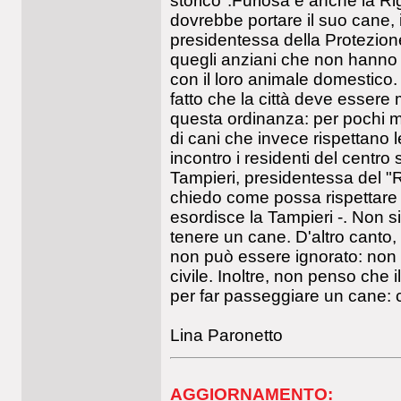
storico".Furiosa è anche la Ri
dovrebbe portare il suo cane, 
presidentessa della Protezion
quegli anziani che non hanno 
con il loro animale domestico
fatto che la città deve essere
questa ordinanza: per pochi ma
di cani che invece rispettano 
incontro i residenti del centr
Tampieri, presidentessa del "
chiedo come possa rispettare l
esordisce la Tampieri -. Non s
tenere un cane. D'altro canto, 
non può essere ignorato: non 
civile. Inoltre, non penso che il
per far passeggiare un cane: c
Lina Paronetto
AGGIORNAMENTO: