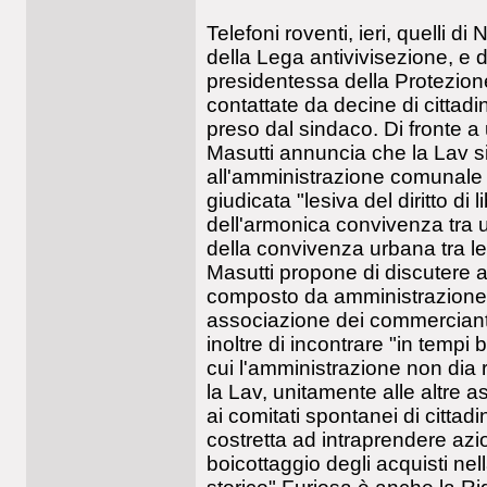
Telefoni roventi, ieri, quelli d
della Lega antivivisezione, e d
presidentessa della Protezion
contattate da decine di cittadi
preso dal sindaco. Di fronte a 
Masutti annuncia che la Lav s
all'amministrazione comunale il
giudicata "lesiva del diritto di 
dell'armonica convivenza tra 
della convivenza urbana tra le
Masutti propone di discutere al
composto da amministrazione,
associazione dei commercianti
inoltre di incontrare "in tempi 
cui l'amministrazione non dia r
la Lav, unitamente alle altre as
ai comitati spontanei di cittad
costretta ad intraprendere azio
boicottaggio degli acquisti ne