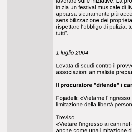
lavorare sulle iniziative. La
inizia un festival musicale di 
apparsa sicuramente più acce
sensibilizzazione dei proprieta
rispettare l'obbligo di pulizia,
tutti".
1 luglio 2004
Levata di scudi contro il pro
associazioni animaliste prepar
Il procuratore "difende" i ca
Fojadelli: «Vietarne l’ingress
limitazione della libertà perso
Treviso
«Vietare l'ingresso ai cani nel
anche come una limitazione del