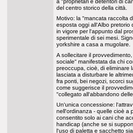
a "proprietari e detentori di c
del centro storico della città.
Motivo: la "mancata raccolta d
esposta oggi all'Albo pretorio 
in vigore per l'appunto dal pr
sperimentale di sei mesi. Sign
yorkshire a casa a mugolare.
A sollecitare il provvediment
sociale" manifestata da chi co
preoccupa, cioè, di eliminare
lasciata a disturbare le altrime
fra ponti, bei negozi, scorci su
come suggerisce il provvedimen
"collegato all'abbandono delle 
Un'unica concessione: l'attra
nell'ordinanza - quelle cioè a p
consentito solo ai cani che a
handicap (anche se si suppone
l'uso di paletta e sacchetto si