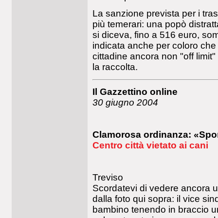
La sanzione prevista per i tr
più temerari: una popò distr
si diceva, fino a 516 euro, so
indicata anche per coloro che 
cittadine ancora non "off limit"
la raccolta.
Il Gazzettino online
30 giugno 2004
Clamorosa ordinanza: «Sp
Centro città vietato ai cani
Treviso
Scordatevi di vedere ancora 
dalla foto qui sopra: il vice s
bambino tenendo in braccio u