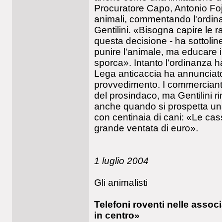
Procuratore Capo, Antonio Fojad
animali, commentando l'ordin
Gentilini. «Bisogna capire le 
questa decisione - ha sottolin
punire l'animale, ma educare i
sporca». Intanto l'ordinanza 
Lega anticaccia ha annunciato 
provvedimento. I commercianti 
del prosindaco, ma Gentilini r
anche quando si prospetta un
con centinaia di cani: «Le c
grande ventata di euro».
1 luglio 2004
Gli animalisti
Telefoni roventi nelle assoc
in centro»