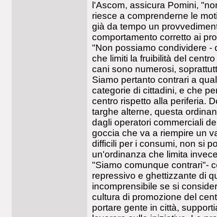
l'Ascom, assicura Pomini, "no
riesce a comprenderne le motiv
già da tempo un provvediment
comportamento corretto ai prop
"Non possiamo condividere - 
che limiti la fruibilità del centro
cani sono numerosi, soprattutto
Siamo pertanto contrari a quals
categorie di cittadini, e che p
centro rispetto alla periferia.
targhe alterne, questa ordina
dagli operatori commerciali de
goccia che va a riempire un va
difficili per i consumi, non si
un'ordinanza che limita invece
"Siamo comunque contrari"- co
repressivo e ghettizzante di
incomprensibile se si considera
cultura di promozione del centr
portare gente in città, suppor