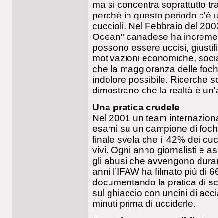
ma si concentra soprattutto tra
perchè in questo periodo c'è 
cuccioli. Nel Febbraio del 200
Ocean" canadese ha increment
possono essere uccisi, giusti
motivazioni economiche, soci
che la maggioranza delle foc
indolore possibile. Ricerche sci
dimostrano che la realtà è un'a
Una pratica crudele
Nel 2001 un team internazional
esami su un campione di foche 
finale svela che il 42% dei cuc
vivi. Ogni anno giornalisti e 
gli abusi che avvengono durant
anni l’IFAW ha filmato più di 6
documentando la pratica di scu
sul ghiaccio con uncini di acci
minuti prima di ucciderle.