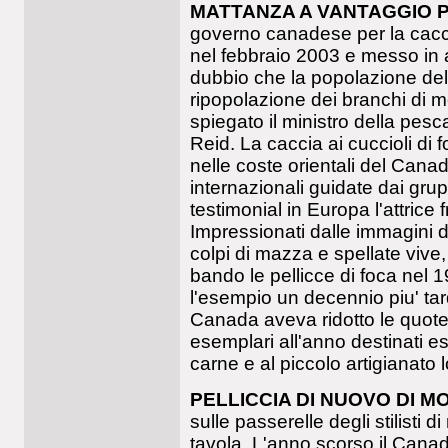
MATTANZA A VANTAGGIO 
governo canadese per la cacci
nel febbraio 2003 e messo in at
dubbio che la popolazione del
ripopolazione dei branchi di me
spiegato il ministro della pesc
Reid. La caccia ai cuccioli di 
nelle coste orientali del Cana
internazionali guidate dai grupp
testimonial in Europa l'attrice 
Impressionati dalle immagini d
colpi di mazza e spellate vive,
bando le pellicce di foca nel 
l'esempio un decennio piu' tar
Canada aveva ridotto le quote 
esemplari all'anno destinati e
carne e al piccolo artigianato 
PELLICCIA DI NUOVO DI M
sulle passerelle degli stilisti 
tavola. L'anno scorso il Cana