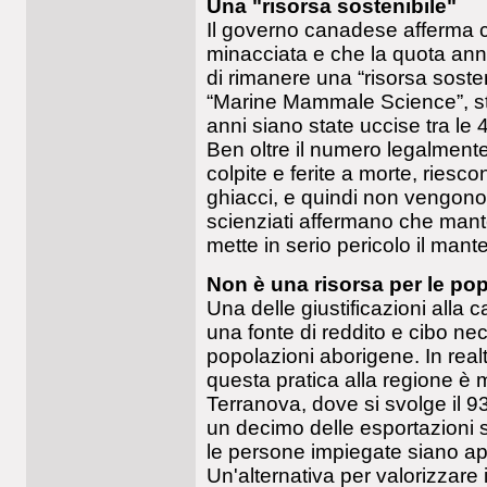
Una "risorsa sostenibile"
Il governo canadese afferma 
minacciata e che la quota ann
di rimanere una “risorsa soste
“Marine Mammale Science”, sti
anni siano state uccise tra le 
Ben oltre il numero legalment
colpite e ferite a morte, riesc
ghiacci, e quindi non vengono co
scienziati affermano che mante
mette in serio pericolo il man
Non è una risorsa per le po
Una delle giustificazioni alla 
una fonte di reddito e cibo ne
popolazioni aborigene. In real
questa pratica alla regione è 
Terranova, dove si svolge il 9
un decimo delle esportazioni si
le persone impiegate siano a
Un'alternativa per valorizzare i