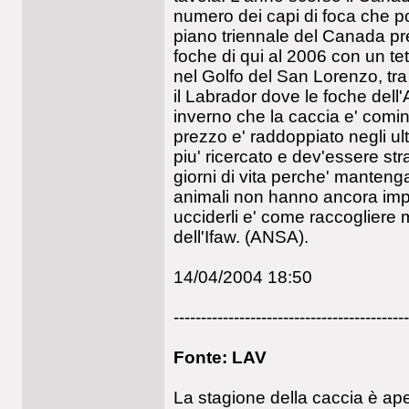
numero dei capi di foca che po
piano triennale del Canada pr
foche di qui al 2006 con un te
nel Golfo del San Lorenzo, tra
il Labrador dove le foche dell'
inverno che la caccia e' cominc
prezzo e' raddoppiato negli ulti
piu' ricercato e dev'essere str
giorni di vita perche' mantenga
animali non hanno ancora impa
ucciderli e' come raccogliere m
dell'Ifaw. (ANSA).
14/04/2004 18:50
-------------------------------------------
Fonte: LAV
La stagione della caccia è ap