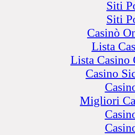
Siti 
Siti 
Casinò O
Lista Ca
Lista Casin
Casino S
Casin
Migliori 
Casin
Casin