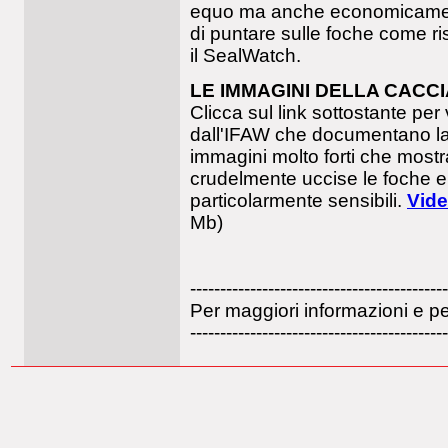
equo ma anche economicamente
di puntare sulle foche come ri
il SealWatch.
LE IMMAGINI DELLA CACCI
Clicca sul link sottostante per v
dall'IFAW che documentano la 
immagini molto forti che most
crudelmente uccise le foche 
particolarmente sensibili.
Vid
Mb)
-------------------------------------------
Per maggiori informazioni e pe
-------------------------------------------