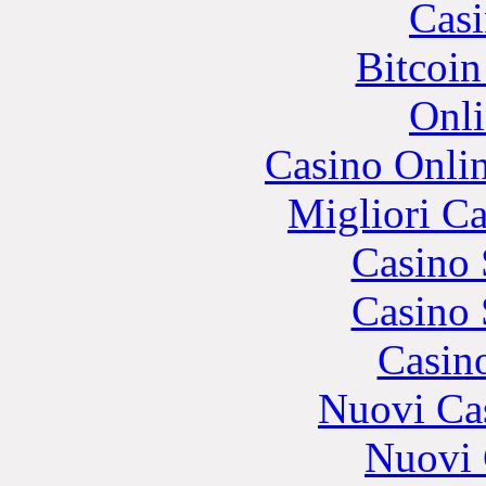
Casi
Bitcoin
Onli
Casino Onli
Migliori 
Casino
Casino
Casin
Nuovi Ca
Nuovi 