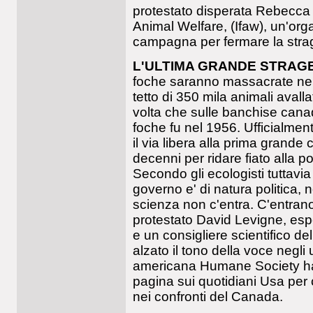
protestato disperata Rebecca A
Animal Welfare, (Ifaw), un'org
campagna per fermare la stra
L'ULTIMA GRANDE STRAGE
foche saranno massacrate nei 
tetto di 350 mila animali avall
volta che sulle banchise cana
foche fu nel 1956. Ufficialmen
il via libera alla prima grande 
decenni per ridare fiato alla p
Secondo gli ecologisti tuttavia 
governo e' di natura politica, n
scienza non c'entra. C'entrano l
protestato David Levigne, esp
e un consigliere scientifico del
alzato il tono della voce negli 
americana Humane Society ha 
pagina sui quotidiani Usa per c
nei confronti del Canada.