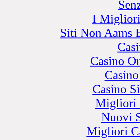
Senz
I Miglior
Siti Non Aams 
Casi
Casino O
Casino
Casino S
Migliori
Nuovi S
Migliori 