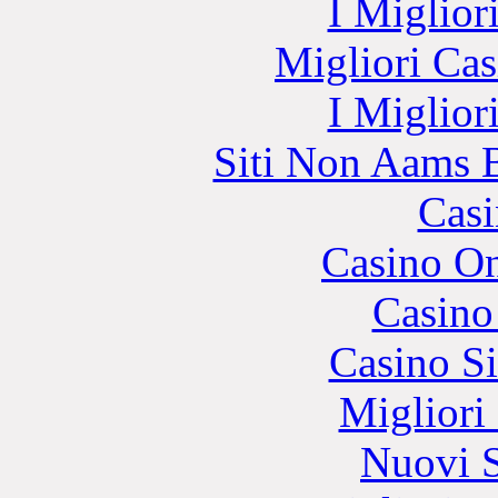
I Miglior
Migliori Cas
I Miglior
Siti Non Aams 
Casi
Casino O
Casino
Casino S
Migliori
Nuovi S