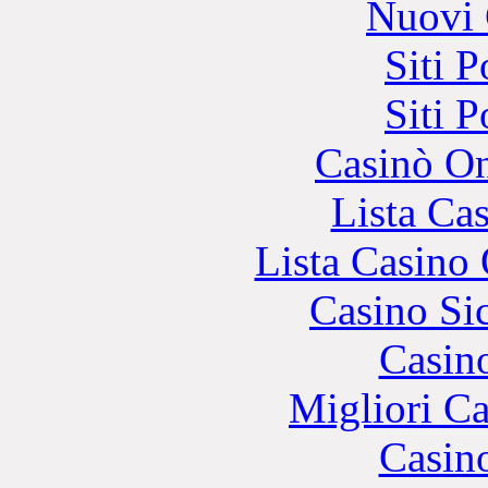
Nuovi 
Siti 
Siti 
Casinò O
Lista Ca
Lista Casin
Casino S
Casin
Migliori 
Casin