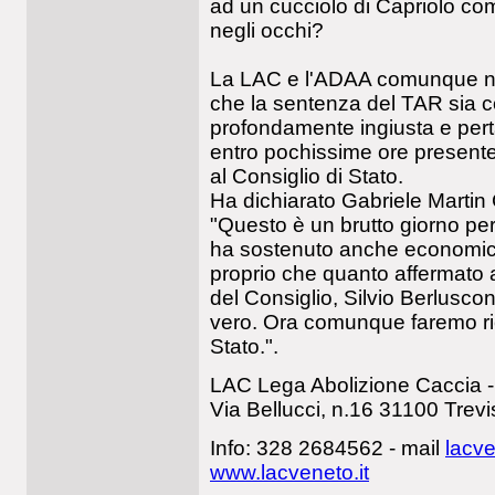
ad un cucciolo di Capriolo come
negli occhi?
La LAC e l'ADAA comunque no
che la sentenza del TAR sia co
profondamente ingiusta e per
entro pochissime ore presente
al Consiglio di Stato.
Ha dichiarato Gabriele Martin
"Questo è un brutto giorno per 
ha sostenuto anche economica
proprio che quanto affermato 
del Consiglio, Silvio Berlusconi
vero. Ora comunque faremo ric
Stato.".
LAC Lega Abolizione Caccia -
Via Bellucci, n.16 31100 Trevi
Info: 328 2684562 - mail
lacve
www.lacveneto.it