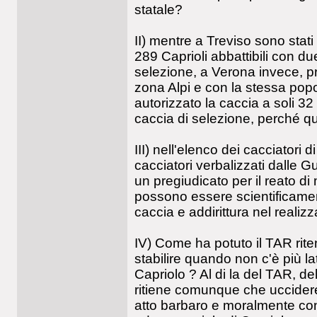
statale?
II) mentre a Treviso sono stat
289 Caprioli abbattibili con du
selezione, a Verona invece, pr
zona Alpi e con la stessa popo
autorizzato la caccia a soli 32
caccia di selezione, perché q
III) nell'elenco dei cacciatori 
cacciatori verbalizzati dalle Gu
un pregiudicato per il reato d
possono essere scientificamente
caccia e addirittura nel realiz
IV) Come ha potuto il TAR rite
stabilire quando non c'è più 
Capriolo ? Al di la del TAR, de
ritiene comunque che uccidere 
atto barbaro e moralmente con