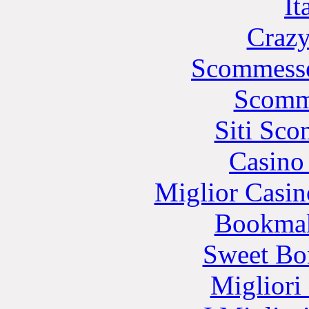
It
Crazy
Scommesse
Scomm
Siti Sc
Casino 
Miglior Casi
Bookma
Sweet Bo
Migliori