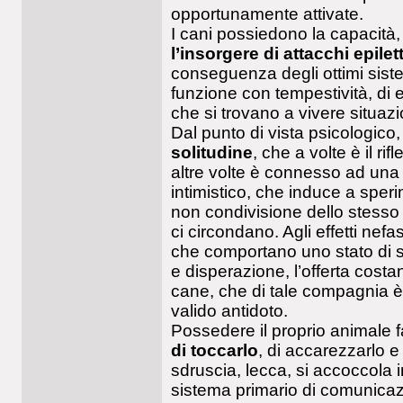
opportunamente attivate.
I cani possiedono la capacità,
l’insorgere di attacchi epilet
conseguenza degli ottimi siste
funzione con tempestività, di e
che si trovano a vivere situazi
Dal punto di vista psicologico
solitudine
, che a volte è il ri
altre volte è connesso ad una s
intimistico, che induce a sper
non condivisione dello stesso
ci circondano. Agli effetti nefa
che comportano uno stato di s
e disperazione, l’offerta cost
cane, che di tale compagnia è pe
valido antidoto.
Possedere il proprio animale fa
di toccarlo
, di accarezzarlo e
sdruscia, lecca, si accoccola i
sistema primario di comunicaz