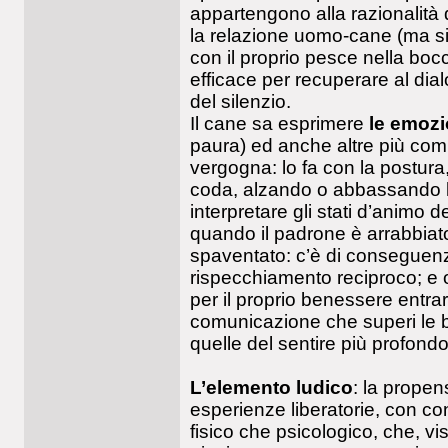
appartengono alla razionalità 
la relazione uomo-cane (ma si 
con il proprio pesce nella bocc
efficace per recuperare al dia
del silenzio.
Il cane sa esprimere
le emozi
paura) ed anche altre più comp
vergogna: lo fa con la postur
coda, alzando o abbassando 
interpretare gli stati d’animo d
quando il padrone è arrabbiato
spaventato: c’è di conseguenza
rispecchiamento reciproco; e
per il proprio benessere entrare
comunicazione che superi le b
quelle del sentire più profondo
L’elemento ludico
: la propen
esperienze liberatorie, con c
fisico che psicologico, che, vis