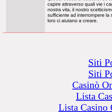
capire attraverso quali vie i c
nostra vita, il nostro scettic
sufficiente ad interrompere la 
loro ci aiutano a creare.
Siti 
Siti 
Casinò O
Lista Ca
Lista Casin