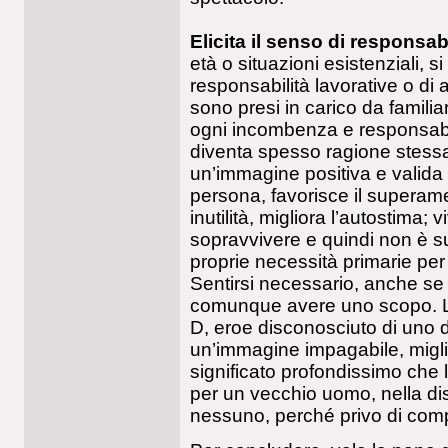
Elicita il senso di responsabi
età o situazioni esistenziali, 
responsabilità lavorative o di a
sono presi in carico da familia
ogni incombenza e responsabil
diventa spesso ragione stessa 
un’immagine positiva e valida 
persona, favorisce il superam
inutilità, migliora l’autostima;
sopravvivere e quindi non è suf
proprie necessità primarie per
Sentirsi necessario, anche se s
comunque avere uno scopo. L
D, eroe disconosciuto di uno d
un’immagine impagabile, miglio
significato profondissimo che 
per un vecchio uomo, nella di
nessuno, perché privo di comp