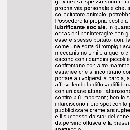
giovinezza, spesso sono rimast
propria vita personale e che, s
sollecitatore animale, potrebb
Possedere la propria bestiola
lubrificante sociale
, in quan
occasioni per interagire con gli
essere spesso portato fuori, fac
come una sorta di rompighiacc
meccanismo simile a quello
escono con i bambini piccoli e
confrontano con altre mamme
estranee che si incontrano co
portate a rivolgersi la parola, 
affievolendo la diffusa diffidenz
con un cane attrae l’attenzione
sentire più importanti; ben lo 
infarciscono i loro spot con la
pubblicizzare creme antirughe, 
e il successo da star del cane 
da persino offuscare la presen
spettacolo.