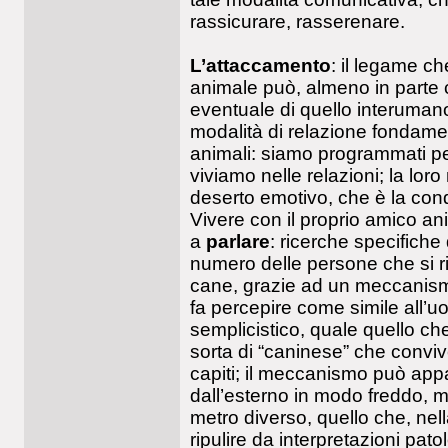
rassicurare, rasserenare.
L’attaccamento
: il legame c
animale può, almeno in part
eventuale di quello interuman
modalità di relazione fondame
animali: siamo programmati per
viviamo nelle relazioni; la lo
deserto emotivo, che è la condi
Vivere con il proprio amico a
a
parlare
: ricerche specifiche
numero delle persone che si r
cane, grazie ad un meccanism
fa percepire come simile all’uo
semplicistico, quale quello che
sorta di “caninese” che convi
capiti; il meccanismo può appar
dall’esterno in modo freddo, 
metro diverso, quello che, nell
ripulire da interpretazioni pa