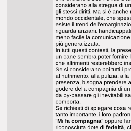
considerano alla stregua di u
gli stessi diritti. Ma si è anche
mondo occidentale, che spess
esiste il trend dell’emargina
riguarda anziani, handicappati
meno facile la comunicazione 
più generalizzata.
In tutti questi contesti, la pre
un cane sembra poter fornire l
che altrimenti resterebbero ins
Se si considerano poi tutti i 
al nutrimento, alla pulizia, all
presenza, bisogna prendere a
godere della compagnia di un
da by-passare gli inevitabili sa
comporta.
Se richiesti di spiegare cosa r
tanto importante, i loro padron
“
Mi fa compagnia
” oppure fan
riconosciuta dote di
fedeltà
, 