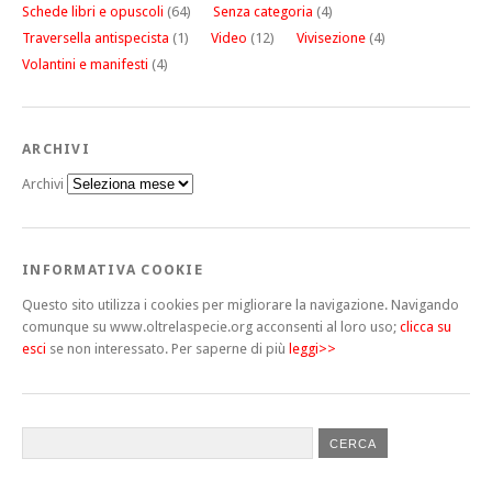
Schede libri e opuscoli
(64)
Senza categoria
(4)
Traversella antispecista
(1)
Video
(12)
Vivisezione
(4)
Volantini e manifesti
(4)
ARCHIVI
Archivi
INFORMATIVA COOKIE
Questo sito utilizza i cookies per migliorare la navigazione. Navigando
comunque su www.oltrelaspecie.org acconsenti al loro uso;
clicca su
esci
se non interessato.
Per saperne di più
leggi>>