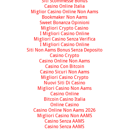
Siti Scommesse Bonus
Casino Online Italia
Miglior Casino Online Non Aams
Bookmaker Non Aams
Sweet Bonanza Opinioni
Migliori Crypto Casino
I Migliori Casino Online
Migliori Casino Senza Verifica
I Migliori Casino Online
Siti Non Aams Bonus Senza Deposito
Casino Crypto
Casino Online Non Aams
Casino Con Bitcoin
Casino Sicuri Non Aams
Migliori Casino Crypto
Nuovi Siti Di Casino
Migliori Casino Non Aams
Casino Online
Bitcoin Casino Italia
Online Casino
Casino Online Non Aams 2026
Migliori Casino Non AAMS
Casino Senza AAMS
Casino Senza AAMS