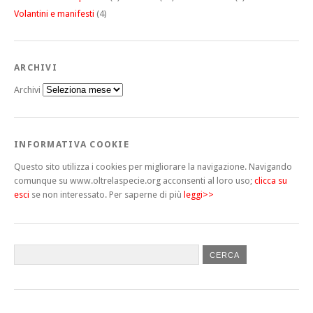
Volantini e manifesti
(4)
ARCHIVI
Archivi
INFORMATIVA COOKIE
Questo sito utilizza i cookies per migliorare la navigazione. Navigando
comunque su www.oltrelaspecie.org acconsenti al loro uso;
clicca su
esci
se non interessato.
Per saperne di più
leggi>>