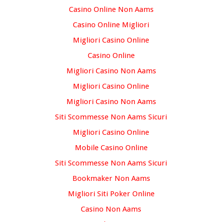
Casino Online Non Aams
Casino Online Migliori
Migliori Casino Online
Casino Online
Migliori Casino Non Aams
Migliori Casino Online
Migliori Casino Non Aams
Siti Scommesse Non Aams Sicuri
Migliori Casino Online
Mobile Casino Online
Siti Scommesse Non Aams Sicuri
Bookmaker Non Aams
Migliori Siti Poker Online
Casino Non Aams