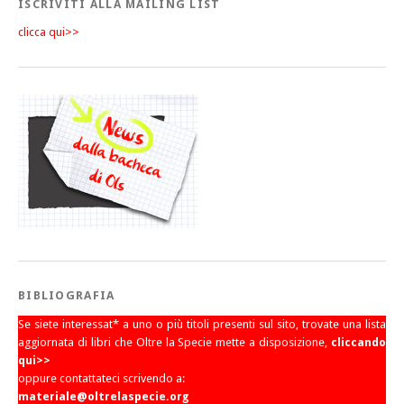
ISCRIVITI ALLA MAILING LIST
clicca qui>>
BIBLIOGRAFIA
Se siete interessat* a uno o più titoli presenti sul sito, trovate una lista
aggiornata di libri che Oltre la Specie mette a disposizione,
cliccando
qui>>
oppure contattateci scrivendo a:
materiale@oltrelaspecie.org