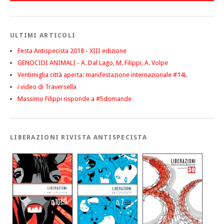
ULTIMI ARTICOLI
Festa Antispecista 2018 - XIII edizione
GENOCIDI ANIMALI - A. Dal Lago, M. Filippi, A. Volpe
Ventimiglia città aperta: manifestazione internazionale #14L
i video di Traversella
Massimo Filippi risponde a #5domande
LIBERAZIONI RIVISTA ANTISPECISTA