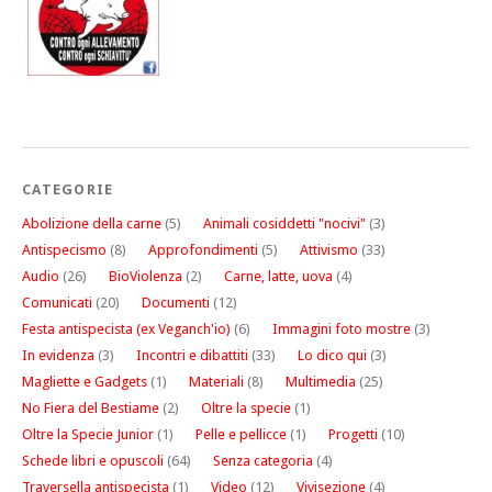
CATEGORIE
Abolizione della carne
(5)
Animali cosiddetti "nocivi"
(3)
Antispecismo
(8)
Approfondimenti
(5)
Attivismo
(33)
Audio
(26)
BioViolenza
(2)
Carne, latte, uova
(4)
Comunicati
(20)
Documenti
(12)
Festa antispecista (ex Veganch'io)
(6)
Immagini foto mostre
(3)
In evidenza
(3)
Incontri e dibattiti
(33)
Lo dico qui
(3)
Magliette e Gadgets
(1)
Materiali
(8)
Multimedia
(25)
No Fiera del Bestiame
(2)
Oltre la specie
(1)
Oltre la Specie Junior
(1)
Pelle e pellicce
(1)
Progetti
(10)
Schede libri e opuscoli
(64)
Senza categoria
(4)
Traversella antispecista
(1)
Video
(12)
Vivisezione
(4)