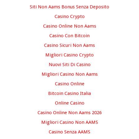
Siti Non Aams Bonus Senza Deposito
Casino Crypto
Casino Online Non Aams
Casino Con Bitcoin
Casino Sicuri Non Aams
Migliori Casino Crypto
Nuovi Siti Di Casino
Migliori Casino Non Aams
Casino Online
Bitcoin Casino Italia
Online Casino
Casino Online Non Aams 2026
Migliori Casino Non AAMS
Casino Senza AAMS