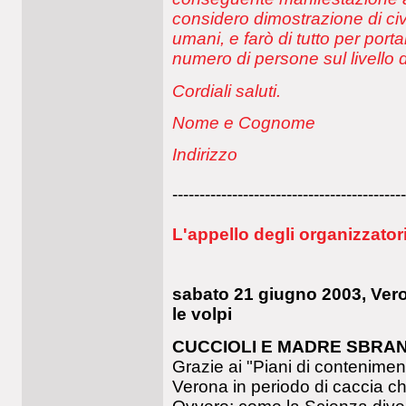
considero dimostrazione di civi
umani, e farò di tutto per por
numero di persone sul livello d
Cordiali saluti.
Nome e Cognome
Indirizzo
-------------------------------------------
L'appello degli organizzatori
sabato 21 giugno 2003, Vero
le volpi
CUCCIOLI E MADRE SBRANAT
Grazie ai "Piani di conteniment
Verona in periodo di caccia ch