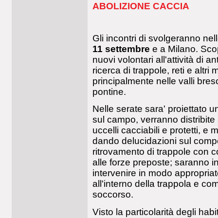
ABOLIZIONE CACCIA
Gli incontri di svolgeranno nel
11 settembre
e a Milano. Scop
nuovi volontari all'attività di 
ricerca di trappole, reti e altri 
principalmente nelle valli bres
pontine.
Nelle serate sara' proiettato un
sul campo, verranno distribite
uccelli cacciabili e protetti, e
dando delucidazioni sul comp
ritrovamento di trappole con 
alle forze preposte; saranno in
intervenire in modo appropriato
all'interno della trappola e c
soccorso.
Visto la particolarità degli ha