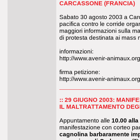
CARCASSONE (FRANCIA)
Sabato 30 agosto 2003 a Carca
pacifica contro le corride org
maggiori informazioni sulla m
di protesta destinata ai mass m
informazioni:
http://www.avenir-animaux.org
firma petizione:
http://www.avenir-animaux.or
:: 29 GIUGNO 2003: MANI
IL MALTRATTAMENTO DEGL
Appuntamento alle
10.00 alla
manifestazione con corteo paci
cagnolina barbaramente impi