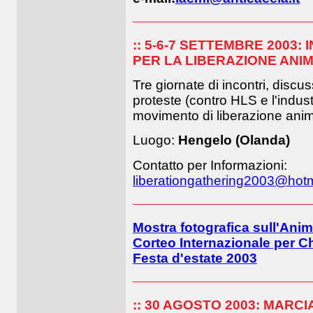
:: 5-6-7 SETTEMBRE 2003
PER LA LIBERAZIONE ANI
Tre giornate di incontri, discu
proteste (contro HLS e l'industri
movimento di liberazione ani
Luogo:
Hengelo (Olanda)
Contatto per Informazioni:
liberationgathering2003@hot
Mostra fotografica sull'Anim
Corteo Internazionale per C
Festa d'estate 2003
:: 30 AGOSTO 2003: MARCI