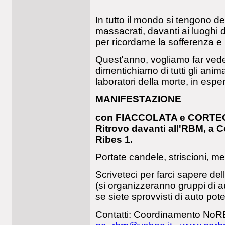
In tutto il mondo si tengono del
massacrati, davanti ai luoghi 
per ricordarne la sofferenza e 
Quest'anno, vogliamo far ved
dimentichiamo di tutti gli ani
laboratori della morte, in esper
MANIFESTAZIONE
con FIACCOLATA e CORTEO, d
Ritrovo davanti all'RBM, a Co
Ribes 1.
Portate candele, striscioni, me
Scriveteci per farci sapere del
(si organizzeranno gruppi di a
se siete sprovvisti di auto pote
Contatti: Coordinamento No