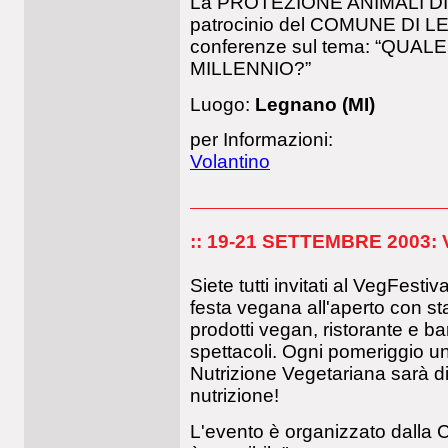
La PROTEZIONE ANIMALI DI 
patrocinio del COMUNE DI L
conferenze sul tema: “QUA
MILLENNIO?”
Luogo:
Legnano (MI)
per Informazioni:
Volantino
:: 19-21 SETTEMBRE 2003:
Siete tutti invitati al VegFesti
festa vegana all'aperto con sta
prodotti vegan, ristorante e b
spettacoli. Ogni pomeriggio un
Nutrizione Vegetariana sarà di
nutrizione!
L'evento è organizzato dalla