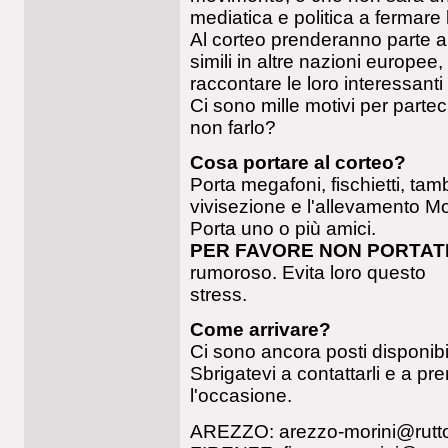
mediatica e politica a fermare l
Al corteo prenderanno parte an
simili in altre nazioni europee
raccontare le loro interessant
Ci sono mille motivi per parte
non farlo?
Cosa portare al corteo?
Porta megafoni, fischietti, tambu
vivisezione e l'allevamento Mor
Porta uno o più amici.
PER FAVORE NON PORTATE
rumoroso. Evita loro questo
stress.
Come arrivare?
Ci sono ancora posti disponib
Sbrigatevi a contattarli e a pre
l'occasione.
AREZZO:
arezzo-morini@rutt