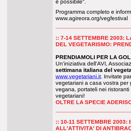
è possibile".
Programma completo e informa
www.agireora.org/vegfestival
:: 7-14 SETTEMBRE 2003: 
DEL VEGETARISMO: PREND
PRENDIAMOLI PER LA GO
Un'iniziativa dell'AVI, Associ
settimana italiana del veget
www.vegetariani.it
. Invitate p
vegetariani a casa vostra per
vegana, portateli nei ristorant
vegetariani!
OLTRE LA SPECIE ADERISCE
:: 10-11 SETTEMBRE 2003:
ALL'ATTIVITA' DI ANTIB