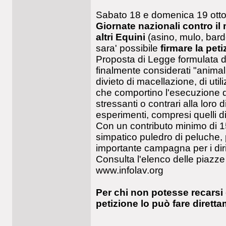
Sabato 18 e domenica 19 ott
Giornate nazionali contro il 
altri Equini
(asino, mulo, bardot
sara' possibile
firmare la pet
Proposta di Legge formulata da
finalmente considerati "animal
divieto di macellazione, di util
che comportino l'esecuzione di 
stressanti o contrari alla loro d
esperimenti, compresi quelli d
Con un contributo minimo di 15 
simpatico puledro di peluche, 
importante campagna per i dirit
Consulta l'elenco delle piazze 
www.infolav.org
Per chi non potesse recarsi 
petizione lo può fare diret