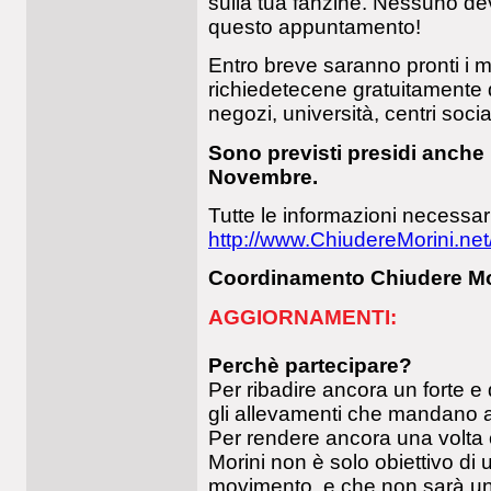
sulla tua fanzine. Nessuno de
questo appuntamento!
Entro breve saranno pronti i m
richiedetecene gratuitamente 
negozi, università, centri social
Sono previsti presidi anche
Novembre.
Tutte le informazioni necessar
http://www.ChiudereMorini.n
Coordinamento Chiudere Mo
AGGIORNAMENTI:
Perchè partecipare?
Per ribadire ancora un forte e 
gli allevamenti che mandano an
Per rendere ancora una volta c
Morini non è solo obiettivo di u
movimento, e che non sarà u