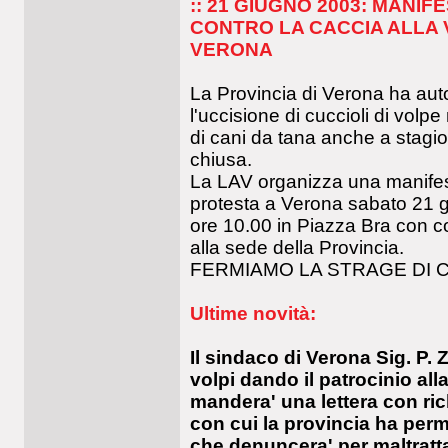
:: 21 GIUGNO 2003: MANIF
CONTRO LA CACCIA ALLA 
VERONA
La Provincia di Verona ha aut
l'uccisione di cuccioli di volpe
di cani da tana anche a stagio
chiusa.
La LAV organizza una manifes
protesta a Verona sabato 21 
ore 10.00 in Piazza Bra con co
alla sede della Provincia.
FERMIAMO LA STRAGE DI C
Ultime novità:
Il sindaco di Verona Sig. P. 
volpi dando il patrocinio al
mandera' una lettera con rich
con cui la provincia ha per
che denuncera' per maltratt