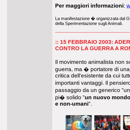
Per maggiori informazioni
:
w
La manifestazione � organizzata dal Gru
della Sperimentazione sugli Animali.
:: 15 FEBBRAIO 2003: AD
CONTRO LA GUERRA A R
Il movimento animalista non s
guerra, ma � portatore di un
critica dell'esistente da cui tu
importanti vantaggi. Il pensier
passaggio da un generico "u
pi� solido "
un nuovo mondo 
e non-umani
".