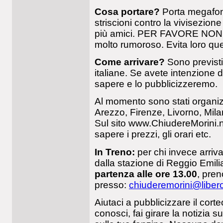
Cosa portare?
Porta megafoni, 
striscioni contro la vivisezion
più amici. PER FAVORE NON 
molto rumoroso. Evita loro que
Come arrivare?
Sono previsti
italiane. Se avete intenzione 
sapere e lo pubblicizzeremo.
Al momento sono stati organizz
Arezzo, Firenze, Livorno, Mil
Sul sito www.ChiudereMorini.ne
sapere i prezzi, gli orari etc.
In Treno:
per chi invece arriva
dalla stazione di Reggio Emili
partenza alle ore 13.00
, pren
presso:
chiuderemorini@libero
Aiutaci a pubblicizzare il corte
conosci, fai girare la notizia su 