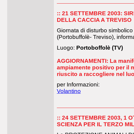
:: 21 SETTEMBRE 2003: S
DELLA CACCIA A TREVISO
Giornata di disturbo simbolico 
(Portobuffolè- Treviso), inform
Luogo:
Portoboffolè (TV)
AGGIORNAMENTI: La manifes
ampiamente positivo per il 
riuscito a raccogliere nel lu
per Informazioni:
Volantino
:: 24 SETTEMBRE 2003, 1 
SCIENZA PER IL TERZO MI