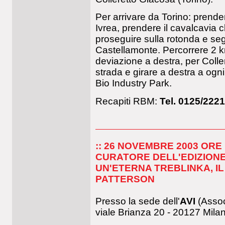
Per arrivare da Torino: prende
Ivrea, prendere il cavalcavia c
proseguire sulla rotonda e seg
Castellamonte. Percorrere 2 km
deviazione a destra, per Colle
strada e girare a destra a ogni
Bio Industry Park.
Recapiti RBM:
Tel. 0125/222
:: 26 NOVEMBRE 2003 ORE 
CURATORE DELL'EDIZIONE
UN'ETERNA TREBLINKA, IL
PATTERSON
Presso la sede dell'
AVI
(Assoc
viale Brianza 20 - 20127 Mila