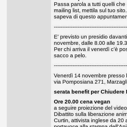
Passa parola a tutti quelli che 
mailing list, mettila sul tuo s
sapeva di questo appuntamen
-------------------------------------------
E' previsto un presidio davant
novembre, dalle 8.00 alle 19.
Per chi arriva il venerdì c'è po
sacco a pelo.
-------------------------------------------
Venerdì 14 novembre presso l
via Pomposiana 271, Marzag
serata benefit per Chiudere 
Ore 20.00 cena vegan
a seguire proiezione del vide
Dibattito sulla liberazione an
Curtin, attivista inglese da 20
portavoce alla stampa dell'Ani