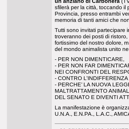
un anziano di Carbonera
(TV
sfilerà per la città, toccando i
Provincia, presso entrambi ve
memoria di tanti amici che non
Tutti sono invitati partecipare 
troveranno dei posti di ristor
fortissimo del nostro dolore,
del mondo animalista unito ne
- PER NON DIMENTICARE,
- PER NON FAR DIMENTICA
NEI CONFRONTI DEL RESP
- CONTRO L’INDIFFERENZA 
- PERCHE’ LA NUOVA LEGG
MALTRATTAMENTO ANIMALE
DEL SENATO E DIVENTI ATT
La manifestazione è organizzat
U.N.A., E.N.PA., L.A.C., AM