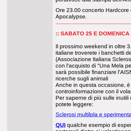
Ore 23.00 concerto Hardcore
Apocalypse.
:: SABATO 25 E DOMENICA
Il prossimo weekend in oltre 
italiane troverete i banchetti d
(Associazione Italiana Scleros
con l'acquisto di "Una Mela p
sarà possibile finanziare l'AIS
ricerche sugli animali
Anche in questa occasione, è
controinformazione con il vol
Per saperne di più sulle inutili
potete leggere:
Sclerosi multilpla e speriment
QUI
qualche esempio di esperim