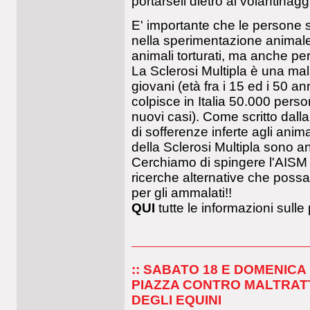
portarseli dietro ai volantinagg
E' importante che le persone s
nella sperimentazione animale
animali torturati, ma anche per 
La Sclerosi Multipla è una mala
giovani (età fra i 15 ed i 50 a
colpisce in Italia 50.000 pers
nuovi casi). Come scritto dal
di sofferenze inferte agli anima
della Sclerosi Multipla sono 
Cerchiamo di spingere l'AISM ad
ricerche alternative che possa
per gli ammalati!!
QUI
tutte le informazioni sulle
:: SABATO 18 E DOMENICA 
PIAZZA CONTRO MALTRAT
DEGLI EQUINI