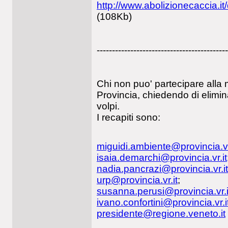
http://www.abolizionecaccia.i
(108Kb)
-------------------------------------------
Chi non puo' partecipare alla 
Provincia, chiedendo di elimin
volpi.
I recapiti sono:
miguidi.ambiente@provincia.vr
isaia.demarchi@provincia.vr.it
nadia.pancrazi@provincia.vr.it
urp@provincia.vr.it
;
susanna.perusi@provincia.vr.i
ivano.confortini@provincia.vr.i
presidente@regione.veneto.it