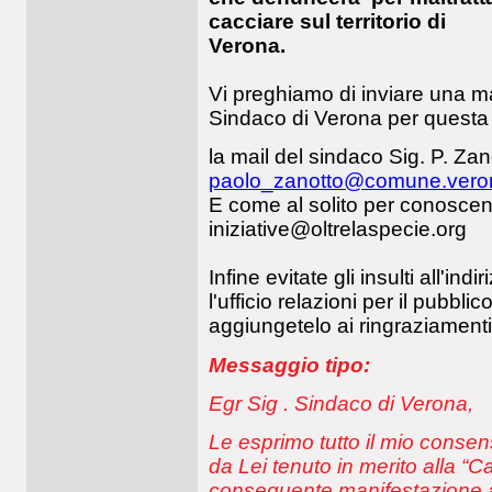
cacciare sul territorio di
Verona.
Vi preghiamo di inviare una ma
Sindaco di Verona per questa 
la mail del sindaco Sig. P. Zan
paolo_zanotto@comune.veron
E come al solito per conoscen
iniziative@oltrelaspecie.org
Infine evitate gli insulti all'indi
l'ufficio relazioni per il pubb
aggiungetelo ai ringraziamenti
Messaggio tipo:
Egr Sig . Sindaco di Verona,
Le esprimo tutto il mio conse
da Lei tenuto in merito alla “Ca
conseguente manifestazione a