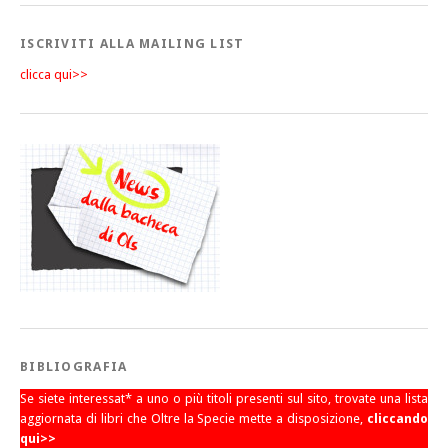
ISCRIVITI ALLA MAILING LIST
clicca qui>>
BIBLIOGRAFIA
Se siete interessat* a uno o più titoli presenti sul sito, trovate una lista
aggiornata di libri che Oltre la Specie mette a disposizione,
cliccando
qui>>