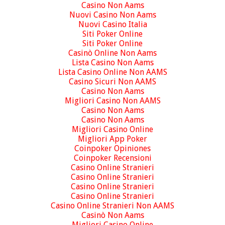
Casino Non Aams
Nuovi Casino Non Aams
Nuovi Casino Italia
Siti Poker Online
Siti Poker Online
Casinò Online Non Aams
Lista Casino Non Aams
Lista Casino Online Non AAMS
Casino Sicuri Non AAMS
Casino Non Aams
Migliori Casino Non AAMS
Casino Non Aams
Casino Non Aams
Migliori Casino Online
Migliori App Poker
Coinpoker Opiniones
Coinpoker Recensioni
Casino Online Stranieri
Casino Online Stranieri
Casino Online Stranieri
Casino Online Stranieri
Casino Online Stranieri Non AAMS
Casinò Non Aams
Migliori Casino Online