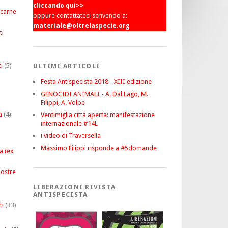
cliccando qui>>
 carne
oppure contattateci scrivendo a:
materiale@oltrelaspecie.org
ti
i
(5)
ULTIMI ARTICOLI
Festa Antispecista 2018 - XIII edizione
GENOCIDI ANIMALI - A. Dal Lago, M.
Filippi, A. Volpe
a
(4)
Ventimiglia città aperta: manifestazione
internazionale #14L
i video di Traversella
Massimo Filippi risponde a #5domande
a (ex
ostre
LIBERAZIONI RIVISTA
ANTISPECISTA
ti
(33)