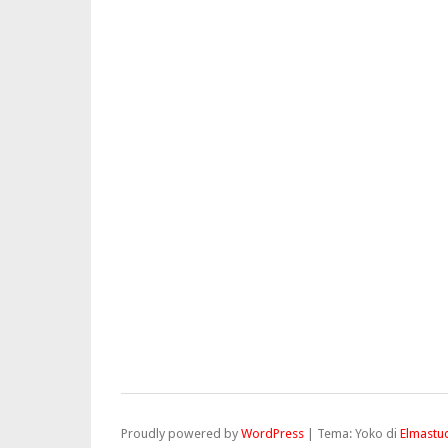
Proudly powered by
WordPress
|
Tema: Yoko di
Elmastu