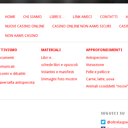
HOME
CHI SIAMO
LIBRI E…
LINK AMICI
CONTATTI
A
NUOVI CASINO ONLINE
CASINO ONLINE NON AAMS SICURI
CASI
NON AAMS CASINO
TTIVISMO
MATERIALI
APPROFONDIMENTI
ocumenti
Libri e…
Antispecismo
schede libri e opuscoli
Vivisezione
municati
Volantini e manifesti
Pelle e pellicce
contri e dibattiti
Immagini foto mostre
Carne, latte, uova
aversella antispecista
Animali cosiddetti “nocivi
SEGUICI SU
@oltrelaspe