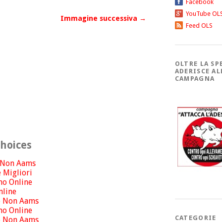
Facebook
YouTube OL
Immagine successiva →
Feed OLS
OLTRE LA SP
ADERISCE AL
CAMPAGNA
hoices
 Non Aams
 Migliori
no Online
nline
o Non Aams
no Online
CATEGORIE
o Non Aams