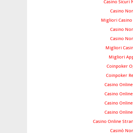
Casino Sicuri
Casino No
Migliori Casin
Casino No
Casino No
Migliori Casi
Migliori Ap
Coinpoker O
Coinpoker Re
Casino Online
Casino Online
Casino Online
Casino Online
Casino Online Stra
Casinò No