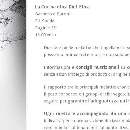
La Cucina etica Diet_Etica
Barbero e Baroni
Ed. Sonda
Pagine: 261
16,00 euro
Due terzi delle malattie che flagellano la 
possiamo ammalarci e morire non solo per 
Informazioni e
consigli nutrizionali
su c
senza alcun impiego di prodotti di origine 
Il rapporto tra le principali malattie croniche
il peso corporeo e i gruppi di cibi vegetal
seguire per garantire
l’adeguatezza nutri
Ogni ricetta è accompagnata da una sp
indicativi per la preparazione di ciascun 
con i migliori abbinamenti dal punto di vist