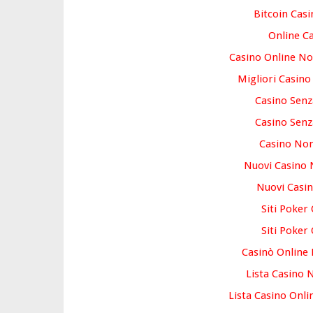
Bitcoin Casi
Online C
Casino Online N
Migliori Casin
Casino Sen
Casino Sen
Casino No
Nuovi Casino
Nuovi Casin
Siti Poker
Siti Poker
Casinò Online
Lista Casino
Lista Casino Onl