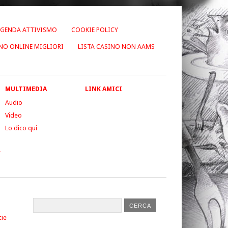
GENDA ATTIVISMO
COOKIE POLICY
NO ONLINE MIGLIORI
LISTA CASINO NON AAMS
MULTIMEDIA
LINK AMICI
Audio
Video
Lo dico qui
”
cie