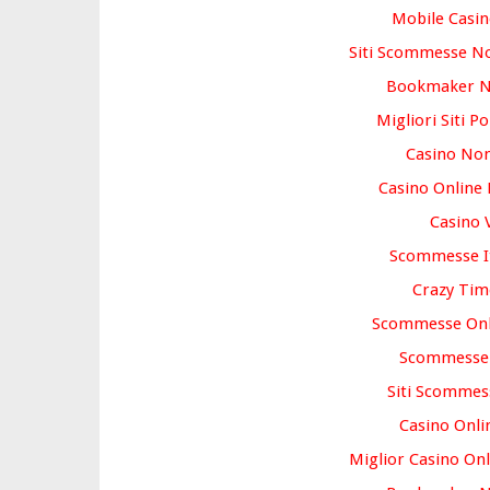
Mobile Casin
Siti Scommesse No
Bookmaker 
Migliori Siti P
Casino No
Casino Online
Casino 
Scommesse It
Crazy Tim
Scommesse Onli
Scommesse
Siti Scommes
Casino Onlin
Miglior Casino On