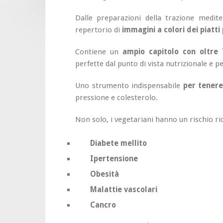
Dalle preparazioni della trazione medite
repertorio di
immagini a colori dei piatti
Contiene un
ampio capitolo con oltre 7
perfette dal punto di vista nutrizionale e per
Uno strumento indispensabile
per tenere
pressione e colesterolo.
Non solo, i vegetariani hanno un rischio rid
Diabete mellito
Ipertensione
Obesità
Malattie vascolari
Cancro