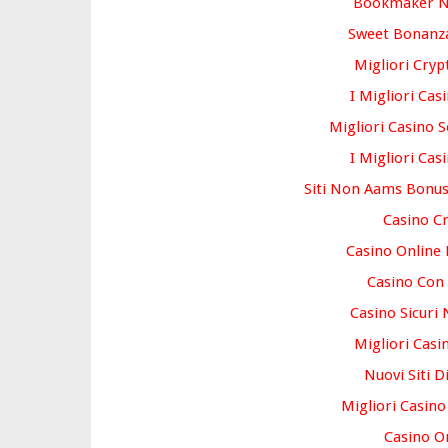
Bookmaker 
Sweet Bonanza
Migliori Cryp
I Migliori Cas
Migliori Casino S
I Migliori Cas
Siti Non Aams Bonus
Casino C
Casino Online
Casino Con 
Casino Sicuri
Migliori Casi
Nuovi Siti D
Migliori Casin
Casino O