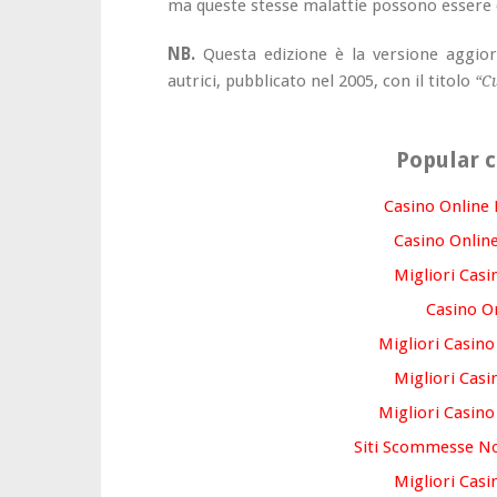
ma queste stesse malattie possono essere 
NB.
Questa edizione è la versione aggior
autrici, pubblicato nel 2005, con il titolo
“Cu
Popular c
Casino Online
Casino Online
Migliori Casi
Casino O
Migliori Casin
Migliori Casi
Migliori Casin
Siti Scommesse No
Migliori Casi