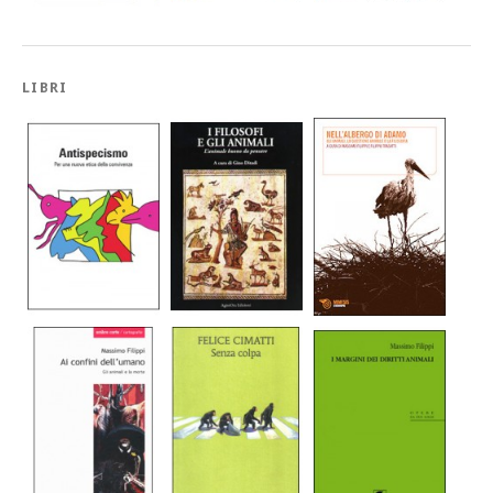
LIBRI