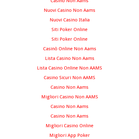
Casino Non Aams
Nuovi Casino Non Aams
Nuovi Casino Italia
Siti Poker Online
Siti Poker Online
Casinò Online Non Aams
Lista Casino Non Aams
Lista Casino Online Non AAMS
Casino Sicuri Non AAMS
Casino Non Aams
Migliori Casino Non AAMS
Casino Non Aams
Casino Non Aams
Migliori Casino Online
Migliori App Poker