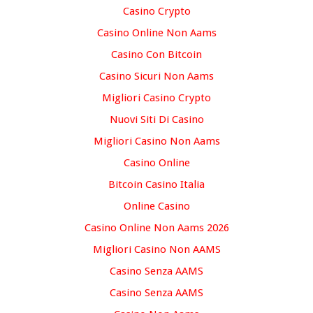
Casino Crypto
Casino Online Non Aams
Casino Con Bitcoin
Casino Sicuri Non Aams
Migliori Casino Crypto
Nuovi Siti Di Casino
Migliori Casino Non Aams
Casino Online
Bitcoin Casino Italia
Online Casino
Casino Online Non Aams 2026
Migliori Casino Non AAMS
Casino Senza AAMS
Casino Senza AAMS