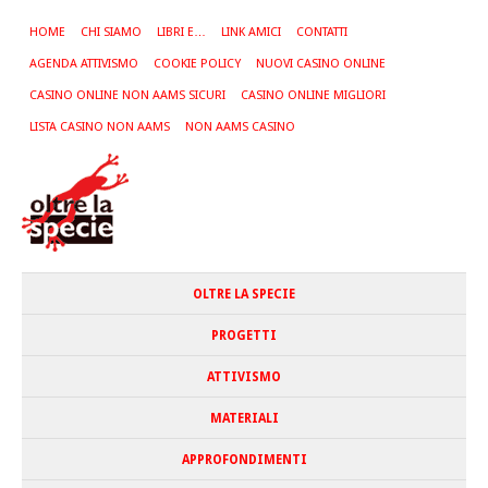
HOME
CHI SIAMO
LIBRI E…
LINK AMICI
CONTATTI
AGENDA ATTIVISMO
COOKIE POLICY
NUOVI CASINO ONLINE
CASINO ONLINE NON AAMS SICURI
CASINO ONLINE MIGLIORI
LISTA CASINO NON AAMS
NON AAMS CASINO
OLTRE LA SPECIE
PROGETTI
ATTIVISMO
MATERIALI
APPROFONDIMENTI