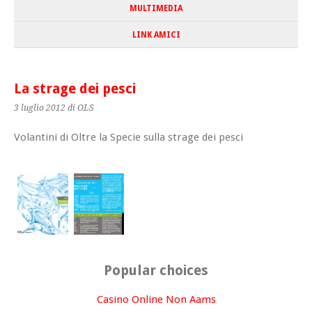
MULTIMEDIA
LINK AMICI
La strage dei pesci
3 luglio 2012
di OLS
Volantini di Oltre la Specie sulla strage dei pesci
Popular choices
Casino Online Non Aams