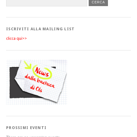
ISCRIVITI ALLA MAILING LIST
clicca qui>>
PROSSIMI EVENTI