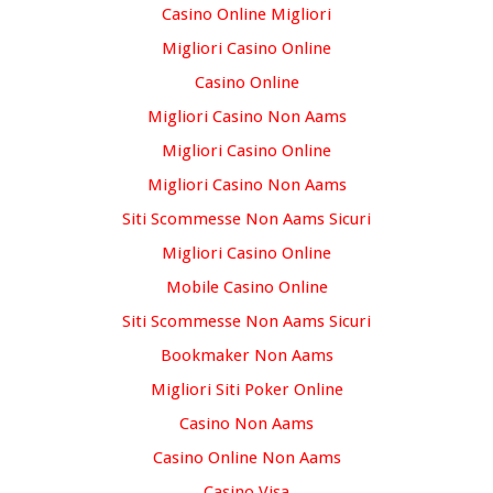
Casino Online Migliori
Migliori Casino Online
Casino Online
Migliori Casino Non Aams
Migliori Casino Online
Migliori Casino Non Aams
Siti Scommesse Non Aams Sicuri
Migliori Casino Online
Mobile Casino Online
Siti Scommesse Non Aams Sicuri
Bookmaker Non Aams
Migliori Siti Poker Online
Casino Non Aams
Casino Online Non Aams
Casino Visa