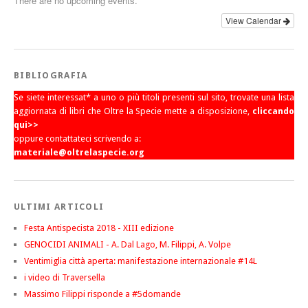
There are no upcoming events.
View Calendar
BIBLIOGRAFIA
Se siete interessat* a uno o più titoli presenti sul sito, trovate una lista
aggiornata di libri che Oltre la Specie mette a disposizione,
cliccando
qui>>
oppure contattateci scrivendo a:
materiale@oltrelaspecie.org
ULTIMI ARTICOLI
Festa Antispecista 2018 - XIII edizione
GENOCIDI ANIMALI - A. Dal Lago, M. Filippi, A. Volpe
Ventimiglia città aperta: manifestazione internazionale #14L
i video di Traversella
Massimo Filippi risponde a #5domande