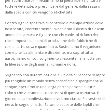
per i consumatori), reclamiamo la piena libertà di tutti e
tutte le detenute, a prescindere dal genere, dalla razza o
dalla specie con cui vengono etichettate.
Contro ogni dispositivo di controllo e manipolazione delle
nostre vite, coerentemente invochiamo il diritto di ciascun
animale di amarsi e figliare con chi vuole, al di fuori dei
ritmi imposti dai piani di produzione delle fabbriche di
carne, latte, uova e quant’altro. Sosteniamo il veganismo
come pratica alimentare dissidente, ma soprattutto
auspichiamo un coinvolgimento crescente nella lotta per
la liberazione degli animali (umani e non).
Sognando con determinazione e lucidità di rendere sempre
più tangibile un mondo senza carneficine e spargimenti di
sangue, speriamo in una larga partecipazione di tutt*
coloro che verranno a conoscenza di questa iniziativa. Il
giorno della manifestazione invitiamo ciascun* a vestirsi di
nero, in segno di lutto. Saranno esposte delle lapidi che