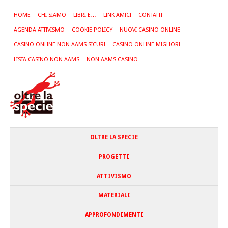
HOME
CHI SIAMO
LIBRI E…
LINK AMICI
CONTATTI
AGENDA ATTIVISMO
COOKIE POLICY
NUOVI CASINO ONLINE
CASINO ONLINE NON AAMS SICURI
CASINO ONLINE MIGLIORI
LISTA CASINO NON AAMS
NON AAMS CASINO
OLTRE LA SPECIE
PROGETTI
ATTIVISMO
MATERIALI
APPROFONDIMENTI