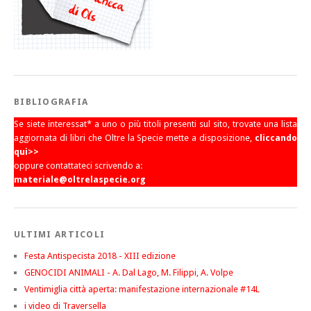
BIBLIOGRAFIA
Se siete interessat* a uno o più titoli presenti sul sito, trovate una lista
aggiornata di libri che Oltre la Specie mette a disposizione,
cliccando
qui>>
oppure contattateci scrivendo a:
materiale@oltrelaspecie.org
ULTIMI ARTICOLI
Festa Antispecista 2018 - XIII edizione
GENOCIDI ANIMALI - A. Dal Lago, M. Filippi, A. Volpe
Ventimiglia città aperta: manifestazione internazionale #14L
i video di Traversella