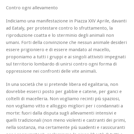
Contro ogni allevamento
Indiciamo una manifestazione in Piazza XXV Aprile, davanti
ad Eataly, per protestare contro lo sfruttamento, la
riproduzione coatta e lo sterminio degli animali non
umani. Forti della convinzione che nessun animale desideri
essere prigioniero e di essere mandato al macello,
proponiamo a tutti i gruppi e ai singoli attivisti impegnati
sul territorio lombardo di unirsi contro ogni forma di
oppressione nei confronti delle vite animali.
In una società che si pretende libera ed egalitaria, non
dovrebbe esserci posto per gabbie e catene, per ganci e
coltelli di macelleria. Non vogliamo recinti più spaziosi,
non vogliamo vitto e alloggio migliori per i condannati a
morte: fuori dalla disputa sugli allevamenti intensiv
i e
quelli tradizionali (non meno violenti e castranti dei primi,
nella sostanza, ma certamente più suadenti e rassicuranti