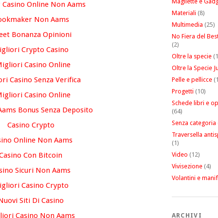
Magliette e Gad
r Casino Online Non Aams
Materiali
(8)
ookmaker Non Aams
Multimedia
(25)
eet Bonanza Opinioni
No Fiera del Be
(2)
gliori Crypto Casino
Oltre la specie
(1
Migliori Casino Online
Oltre la Specie J
ori Casino Senza Verifica
Pelle e pellicce
(1
Progetti
(10)
Migliori Casino Online
Schede libri e o
 Aams Bonus Senza Deposito
(64)
Senza categoria
Casino Crypto
Traversella antis
sino Online Non Aams
(1)
Casino Con Bitcoin
Video
(12)
Vivisezione
(4)
sino Sicuri Non Aams
Volantini e manif
gliori Casino Crypto
Nuovi Siti Di Casino
liori Casino Non Aams
ARCHIVI