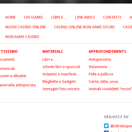
HOME
CHI SIAMO
LIBRI E…
LINK AMICI
CONTATTI
A
NUOVI CASINO ONLINE
CASINO ONLINE NON AAMS SICURI
CASI
NON AAMS CASINO
TTIVISMO
MATERIALI
APPROFONDIMENTI
ocumenti
Libri e…
Antispecismo
schede libri e opuscoli
Vivisezione
municati
Volantini e manifesti
Pelle e pellicce
contri e dibattiti
Magliette e Gadgets
Carne, latte, uova
aversella antispecista
Immagini foto mostre
Animali cosiddetti “nocivi
SEGUICI SU
@oltrelaspe