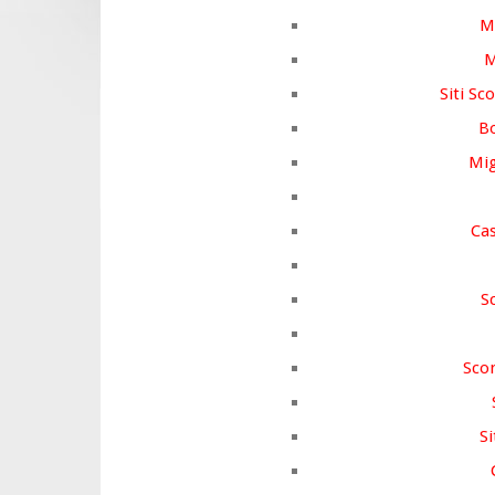
M
M
Siti S
B
Mig
Ca
S
Sco
S