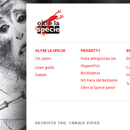
OLTRE LA SPECIE
PROGETTI
A
Chi siamo
Festa antispecista (ex
D
Veganch’io)
Linee guida
Co
BioViolenza
Statuto
In
NO Fiera del Bestiame
Tr
Oltre la Specie Junior
ARCHIVIO TAG:
CANALE VIDEO