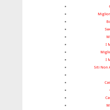
Miglio
B
Sw
Mi
I 
Migli
I 
Siti Non
Ca
Ca
Mi