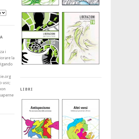
A
za i
iorare la
vigando
ie.org
o uso;
non
LIBRI
saperne