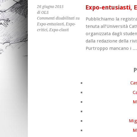
Expo-entusiasti, E
26 giugno 2015
di OLS
Commenti disabilitati
su
Pubblichiamo la registra
Expo-entusiasti, Expo-
tenuta all’Università Cat
critici, Expo-clasti
organizzata dagli studen
dalla redazione della r
Purtroppo mancano i 
P
Ca
C
M
Mig
M