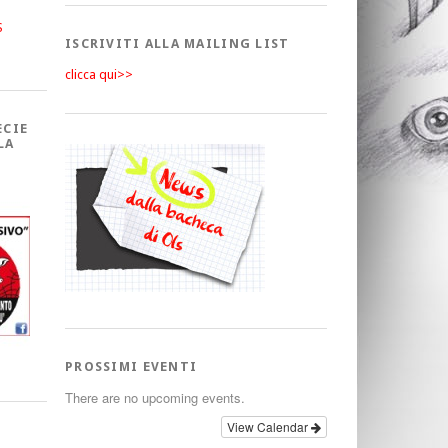
S
ISCRIVITI ALLA MAILING LIST
clicca qui>>
ECIE
LA
PROSSIMI EVENTI
There are no upcoming events.
View Calendar