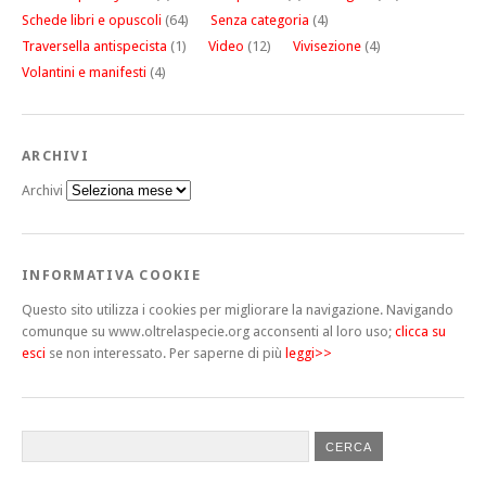
Schede libri e opuscoli
(64)
Senza categoria
(4)
Traversella antispecista
(1)
Video
(12)
Vivisezione
(4)
Volantini e manifesti
(4)
ARCHIVI
Archivi
INFORMATIVA COOKIE
Questo sito utilizza i cookies per migliorare la navigazione. Navigando
comunque su www.oltrelaspecie.org acconsenti al loro uso;
clicca su
esci
se non interessato.
Per saperne di più
leggi>>