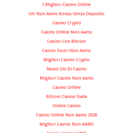
I Migliori Casino Online
Siti Non Aams Bonus Senza Deposito
Casino Crypto
Casino Online Non Aams
Casino Con Bitcoin
Casino Sicuri Non Aams
Migliori Casino Crypto
Nuovi Siti Di Casino
Migliori Casino Non Aams
Casino Online
Bitcoin Casino Italia
Online Casino
Casino Online Non Aams 2026
Migliori Casino Non AAMS