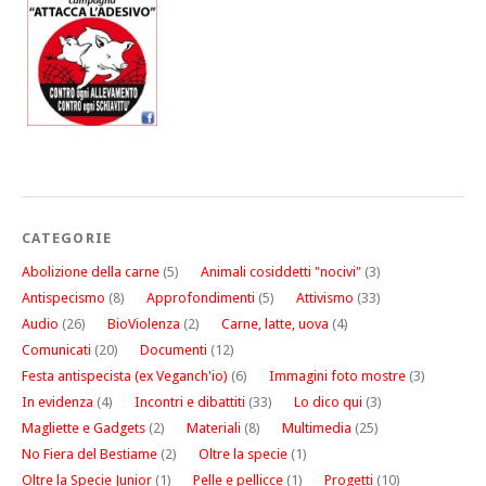
CATEGORIE
Abolizione della carne
(5)
Animali cosiddetti "nocivi"
(3)
Antispecismo
(8)
Approfondimenti
(5)
Attivismo
(33)
Audio
(26)
BioViolenza
(2)
Carne, latte, uova
(4)
Comunicati
(20)
Documenti
(12)
Festa antispecista (ex Veganch'io)
(6)
Immagini foto mostre
(3)
In evidenza
(4)
Incontri e dibattiti
(33)
Lo dico qui
(3)
Magliette e Gadgets
(2)
Materiali
(8)
Multimedia
(25)
No Fiera del Bestiame
(2)
Oltre la specie
(1)
Oltre la Specie Junior
(1)
Pelle e pellicce
(1)
Progetti
(10)