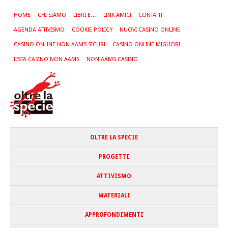
HOME
CHI SIAMO
LIBRI E…
LINK AMICI
CONTATTI
AGENDA ATTIVISMO
COOKIE POLICY
NUOVI CASINO ONLINE
CASINO ONLINE NON AAMS SICURI
CASINO ONLINE MIGLIORI
LISTA CASINO NON AAMS
NON AAMS CASINO
OLTRE LA SPECIE
PROGETTI
ATTIVISMO
MATERIALI
APPROFONDIMENTI