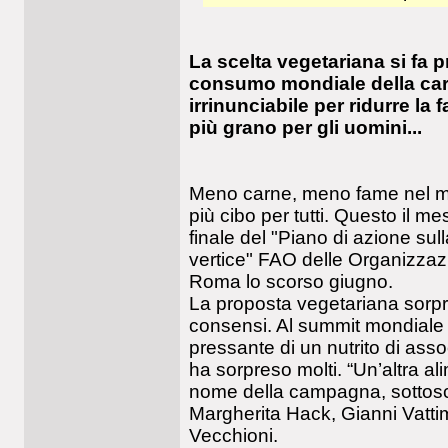
La scelta vegetariana si fa pr
consumo mondiale della ca
irrinunciabile per ridurre 
più grano per gli uomini...
Meno carne, meno fame nel mo
più cibo per tutti. Questo il
finale del "Piano di azione sull
vertice" FAO delle Organizzaz
Roma lo scorso giugno.
La proposta vegetariana sor
consensi. Al summit mondiale
pressante di un nutrito di ass
ha sorpreso molti. “Un’altra al
nome della campagna, sottoscri
Margherita Hack, Gianni Vattim
Vecchioni.