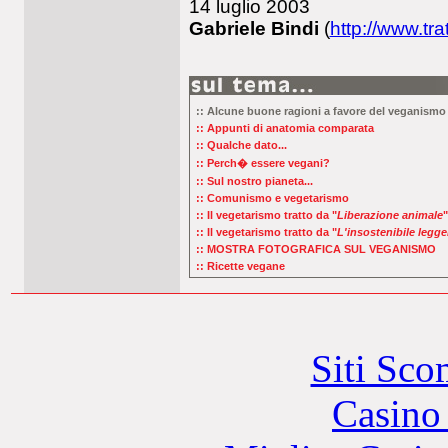
14 luglio 2003
Gabriele Bindi
(
http://www.trat
:: Alcune buone ragioni a favore del veganismo
:: Appunti di anatomia comparata
:: Qualche dato...
:: Perch� essere vegani?
:: Sul nostro pianeta...
:: Comunismo e vegetarismo
:: Il vegetarismo tratto da "
Liberazione animale
"
:: Il vegetarismo tratto da "
L'insostenibile legge
:: MOSTRA FOTOGRAFICA SUL VEGANISMO
:: Ricette vegane
Siti Sc
Casino 