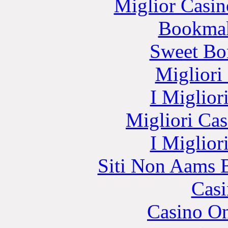
Miglior Casi
Bookma
Sweet Bo
Migliori
I Miglior
Migliori Cas
I Miglior
Siti Non Aams 
Casi
Casino O