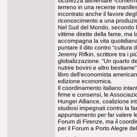
sicurezza alimentare -confer
terreno in una recente manife
incontrato anche il favore degli
riconoscimento a una produzion
Nel Sud del Mondo, secondo la
vittime dirette della fame, ma 
accompagna la vita quotidiana 
puntare il dito contro “cultura 
Jeremy Rifkin, scrittore tra i p
globalizzazione. “Un quarto d
nutrire bovini e altro bestiame
libro dell’economista america
edizione economica.
Il coordinamento italiano inta
firme e consensi, le Associazi
Hunger Alliance, coalizione in
studiosi impegnati contro la f
appuntamento per far valere le 
Forum di Firenze, ma il coord
per il Forum a Porto Alegre de