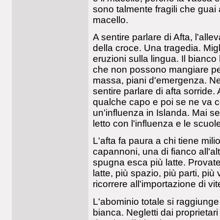
sono talmente fragili che guai a
macello.
A sentire parlare di Afta, l'alle
della croce. Una tragedia. Mig
eruzioni sulla lingua. Il bianc
che non possono mangiare per d
massa, piani d'emergenza. Ne
sentire parlare di afta sorride. 
qualche capo e poi se ne va c
un'influenza in Islanda. Mai se
letto con l'influenza e le scuo
L'afta fa paura a chi tiene mil
capannoni, una di fianco all'al
spugna esca più latte. Prova
latte, più spazio, più parti, più 
ricorrere all'importazione di vit
L'abominio totale si raggiunge 
bianca. Negletti dai proprietar