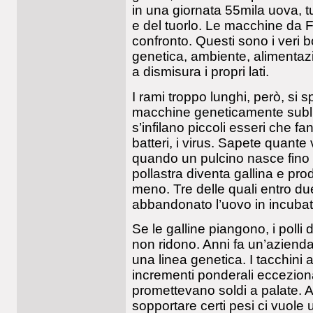
in una giornata 55mila uova, t
e del tuorlo. Le macchine da 
confronto. Questi sono i veri bo
genetica, ambiente, alimentaz
a dismisura i propri lati.
I rami troppo lunghi, però, si 
macchine geneticamente sublim
s’infilano piccoli esseri che fa
batteri, i virus. Sapete quant
quando un pulcino nasce fino a
pollastra diventa gallina e pro
meno. Tre delle quali entro du
abbandonato l’uovo in incubat
Se le galline piangono, i polli 
non ridono. Anni fa un’azienda
una linea genetica. I tacchini
incrementi ponderali ecceziona
promettevano soldi a palate. 
sopportare certi pesi ci vuole