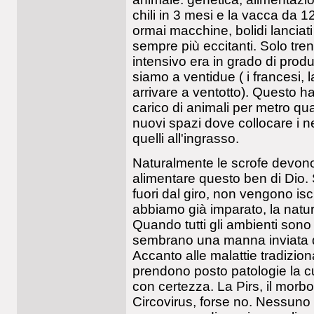
chili in 3 mesi e la vacca da 12
ormai macchine, bolidi lanciati 
sempre più eccitanti. Solo tren
intensivo era in grado di produr
siamo a ventidue ( i francesi, l
arrivare a ventotto). Questo ha
carico di animali per metro qu
nuovi spazi dove collocare i n
quelli all'ingrasso.
Naturalmente le scrofe devono a
alimentare questo ben di Dio.
fuori dal giro, non vengono isc
abbiamo già imparato, la natu
Quando tutti gli ambienti sono s
sembrano una manna inviata dal
Accanto alle malattie tradizional
prendono posto patologie la c
con certezza. La Pirs, il morbo
Circovirus, forse no. Nessuno