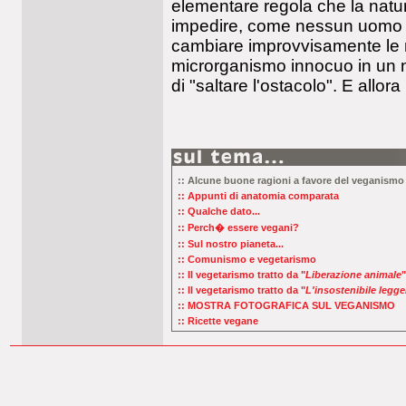
elementare regola che la natu
impedire, come nessun uomo p
cambiare improvvisamente le 
microrganismo innocuo in un n
di "saltare l'ostacolo". E allora
:: Alcune buone ragioni a favore del veganismo
:: Appunti di anatomia comparata
:: Qualche dato...
:: Perch� essere vegani?
:: Sul nostro pianeta...
:: Comunismo e vegetarismo
:: Il vegetarismo tratto da "
Liberazione animale
"
:: Il vegetarismo tratto da "
L'insostenibile legge
:: MOSTRA FOTOGRAFICA SUL VEGANISMO
:: Ricette vegane