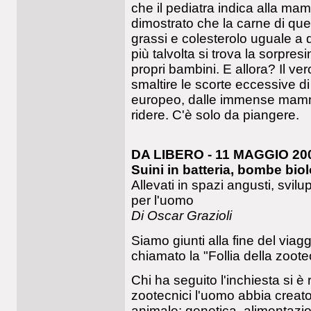
che il pediatra indica alla 
dimostrato che la carne di que
grassi e colesterolo uguale a q
più talvolta si trova la sorpresi
propri bambini. E allora? Il 
smaltire le scorte eccessive di 
europeo, dalle immense mamme
ridere. C'è solo da piangere.
DA LIBERO - 11 MAGGIO 20
Suini in batteria, bombe bio
Allevati in spazi angusti, svi
per l'uomo
Di Oscar Grazioli
Siamo giunti alla fine del viag
chiamato la "Follia della zoote
Chi ha seguito l'inchiesta si è 
zootecnici l'uomo abbia creato 
animale: genetica, alimentazio