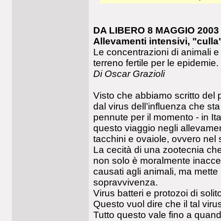
DA LIBERO 8 MAGGIO 2003
Allevamenti intensivi, "culla"
Le concentrazioni di animali e
terreno fertile per le epidemie.
Di Oscar Grazioli
Visto che abbiamo scritto del 
dal virus dell’influenza che sta
pennute per il momento - in It
questo viaggio negli allevamenti
tacchini e ovaiole, ovvero nel 
La cecità di una zootecnia che f
non solo è moralmente inaccetta
causati agli animali, ma mette 
sopravvivenza.
Virus batteri e protozoi di soli
Questo vuol dire che il tal virus
Tutto questo vale fino a quand