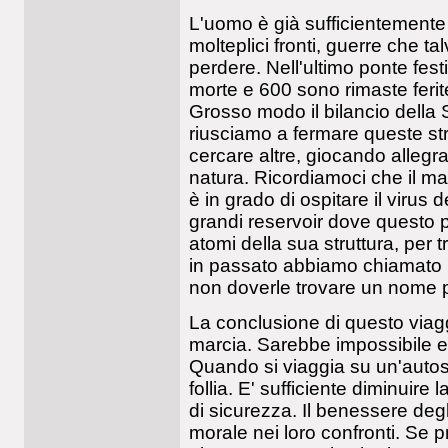
L'uomo è già sufficientement
molteplici fronti, guerre che t
perdere. Nell'ultimo ponte fest
morte e 600 sono rimaste feri
Grosso modo il bilancio della 
riusciamo a fermare queste str
cercare altre, giocando allegr
natura. Ricordiamoci che il mai
è in grado di ospitare il virus 
grandi reservoir dove questo p
atomi della sua struttura, per 
in passato abbiamo chiamato 
non doverle trovare un nome pe
La conclusione di questo viaggi
marcia. Sarebbe impossibile 
Quando si viaggia su un'autost
follia. E' sufficiente diminuire
di sicurezza. Il benessere deg
morale nei loro confronti. Se p