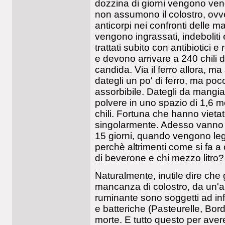
dozzina di giorni vengono vendu
non assumono il colostro, ovve
anticorpi nei confronti delle ma
vengono ingrassati, indeboliti 
trattati subito con antibiotici 
e devono arrivare a 240 chili
candida. Via il ferro allora, ma
dategli un po' di ferro, ma poc
assorbibile. Dategli da mangia
polvere in uno spazio di 1,6 me
chili. Fortuna che hanno vieta
singolarmente. Adesso vanno a
15 giorni, quando vengono leg
perchè altrimenti come si fa a 
di beverone e chi mezzo litro?
Naturalmente, inutile dire che g
mancanza di colostro, da un'a
ruminante sono soggetti ad infe
e batteriche (Pasteurelle, Bord
morte. E tutto questo per avere