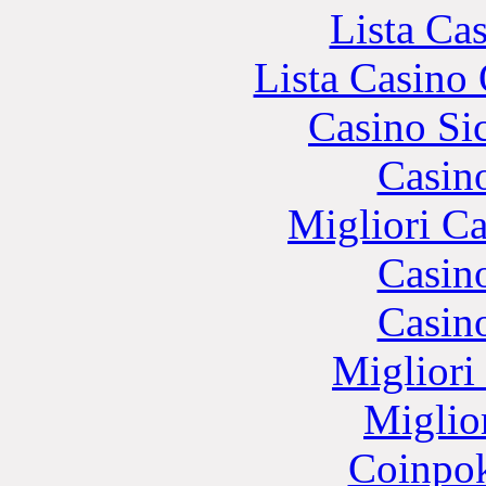
Lista Ca
Lista Casin
Casino S
Casin
Migliori 
Casin
Casin
Migliori
Miglio
Coinpok